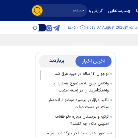
چندرسانه‌ایی
گزارش و گفت‌وگو
۱۵:۰۵:۰۲
Friday 07 August 2026
پربازدید
آخرین اخبار
نوجوان ۱۲ ساله در میبد غرق شد
واکنش چین به موضوع همکاری با
واشنگتآمریکا ن در زمینه امنیت
تاکید عراق بر پیشبرد موضوع انحصار
سلاح در دست دولت
ترکیه و عربستان درباره «توافقنامه
امنیتی مکه» چه گفتند؟
حضور اهالی سینما در بزرگداشت مریم