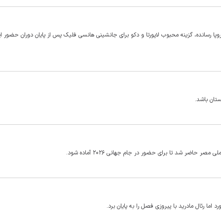
 اروپا رسانده، گزینه محبوب لاپورتا و دکو برای جانشینی هانسی فلیک پس از پایان دوران حضور ا
ستان باشد.
 حاضر شد تا برای حضور در جام جهانی ۲۰۲۶ آماده شود.
 اما رئال مادرید با پیروزی فصل را به پایان برد.