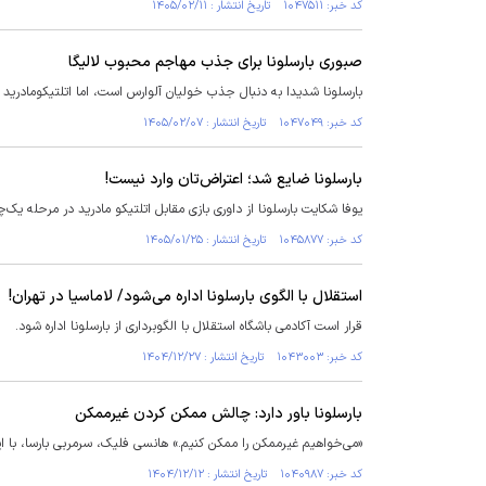
کد خبر: ۱۰۴۷۵۱۱ تاریخ انتشار : ۱۴۰۵/۰۲/۱۱
صبوری بارسلونا برای جذب مهاجم محبوب لالیگا
بارسلونا شدیدا به دنبال جذب خولیان آلوارس است، اما اتلتیکومادرید 
کد خبر: ۱۰۴۷۰۴۹ تاریخ انتشار : ۱۴۰۵/۰۲/۰۷
بارسلونا ضایع شد؛ اعتراض‌تان وارد نیست!
یوفا شکایت بارسلونا از داوری بازی مقابل اتلتیکو مادرید در مرحله یک‌چه
کد خبر: ۱۰۴۵۸۷۷ تاریخ انتشار : ۱۴۰۵/۰۱/۲۵
استقلال با الگوی بارسلونا اداره می‌شود/ لاماسیا در تهران!
قرار است آکادمی باشگاه استقلال با الگوبرداری از بارسلونا اداره شود.
کد خبر: ۱۰۴۳۰۰۳ تاریخ انتشار : ۱۴۰۴/۱۲/۲۷
بارسلونا باور دارد: چالش ممکن کردن غیرممکن
«می‌خواهیم غیرممکن را ممکن کنیم.» هانسی فلیک، سرمربی بارسا، با این
کد خبر: ۱۰۴۰۹۸۷ تاریخ انتشار : ۱۴۰۴/۱۲/۱۲