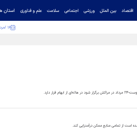
استان ها
اقتصاد
بین الملل
ورزشی
اجتماعی
سلامت
علم و فناوری
۱۶ /مرداد /۱۴۰۵
ا تکذیب کرد
 است از تمامی منابع ممکن درآمدزایی کند.