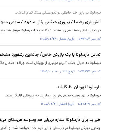
بارسلونا در بازی خداحافظی لواندوفسکی سنگ تمام گذاشت
آتش‌بازی رافینیا / پیروزی حیثیتی رئال مادرید / سومی منچ
در دیدار پایانی هفته سی و هفتم لالیگا اسپانیا، بارسلونا موفق شد 
کد خبر: ۱۰۴۹۳۰۷ تاریخ انتشار : ۱۴۰۵/۰۲/۲۸
تماس بارسلونا با یک بازیکن خاص/ جانشین رشفورد مش
بارسلونا به دنبال جذب آلبرتو مولیرو از ویارئال است چراکه احتمال دائ
کد خبر: ۱۰۴۹۲۹۲ تاریخ انتشار : ۱۴۰۵/۰۲/۲۸
بارسلونا قهرمان لالیگا شد
بارسلونا با برد رقیب قدیمی‌اش رئال مادرید به قهرمانی لالیگا رسید.
کد خبر: ۱۰۴۸۴۹۹ تاریخ انتشار : ۱۴۰۵/۰۲/۲۱
خبر بد برای بارسلونا؛ ستاره برزیلی هم وسوسه عربستان می‌
چندین بازیکن بارسلونا در تابستان از این تیم جدا خواهند شد، و اکنون