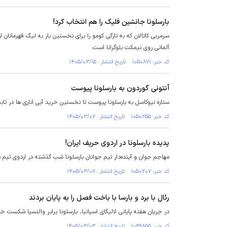
بارسلونا جانشین فلیک را هم انتخاب کرد!
سرمربی کاتالان که به تازگی کومو را برای نخستین بار به لیگ قهرمانان
آلمانی روی نیمکت بلوگرانا است.
کد خبر: ۱۰۵۰۸۷۱ تاریخ انتشار : ۱۴۰۵/۰۳/۱۵
آنتونی گوردون به بارسلونا پیوست
ستاره نیوکاسل به بارسلونا پیوست تا نخستین خرید آبی اناری ها در تاب
کد خبر: ۱۰۵۰۲۵۵ تاریخ انتشار : ۱۴۰۵/۰۳/۰۷
پدیده بارسلونا در اردوی حریف ایران!
مهاجم جوان و آینده‌دار تیم جوانان بارسلونا شب گذشته در اردوی تیم ملی مصر
کد خبر: ۱۰۵۰۲۰۷ تاریخ انتشار : ۱۴۰۵/۰۳/۰۷
رئال با برد و بارسا با باخت فصل را به پایان بردند
در جریان هفته پایانی لالیگای اسپانیا، بارسلونا برابر والنسیا شکست خورد
کد خبر: ۱۰۴۹۸۵۵ تاریخ انتشار : ۱۴۰۵/۰۳/۰۳