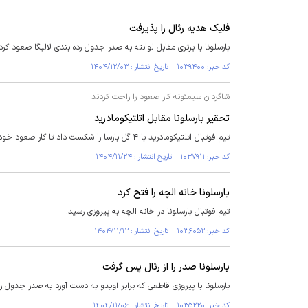
فلیک هدیه رئال را پذیرفت
بارسلونا با برتری مقابل لوانته به صدر جدول رده بندی لالیگا صعود کرد
کد خبر: ۱۰۳۹۴۰۰ تاریخ انتشار : ۱۴۰۴/۱۲/۰۳
شاگردان سیمئونه کار صعود را راحت کردند
تحقیر بارسلونا مقابل اتلتیکومادرید
تیم فوتبال اتلتیکومادرید با ۴ گل بارسا را شکست داد تا کار صعود خود را برای رسیدن به فینال جام حذفی، راحت کند.
کد خبر: ۱۰۳۷۹۱۱ تاریخ انتشار : ۱۴۰۴/۱۱/۲۴
بارسلونا خانه الچه را فتح کرد
تیم فوتبال بارسلونا در خانه الچه به پیروزی رسید.
کد خبر: ۱۰۳۶۰۵۲ تاریخ انتشار : ۱۴۰۴/۱۱/۱۲
بارسلونا صدر را از رئال پس گرفت
بارسلونا با پیروزی قاطعی که برابر اویدو به دست آورد به صدر جدول رد
کد خبر: ۱۰۳۵۲۲۰ تاریخ انتشار : ۱۴۰۴/۱۱/۰۶