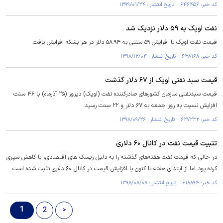
کد خبر: ۶۴۶۴۵۶ تاریخ انتشار : ۱۳۹۹/۰۱/۲۴
نفت اوپک به ۵۹ دلار نزدیک شد
قیمت نفت اوپک با افزایش ۵۹ سنتی به ۵۸.۹۴ دلار در هر بشکه افزایش یافت.
کد خبر: ۶۳۸۱۶۸ تاریخ انتشار : ۱۳۹۸/۱۲/۰۴
قیمت سبد نفتی اوپک از ۶۷ دلار گذشت
قیمت سبدنفتی سازمان کشورهای صادرکننده نفت (اوپک) دیروز (۲۵ آذرماه) با ۴۶ سنت
افزایش نسبت به روز جمعه به ۶۷ دلار و ۲۲ سنت رسید.
کد خبر: ۶۲۷۲۳۲ تاریخ انتشار : ۱۳۹۸/۰۹/۲۶
تثبیت قیمت نفت در کانال ۶۰ دلاری
در حالی که قیمت نفت هفته‌های گذشته را به دلیل ریسک ‌های اقتصادی، ‌با کاهش سپری
کرده بود اما از ابتدای هفته تا کنون با افزایش قیمت در کانال ۶۰ دلاری تثبت شده است.
کد خبر: ۶۱۸۸۹۴ تاریخ انتشار : ۱۳۹۸/۰۸/۰۸
1
2
>