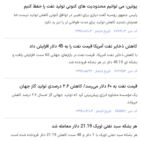
پوتین: می توانیم محدودیت های کنونی تولید نفت را حفظ کنیم
رئیس جمهور روسیه گفت نیازی برای تغییر در توافق کنونی کاهش تولید نیست اما
همزمان تمدید کاهش تولید برای مدت طولانی تر را نیز رد نکرد.
کد خبر: ۶۷۷۳۰۳ تاریخ انتشار : ۱۳۹۹/۰۸/۰۳
کاهش ذخایر نفت آمریکا قیمت نفت را به 45 دلار افزایش داد
با کاهش ذخایر نفت آمریکا، قیمت نفت در بازارهای جهانی 60 سنت افزایش یافت و
بشکه ای 45.10 دلار در هر بشکه فروخته شد.
کد خبر: ۶۶۶۲۵۴ تاریخ انتشار : ۱۳۹۹/۰۵/۲۲
قیمت نفت به ۶۰ دلار می‌رسد/ کاهش ۲.۶ درصدی تولید گاز جهان
یک مؤسسه مشاوره انرژی پیش‌بینی کرد که تولید جهانی گاز امسال ۲.۶ درصد کاهش
می‌یابد.
کد خبر: ۶۵۷۵۹۲ تاریخ انتشار : ۱۳۹۹/۰۴/۰۴
هر بشکه سبد نفتی اوپک 21.19 دلار معامله شد
هر بشکه سبد نفتی اوپک با 1 دلار و 48 سنت کاهش 21.19 دلار فروخته شده است.