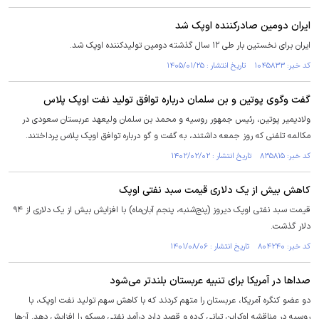
ایران دومین صادر‌کننده اوپک شد
ایران برای نخستین بار طی ۱۲ سال گذشته دومین تولیدکننده اوپک شد.
کد خبر: ۱۰۴۵۸۳۳ تاریخ انتشار : ۱۴۰۵/۰۱/۲۵
گفت وگوی پوتین و بن سلمان درباره توافق تولید نفت اوپک پلاس
ولادیمیر پوتین، رئیس جمهور روسیه و محمد بن سلمان ولیعهد عربستان سعودی در
مکالمه تلفنی که روز جمعه داشتند، به گفت و گو درباره توافق اوپک پلاس پرداختند.
کد خبر: ۸۳۵۸۱۵ تاریخ انتشار : ۱۴۰۲/۰۲/۰۲
کاهش بیش از یک دلاری قیمت سبد نفتی اوپک
قیمت سبد نفتی اوپک دیروز (پنج‌شنبه، پنجم آبان‌ماه) با افزایش بیش از یک دلاری از ۹۴
دلار گذشت.
کد خبر: ۸۰۴۲۴۰ تاریخ انتشار : ۱۴۰۱/۰۸/۰۶
صدا‌ها در آمریکا برای تنبیه عربستان بلندتر می‌شود
دو عضو کنگره آمریکا، عربستان را متهم کردند که با کاهش سهم تولید نفت اوپک، با
روسیه در مناقشه اوکراین تبانی کرده و قصد دارد درآمد نفتی مسکو را افزایش دهد. آن‌ها