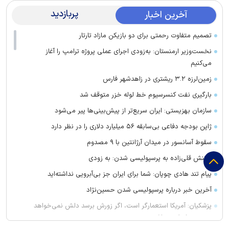
پربازدید
آخرین اخبار
تصمیم متفاوت رحمتی برای دو بازیکن مازاد تارتار
نخست‌وزیر ارمنستان: به‌زودی اجرای عملی پروژه ترامپ را آغاز
می‌کنیم
زمین‌لرزه ۳.۲ ریشتری در زاهدشهر فارس
بارگیری نفت کنسرسیوم خط لوله خزر متوقف شد
سازمان بهزیستی: ایران سریع‌تر از پیش‌بینی‌ها پیر می‌شود
ژاپن بودجه دفاعی بی‌سابقه ۵۶ میلیارد دلاری را در نظر دارد
سقوط آسانسور در میدان آرژانتین با ۹ مصدوم
واکنش قلی‌زاده به پرسپولیسی شدن: به زودی
پیام تند هادی چوپان: شما برای ایران جز بی‌آبرویی نداشته‌اید
آخرین خبر درباره پرسپولیسی شدن حسین‌نژاد
پزشکیان: آمریکا استعمارگر است، اگر زورش برسد دلش نمی‌خواهد
جمهوری اسلامی باشد