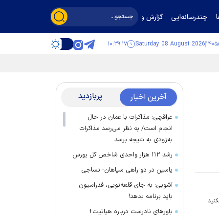
چندرسانه‌ایی
گزارش و گفت‌وگو
۱۰:۳۹:۱۷
Saturday 08 August 2026
پربازدید
آخرین اخبار
عراقچی: مذاکرات با عمان در حال
انجام است/ به نظر می‌رسد مذاکرات
به‌زودی به نتیجه برسد
رشد ۱۱۲ هزار واحدی شاخص کل بورس
یاسین در دو راهی سپاهان- نساجی
آشوبی: به جای قلعه‌نویی، فدراسیون
باید برنامه بدهد!
کنید
باور‌های نادرست درباره هپاتیت+