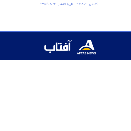
کد خبر: ۴۸۹۸۰۴ تاریخ انتشار : ۱۳۹۶/۰۸/۲۶