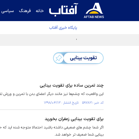
خانه
فرهنگ
سیاسی
پایگاه خبری آفتاب
دفتر رهبر انقلاب ادعای خرازی درباره پزشکیان ر
تقویت بینایی
چند تمرین ساده برای تقویت بینایی
این واقعیت که چشم‌ها نیز مانند دیگر اعضای بدن با تمرین‌ و ورزش تق
کد خبر: ۵۹۷۸۲۱ تاریخ انتشار : ۱۳۹۸/۰۴/۱۳
برای تقویت بینایی زعفران بخورید
اگر شما چشم های ضعیفی داشته باشید احتمالا متوجه شده اید که حتی 
بینایی شما ضعیف تر خواهد شد.