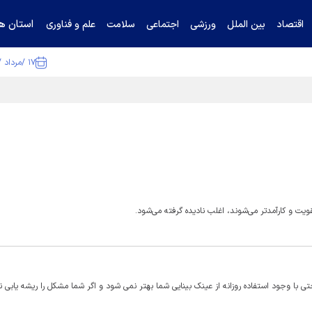
استان ها
اقتصاد
بین الملل
ورزشی
اجتماعی
سلامت
علم و فناوری
۱۷ /مرداد /۱۴۰۵
ا تکذیب کرد
ویت و کارآمدتر می‌شوند، اغلب نادیده گرفته می‌شود.
با وجود استفاده روزانه از عینک بینایی شما بهتر نمی شود و اگر شما مشکل را ریشه یابی ن