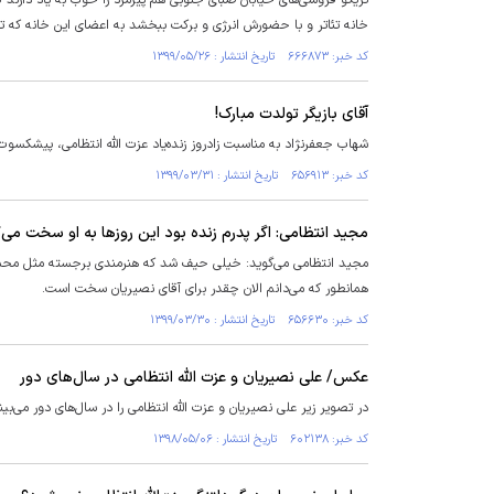
خانه تئاتر و با حضورش انرژی و برکت ببخشد به اعضای این خانه که تنه
کد خبر: ۶۶۶۸۷۳ تاریخ انتشار : ۱۳۹۹/۰۵/۲۶
آقای بازیگر تولدت مبارک!
شهاب جعفرنژاد به مناسبت زادروز زنده‌یاد عزت الله انتظامی، پیشکسوت
کد خبر: ۶۵۶۹۱۳ تاریخ انتشار : ۱۳۹۹/۰۳/۳۱
مجید انتظامی: اگر پدرم زنده بود این روزها به او سخت م
مجید انتظامی می‌گوید: خیلی حیف شد که هنرمندی برجسته مثل محمدعل
همانطور که می‌دانم الان چقدر برای آقای نصیریان سخت است.
کد خبر: ۶۵۶۶۳۰ تاریخ انتشار : ۱۳۹۹/۰۳/۳۰
عکس/ علی نصیریان و عزت الله انتظامی در سال‌های دور
در تصویر زیر علی نصیریان و عزت الله انتظامی را در سال‌های دور می‌بین
کد خبر: ۶۰۲۱۳۸ تاریخ انتشار : ۱۳۹۸/۰۵/۰۶