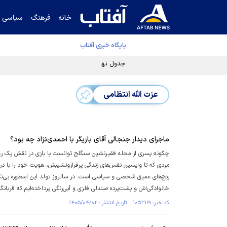
خانه
فرهنگ
سیاسی
پایگاه خبری آفتاب
جدول نهایی لیگ برتر فوتبال پس از رای کمیته اس
عزت الله انتظامی
ماجرای دیدار جنجالی آقای بازیگر با احمدی‌نژاد چه بود؟
چگونه پسری از محله فقیرنشین سنگلج توانست با بازی در نقش یک روست
مردی که تا واپسین نفس‌های زندگی پرفرازونشیبش، هویت خود را با درد‌ها
رنج‌های عمیق شخصی و سیاسی است. در سالروز تولد این اسطوره بی‌تکرا
خانوادگی‌اش و پشت‌پرده صندلی فلزی و آبی‌رنگی پرداخته‌ایم که قربانگا
کد خبر: ۱۰۵۳۱۱۹ تاریخ انتشار : ۱۴۰۵/۰۴/۰۲