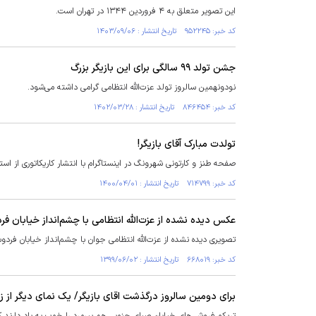
این تصویر متعلق به ۴ فروردین ۱۳۴۴ در تهران است.
کد خبر: ۹۵۲۲۴۵ تاریخ انتشار : ۱۴۰۳/۰۹/۰۶
جشن تولد ۹۹ سالگی برای این بازیگر بزرگ
نودونهمین سالروز تولد عزت‌الله انتظامی گرامی داشته می‌شود.
کد خبر: ۸۴۶۴۵۴ تاریخ انتشار : ۱۴۰۲/۰۳/۲۸
تولدت مبارک آقای بازیگر!
صفحه طنز و کارتونی شهرونگ در اینستاگرام با انتشار کاریکاتوری از استا
کد خبر: ۷۱۴۷۹۹ تاریخ انتشار : ۱۴۰۰/۰۴/۰۱
عکس دیده نشده از عزت‌الله انتظامی با چشم‌انداز خیابان فرد
تصویری دیده نشده از عزت‌الله انتظامی جوان با چشم‌انداز خیابان فردوسی در انتهای دهه ۳۰ ش
کد خبر: ۶۶۸۰۱۹ تاریخ انتشار : ۱۳۹۹/۰۶/۰۲
برای دومین سالروز درگذشت اقای بازیگر/ یک نمای دیگر از زن