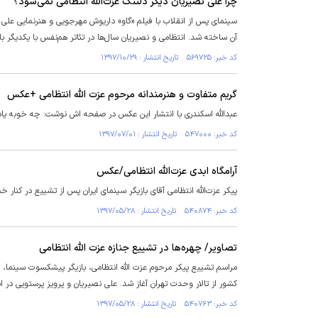
چرا علی نصیریان دیگر دلتنگ عزت‌الله انتظامی نمی‌شود؟
سینمای پس از انقلاب با فیلم «گاو» داریوش مهرجویی و هنرنمایی علی 
آن ساخته شد. انتظامی و نصیریان سال‌ها در تئاتر هم‌نفس با یکدیگر با
کد خبر: ۵۶۹۷۲۵ تاریخ انتشار : ۱۳۹۷/۱۰/۲۹
گریم متفاوت و هنرمندانه مرحوم عزت الله انتظامی +عکس
عبدالله اسکندری با انتشار این عکس در صفحه اش نوشت: چه خوبه یادی
کد خبر: ۵۴۷۰۰۰ تاریخ انتشار : ۱۳۹۷/۰۷/۰۱
آرامگاه ابدی عزت‌الله انتظامی/عکس
پیکر عزت‌الله انتظامی آقای بازیگر سینمای ایران پس از تشییع در کنار خسرو ش
کد خبر: ۵۴۰۸۷۴ تاریخ انتشار : ۱۳۹۷/۰۵/۲۸
تصاویر/ چهره‌ها در تشییع جنازه عزت الله انتظامی
کشور از تالار وحدت تهران آغاز شد. علی نصیریان و پرویز پرستویی در 
کد خبر: ۵۴۰۷۶۳ تاریخ انتشار : ۱۳۹۷/۰۵/۲۸