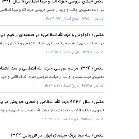
عکس/جشن عروسی «عزت الله و مینا انتظامی»؛ سال ۱۳۲۴
در ادامه تصویری جالب و ویژه از جشن عروسی عزت الله و مینا انتظامی را در سال ۱۳۲۴ مشاهده می‌کنید. عزت الله انتظامی در این
کد خبر: ۹۷۰۵۲۱ تاریخ انتشار : ۱۴۰۳/۱۱/۲۷
عکس/ «گوگوش و عزت‌الله انتظامی» در صحنه‌ای از فیلم «بی‌تا»؛
در اینجا تصویری از فیلم «بی‌تا» با بازی عزت‌الله انتظامی و گوگوش را مل
کد خبر: ۹۶۷۱۹۷ تاریخ انتشار : ۱۴۰۳/۱۱/۱۱
عکس/ ۱۳۲۴؛ مراسم عروسی «عزت الله انتظامی و مینا انتظامی»
تصویری دیده نشده و جالب از مراسم عروسی «عزت الله انتظامی و مینا انتظامی» را در سال 
کد خبر: ۹۵۹۲۸۰ تاریخ انتشار : ۱۴۰۳/۱۰/۰۷
عکس/ سال ۱۳۴۳؛ عزت الله انتظامی و فخری خوروش در پشت صحنه تئاتر دیدار
تصویری خاطره انگیز و دیده نشده از «عزت الله انتظامی و فخری خوروش» را در پشت ص
کد خبر: ۹۵۳۸۷۶ تاریخ انتشار : ۱۴۰۳/۰۹/۱۶
عکس/ سه مرد بزرگ سینمای ایران در فروردین ۱۳۴۴