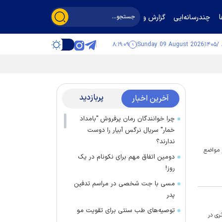
چندرسانه‌ایی
گزارش و گفت‌وگو
۸:۱۹:۱۰
Sunday 09 August 2026
پربازدید
آخرین اخبار
چرا خوانندگان رمان پرفروش "بامداد
خمار" سریال نرگس آبیار را دوست
ندارند؟
ز مواضع
دومین اتفاق مهم برای نکونام در یک
روز!
مسی با جت شخصی در مراسم تدفین
پدر
توصیه‌های طب سنتی برای تقویت مو
ری در