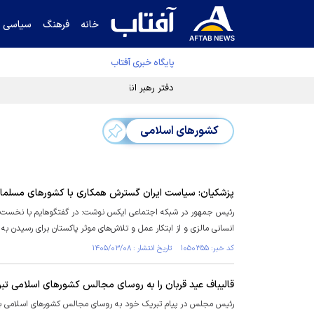
خانه
فرهنگ
سیاسی
پایگاه خبری آفتاب
دفتر رهبر انقلاب ادعای خرازی درباره پزشکیان ر
کشورهای اسلامی
پزشکیان: سیاست ایران گسترش همکاری با کشور‌های مسلم
رئیس جمهور در شبکه اجتماعی ایکس نوشت: در گفتگوهایم با نخست وزیرا
انسانی مالزی و از ابتکار عمل و تلاش‌های موثر پاکستان برای رسیدن به 
کد خبر: ۱۰۵۰۳۵۵ تاریخ انتشار : ۱۴۰۵/۰۳/۰۸
قالیباف عید قربان را به روسای مجالس کشورهای اسلامی ت
رئیس مجلس در پیام تبریک خود به روسای مجالس کشور‌های اسلامی به