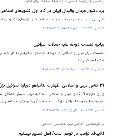
از عکس و بازوبند مشکی تا ۱ دقیقه سکوت برای صابر
برد دشوار مردان والیبال ایران در گام اول کشورهای اسلامی
تیم ملی والیبال ایران در نخستین مسابقه خود از بازی‌های کشور‌های ا
کد خبر: ۱۰۲۲۲۵۴ تاریخ انتشار : ۱۴۰۴/۰۸/۱۴
بیانیه نشست دوحه علیه حملات اسرائیل
نشست سران عربی و اسلامی در دوحه، با صدور بیانیه‌ای به کار خود پای
شدیدا محکوم شد.
کد خبر: ۱۰۱۳۵۰۸ تاریخ انتشار : ۱۴۰۴/۰۶/۲۵
۳۱ کشور عربی و اسلامی اظهارات نتانیاهو درباره اسرائیل بزرگ را محکوم کردند
وزرای خارجه ۳۱ کشور عربی و اسلامی، اتحادیه عرب، سازمان 
صهیونیستی درباره اسرائیل بزرگ را محکوم و آن را تهدیدی مستقیم برا
کد خبر: ۱۰۰۷۸۸۵ تاریخ انتشار : ۱۴۰۴/۰۵/۲۵
در نوزدهمین اجلاس بین‌المجالس اسلامی
قالیباف: ترامپ در توهم است/ اهل تسلیم نیستیم