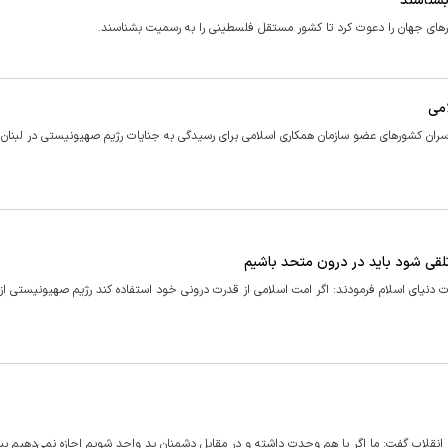
بشناسند
‌های جهان را دعوت کرد تا کشور مستقل فلسطینی را به رسمیت بشناسند.
امی
 سران کشور‌های عضو سازمان همکاری اسلامی برای رسیدگی به جنایات رژیم صهیونیستی در لبنان 
 تلقی شود باید در درون متحد باشیم
دنیای اسلام فرمودند: اگر امت اسلامی از قدرت درونی خود استفاده کند رژیم صهیونیستی از
انقلاب گفت: ما اگر با هم وحدت داشته و در مقابل دشمنان ید واحد شویم اجازه نمی‌دهیم بیگ