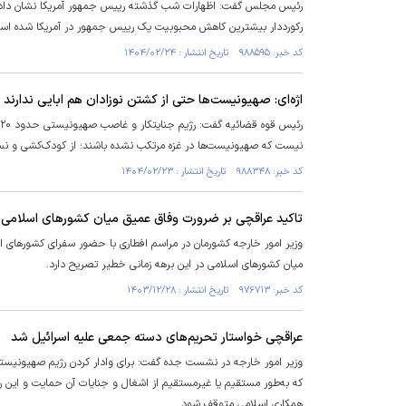
رئیس مجلس گفت: اظهارات شب گذشته رییس جمهور آمریکا نشان داد که ا
رکورددار بیشترین کاهش محبوبیت یک رییس جمهور در آمریکا شده اس
کد خبر: ۹۸۸۵۹۵ تاریخ انتشار : ۱۴۰۴/۰۲/۲۴
اژه‌ای: صهیونیست‌ها حتی از کشتن نوزادان هم ابایی ندارند
نیست که صهیونیست‌ها در غزه مرتکب نشده باشند؛ از کودک‌کشی و نسل
کد خبر: ۹۸۸۳۴۸ تاریخ انتشار : ۱۴۰۴/۰۲/۲۳
تاکید عراقچی بر ضرورت وفاق عمیق میان کشور‌های اسلامی
وزیر امور خارجه کشورمان در مراسم افطاری با حضور سفرای کشور‌های ا
میان کشور‌های اسلامی در این برهه زمانی خطیر تصریح دارد.
کد خبر: ۹۷۶۷۱۳ تاریخ انتشار : ۱۴۰۳/۱۲/۲۸
عراقچی خواستار تحریم‌های دسته جمعی علیه اسرائیل شد
وزیر امور خارجه در نشست جده گفت: برای وادار کردن رژیم صهیونیستی
که به‌طور مستقیم یا غیرمستقیم از اشغال و جنایات آن حمایت و این رژ
همکاری اسلامی متوقف شود.