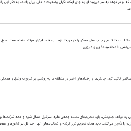
و در توهم به سر می‌برد؛ او به جای اینکه نگران وضعیت داخلی ایران باشد، به فکر این با
ت.
رئیس قوه قضائیه گفت: رژیم جنایتکار و غاصب صهیونیستی حدود ۲۰ ماه است که تمامی جنایت‌های ممکن را در باریکه غزه علیه فلسطینیان مرتکب شده است، ه
‌کشی تا محاصره غذایی و دارویی.
سلامی تاکید کرد: چالش‌ها و رخداد‌های اخیر در منطقه ما به روشنی بر ضرورت وفاق و همدلی
 به توقف جنایاتش، باید تحریم‌های دسته جمعی علیه اسرائیل اعمال شود و همه شرکت‌ها و ن
یم را تأمین می‌کنند، باید هدف تحریم قرار گرفته و فعالیت‌های آنها، حداقل در کشور‌های عضو