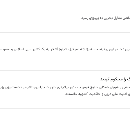
سلامی مقابل بحرین به پیروزی رسید.
ان داد. در این بیانیه، حمله بزدلانه اسرائیل، تجاوز آشکار به یک کشور عربی-اسلامی و عضو سا
همکاری اسلامی و شورای همکاری خلیج فارس با صدور بیانیه‌ای اظهارات بنیامین نتانیاهو نخست وزیر رژی
ی امنیت ملی عربی و حاکمیت کشور‌ها دانستند.