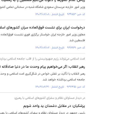
ریاض: تمام کشور‌ها را دعوت می‌کنیم فلسطین را به رسمیت 
وزیر امور خارجه عربستان سعودی شامگاه شنبه در سخنانی تمامی کشور
کد خبر: ۹۳۹۱۵۳ تاریخ انتشار : ۱۴۰۳/۰۷/۰۸
درخواست ایران برای نشست فوق‌العاده سران کشور‌های اسل
معاون وزیر امور خارجه ایران خواستار برگزاری فوری نشست فوق‌العاده
فلسطین شد.
کد خبر: ۹۳۸۹۶۹ تاریخ انتشار : ۱۴۰۳/۰۷/۰۷
امت اسلامی می‌تواند رژیم صهیونیستی را از قلب جامعه اسلامی بردارد
رهبر انقلاب: اگر می‌خواهیم پیام وحدت ما در دنیا صادقانه
رهبر انقلاب با تأکید بر نقش خواص در شکل‌گیری امت اسلامی و وحدت 
جامعه اسلامی برداشته خواهد شد.
کد خبر: ۹۳۷۴۱۵ تاریخ انتشار : ۱۴۰۳/۰۶/۳۱
در دیدار مسئولان نظام و سفرای کشورهای اسلامی با رهبری؛
پزشکیان: در مقابل دشمنان ید واحد شویم
رئیس جمهور در دیدار مسئولان نظام و سفرای کشورهای اسلامی با رهبر 