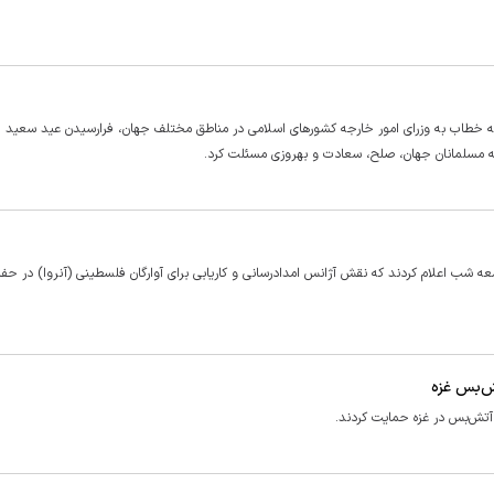
گانه خطاب به وزرای امور خارجه کشورهای اسلامی در مناطق مختلف جهان، فرارسیدن عید سعید قر
مه مسلمانان جهان، صلح، سعادت و بهروزی مسئلت کرد.
 شب اعلام کردند که نقش آژانس امدادرسانی و کاریابی برای آوارگان فلسطینی (آنروا) در حف
ش‌بس غزه
 آتش‌بس در غزه حمایت کردند.