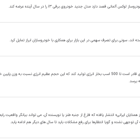
 آلمانی قصد دارد مدل جدید خودروی برقی i۳ را در سال آینده عرضه کند.
 اند، سونی برای تصرف سهمی در این بازار برای همکاری با خودروسازان ابراز تمایل کرد.
این خودرو با اصلاحات انجام شده بر روی موتور چهار سیلندر 2.4 لیتری قادر است تا 500 اسب بخار انرژی تولید کند که این حجم عظیم انرژی نسبت به وزن پا
تایان ایرانی» انتشار یافته که فارغ از جنبه طنز یا نویسنده آن، می تواند بیانگر واقعیت رابط
ن توجهی نشده و گویا انتظارها برای رفع مشکلات باید تا سال های دیگر هم ادامه یابد.