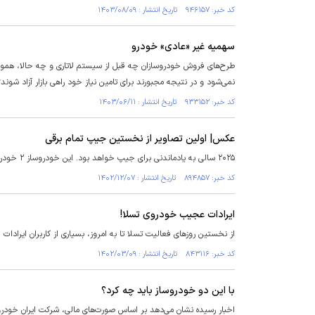
کد خبر: ۹۴۶۱۵۷ تاریخ انتشار : ۱۴۰۳/۰۸/۰۹
سهمیه غیر «عادی» خودرو
طرح‌های فروش خودروسازان چه قبل از سیستم لاتاری و چه حالا، همواره
نمی‌شود و در نتیجه مجبورند برای تامین نیاز خود راهی بازار آزاد شوند
کد خبر: ۹۳۳۱۵۲ تاریخ انتشار : ۱۴۰۳/۰۶/۱۱
عکس| اولین تصاویر از نخستین جیپ تمام برقی
۲۰۲۵ سالی به یادماندنی برای جیپ خواهد بود. این خودروساز ۲ خودرو برقی با باتری و مجموعه بزرگ‌تری از خودروهای پلاگین هیبرید را در برنامه گذاشته است.
کد خبر: ۸۹۴۸۵۷ تاریخ انتشار : ۱۴۰۲/۱۲/۰۷
ایرادات عجیب خودروی تسلا!
از نخستین روزهای فعالیت تسلا تا به امروز، بسیاری از کاربران ایرادات
کد خبر: ۸۴۳۱۱۶ تاریخ انتشار : ۱۴۰۲/۰۳/۰۹
با این دو خودروساز باید چه کرد؟