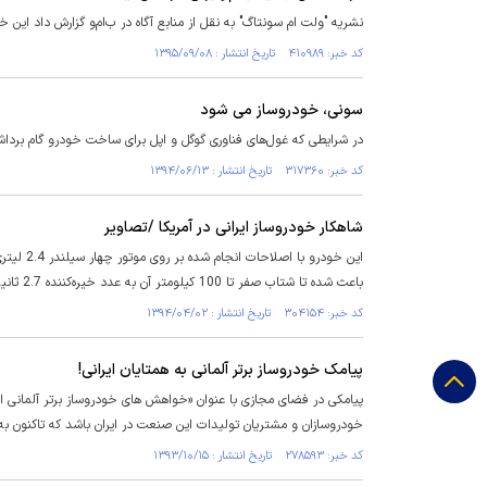
نشریه "ولت ام سونتاگ" به نقل از منابع آگاه در ب‌ام‌و گزارش داد این خودروساز لوکس
کد خبر: ۴۱۰۹۸۹ تاریخ انتشار : ۱۳۹۵/۰۹/۰۸
سونی، خودروساز می شود
در شرایطی که غول‌های فناوری گوگل و اپل برای ساخت خودرو گام برداشته
کد خبر: ۳۱۷۳۶۰ تاریخ انتشار : ۱۳۹۴/۰۶/۱۳
شاهکار خودروساز ایرانی در آمریکا /تصاویر
باعث شده تا شتاب صفر تا 100 کیلومتر آن به عدد خیره‌کننده 2.7 ثانیه برسد.
کد خبر: ۳۰۴۱۵۴ تاریخ انتشار : ۱۳۹۴/۰۴/۰۲
پیامک خودروساز برتر آلمانی به همتایان ایرانی!
پیامکی در فضای مجازی با عنوان «خواهش های خودروساز برتر آلمانی از هم
خودروسازان و مشتریان تولیدات این صنعت در ایران باشد که تاکنون به آ
کد خبر: ۲۷۸۵۹۳ تاریخ انتشار : ۱۳۹۳/۱۰/۱۵