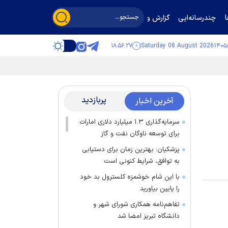
چندرسانه‌ایی
گزارش و گفت‌وگو
۱۸:۵۶:۲۸
Saturday 08 August 2026
پربازدید
آخرین اخبار
سرمایه‌گذاری ۱.۳ میلیارد دلاری امارات
برای توسعه ناوگان نفت و گاز
پزشکیان: بهترین زمان برای دستیابی
به توافق، شرایط کنونی است
با این شام خوشمزه کلسترول بد خود
را پایین بیاورید
تفاهم‌نامه همکاری شورای شهر و
دانشگاه تبریز امضا شد