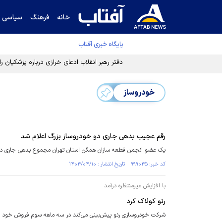
خانه
فرهنگ
سیاسی
پایگاه خبری آفتاب
دفتر رهبر انقلاب ادعای خرازی درباره پزشکیان ر
خودروساز
رقم عجیب بدهی جاری دو خودروساز بزرگ اعلام شد
یک عضو انجمن قطعه سازان همگن استان تهران مجموع بدهی جاری دو خودروساز بزرگ را ۵۳۰ هزار 
کد خبر: ۹۹۹۰۴۵ تاریخ انتشار : ۱۴۰۴/۰۴/۱۰
با افزایش غیرمنتظره درآمد
رنو کولاک کرد
شرکت خودروسازی رنو پیش‌بینی می‌کند در سه ماهه سوم فروش خود را ۱.۸ درصد افزایش ده