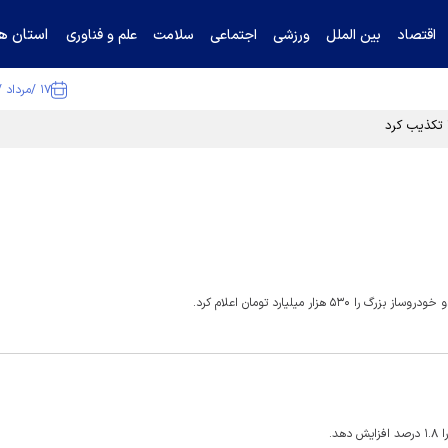
استان ها
اقتصاد
بین الملل
ورزشی
اجتماعی
سلامت
علم و فناوری
۱۷ /مرداد /۱۴۰۵
ا تکذیب کرد
میلیارد تومان اعلام کرد.
د.