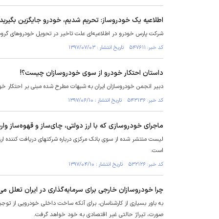
اطلاعیه یک خودروساز: تحریم شدیم، خودرو جایگزین بگیرید 
شرکت پارس خودرو در اطلاعیه‌ای علت تاخیر در تحویل خودروهای گروه رن
کد خبر: ۵۴۷۶۱۱ تاریخ انتشار : ۱۳۹۷/۰۷/۰۳
داستان احتکار خودرو از سوی خودروسازان چیست؟!
دبیر انجمن خودروسازان ایران به شبهات مطرح شده مبنی بر احتکار خو
کد خبر: ۵۴۳۱۳۶ تاریخ انتشار : ۱۳۹۷/۰۶/۱۰
ماجرای خودروسازی که با ارز دولتی، چای‌ساز و قهوه‌ساز وارد
لیست منتشر شده از سوی بانک مرکزی درباره شرکتهای دریافت کننده ارز
است.
کد خبر: ۵۳۲۱۲۶ تاریخ انتشار : ۱۳۹۷/۰۴/۱۰
چرا خودروسازان خارجی برای سرمایه‌گذاری در ایران تعلل می‌
صورت، تیراژ حالتی غیر اقتصادی به خود خواهد گرفت.