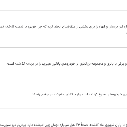
 این پرسش و ابهام را برای بخشی از متقاضیان ایجاد کرده که چرا خودرو با قیمت کارخانه نص
؟
 این خودروها را مطرح کردند، اما هربار با تکذیب شرکت مواجه می‌شدند.
اخبار رسیده نشان می‌دهد بر اساس صورت‌های مالی، شرکت ایران خودرو تا پایان شهریور ماه گذشته جمعاً ۲۴ هزار میلیارد تومان زیان انباشته دارد. پیش‌ت