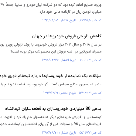
میلیارد تومان زیان در کارنامه مالی خود دارد.
کد خبر: ۶۷۷۵۸۵ تاریخ انتشار : ۱۳۹۹/۰۸/۰۵
کاهش تاریخی فروش خودروها در جهان
در سال ۲۰۱۸ و سال ۲۰۱۹ بازار فروش خودروها با روند 
مصرف آمریکایی در افت فروش این محصولات موثر بوده است؟
کد خبر: ۶۰۰۱۶۳ تاریخ انتشار : ۱۳۹۸/۰۴/۲۶
سؤالات یک نماینده از خودروسازها درباره ثبت‌نام فوری خود
عضو کمیسیون صنایع مجلس گفت: اگر خودروسازها قطعه ندارند چرا ا
کد خبر: ۵۷۹۴۶۳ تاریخ انتشار : ۱۳۹۷/۱۲/۱۹
بدهی 80 میلیاردی خودروسازان به قطعه‌سازان کرمانشاه
کوهستانی از افزایش هزینه‌های دیگر قطعه‌سازان هم یاد کرد و افزود:
قراردادهای سال 96 و سنوات قبل از آن برای قطعه‌سازان کرمانشاه حدود 80 میلیارد تومان است.
کد خبر: ۵۵۲۶۷۷ تاریخ انتشار : ۱۳۹۷/۰۸/۰۲