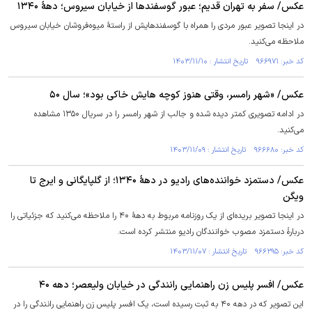
عکس/ سفر به تهران قدیم؛ عبور گوسفند‌ها از خیابان سیروس؛ دهۀ ۱۳۴۰
در اینجا تصویر عبور مردی را همراه با گوسفندهایش از راستۀ میوه‌فروشان خیابان سیروس
ملاحظه می‌کنید.
کد خبر: ۹۶۶۹۷۱ تاریخ انتشار : ۱۴۰۳/۱۱/۱۰
عکس/ «شهر رامسر، وقتی هنوز کوچه هایش خاکی بود»؛ سال ۵۰
در ادامه تصویری کمتر دیده شده و جالب از شهر رامسر را در سریال ۱۳۵۰ مشاهده
می‌کنید.
کد خبر: ۹۶۶۶۸۰ تاریخ انتشار : ۱۴۰۳/۱۱/۰۹
عکس/ دستمزد خواننده‌های رادیو در دهۀ ۱۳۴۰؛ از گلپایگانی و ایرج تا
ویگن
در اینجا تصویر بریده‌ای از یک روزنامه مربوط به دهۀ ۴۰ را ملاحظه می‌کنید که جزئیاتی را
دربارۀ دستمزد مصوب خوانندگان رادیو منتشر کرده است.
کد خبر: ۹۶۶۲۹۵ تاریخ انتشار : ۱۴۰۳/۱۱/۰۷
عکس/ افسر پلیس زن راهنمایی رانندگی در خیابان ولیعصر؛ دهه ۴۰
این تصویر که در دهه ۴۰ به ثبت رسیده است، یک افسر پلیس زن راهنمایی رانندگی را در