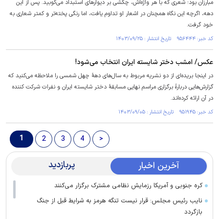
مبارزان بود؛ شعری که با هر واژه‌اش، چکشی بر دیوار‌های استبداد می‌کوبید. پس از این
دهه، اگرچه این نگاه همچنان در اشعار او تداوم یافت، اما رنگی پخته‌تر و کمتر شعاری به
خود گرفت.
کد خبر: ۹۵۶۴۴۴ تاریخ انتشار : ۱۴۰۳/۰۹/۲۵
عکس/ امشب دختر شایسته ایران انتخاب می‌شود!
در اینجا بریده‌ای از دو نشریه مربوط به سال‌های دهۀ چهل شمسی را ملاحظه می‌کنید که
گزارش‌هایی دربارۀ برگزاری مراسم نهایی مسابقۀ دختر شایسته ایران و نفرات شرکت کننده
در آن ارائه کرده‌اند.
کد خبر: ۹۵۱۹۴۵ تاریخ انتشار : ۱۴۰۳/۰۹/۰۵
1
2
3
4
>
پربازدید
آخرین اخبار
کره جنوبی و آمریکا رزمایش نظامی مشترک برگزار می‌کنند
نایب رئیس مجلس: قرار نیست تنگه هرمز به شرایط قبل از جنگ
بازگردد