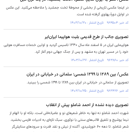
در اینجا عکسی تاریخی از بخشی از محوطۀ تخت جمشید را ملاحظه می‌کنید. این عکس
در اوایل دورۀ پهلوی گرفته شده است.
کد خبر: ۹۶۴۵۰۴ تاریخ انتشار : ۱۴۰۳/۱۰/۳۰
تصویری جالب از طرح قدیمی بلیت هواپیما ایران‌ایر
هواپیمایی ایران در ۵ اسفند ماه سال ۱۳۴۰ تاسیس گردید و اولین خدمات مسافرت هوایی
خود را در مسیر تهران به مشهد و پس از جنگ جهانی دوم آغاز کرد.
کد خبر: ۹۶۳۸۶۰ تاریخ انتشار : ۱۴۰۳/۱۰/۲۷
عکس/ بین ۱۲۸۹ تا ۱۲۹۹ شمسی؛ سلمانی در خیابانی در ایران
تصویری از سلمانی در خیابانی در ایران بین ۱۲۸۹ تا ۱۲۹۹ شمسی را ببینید.
کد خبر: ۹۶۳۴۲۶ تاریخ انتشار : ۱۴۰۳/۱۰/۲۵
تصویری دیده نشده از احمد شاملو پیش از انقلاب
شهرت احمد شاملو نه تنها به خاطر شعر‌های نو و عامیانه‌اش است، بلکه او با الهام از
نیما یوشیج و تلفیق قالب‌های سنتی با نوآوری، سبک تازه‌ای به ادبیات فارسی بخشید.
شعر شاملو، تا دهه ۶۰ خورشیدی، آکنده از نیش و نقد قدرت و سرود‌های ستایش‌گر