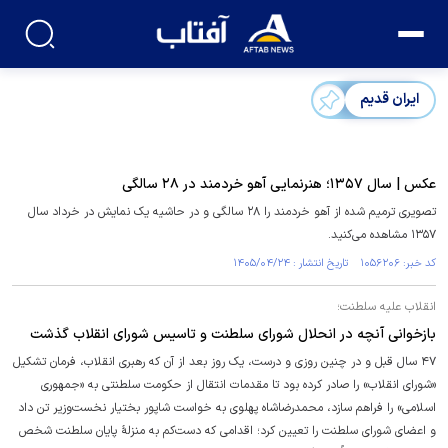
ایران قدیم
عکس | سال ۱۳۵۷؛ هنرنمایی آهو خردمند در ۲۸ سالگی
تصویری ترمیم شده از آهو خردمند را ۲۸ سالگی و در حاشیه یک نمایش در خرداد سال
۱۳۵۷ مشاهده می‌کنید.
کد خبر: ۱۰۵۶۲۰۶ تاریخ انتشار : ۱۴۰۵/۰۴/۲۴
انقلاب علیه سلطنت؛
بازخوانی آنچه در انحلال شورای سلطنت و تاسیس شورای انقلاب گذشت
۴۷ سال قبل و در چنین روزی و درست، یک روز بعد از آن که رهبری انقلاب، فرمان تشکیل
«شورای انقلاب» را صادر کرده بود تا مقدمات انتقال از حکومت سلطنتی به «جمهوری
اسلامی» را فراهم سازد، محمدرضاشاه پهلوی به خواست شاپور بختیار نخست‌وزیر تن داد
و اعضای شورای سلطنت را تعیین کرد؛ اقدامی که دست‌کم به منزلۀ پایان سلطنت شخص