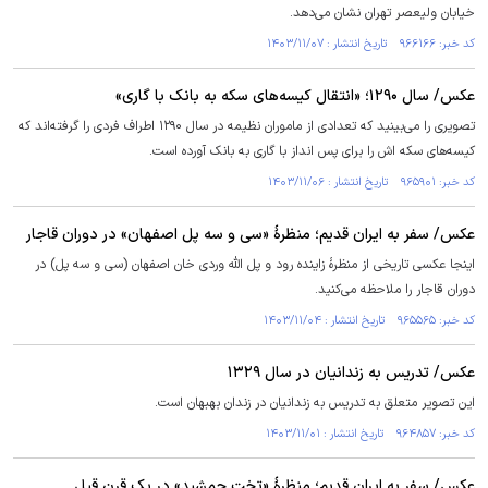
خیابان ولیعصر تهران نشان می‌دهد.
کد خبر: ۹۶۶۱۶۶ تاریخ انتشار : ۱۴۰۳/۱۱/۰۷
عکس/ سال ۱۲۹۰؛ «انتقال کیسه‌های سکه به بانک با گاری»
تصویری را می‌بینید که تعدادی از ماموران نظیمه در سال ۱۲۹۰ اطراف فردی را گرفته‌اند که
کیسه‌های سکه اش را برای پس انداز با گاری به بانک آورده است.
کد خبر: ۹۶۵۹۰۱ تاریخ انتشار : ۱۴۰۳/۱۱/۰۶
عکس/ سفر به ایران قدیم؛ منظرۀ «سی و سه پل اصفهان» در دوران قاجار
اینجا عکسی تاریخی از منظرۀ زاینده رود و پل الله وردی خان اصفهان (سی و سه پل) در
دوران قاجار را ملاحظه می‌کنید.
کد خبر: ۹۶۵۵۶۵ تاریخ انتشار : ۱۴۰۳/۱۱/۰۴
عکس/ تدریس به زندانیان در سال ۱۳۲۹
این تصویر متعلق به تدریس به زندانیان در زندان بهبهان است.
کد خبر: ۹۶۴۸۵۷ تاریخ انتشار : ۱۴۰۳/۱۱/۰۱
عکس/ سفر به ایران قدیم؛ منظرۀ «تخت جمشید» در یک قرن قبل