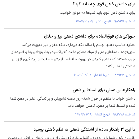
برای داشتن ذهن قوی چه باید کرد؟
برای داشتن ذهن قوی باید شب‌ها به موقع خوابید.
کد خبر: ۹۸۵۱۷۱ تاریخ انتشار : ۱۴۰۴/۰۲/۰۹
خوراکی‌های فوق‌العاده برای داشتن ذهنی تیز و خلاق
تغذیه مناسب نه‌تنها جسم را سالم نگه می‌دارد، بلکه مغز را نیز تقویت می‌کند.
سوپرفودها، غذا‌هایی غنی از مواد مغذی مانند آنتی‌اکسیدان‌ها، ویتامین‌ها و اسید‌های
چرب هستند که نقشی کلیدی در بهبود حافظه، افزایش خلاقیت و پیشگیری از زوال
شناختی ایفا می‌کنند.
کد خبر: ۹۸۴۹۶۳ تاریخ انتشار : ۱۴۰۴/۰۲/۰۸
راهکار‌هایی عملی برای تسلط بر ذهن
داشتن خواب نا منظم در طول شبانه روز باعث تشویش و پراکندگی افکار در ذهن شما
شده و تسلط شما بر ذهن، کاهش خواهد داد.
کد خبر: ۹۸۲۷۷۸ تاریخ انتشار : ۱۴۰۴/۰۱/۲۹
با این ۳ راهکار ساده از آشفتگی ذهنی به نظم ذهنی برسید
پاکسازی ذهن شما را با حقایقی آشنا می‌کند که پیش از این زیر لایه‌ای از افکار بی‌اهمیت