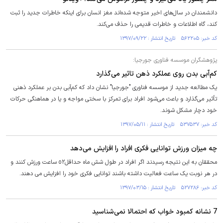
دانشمندان در سال‌های اخیر متوجه شده‌اند مغز انسان برای اینکه خاطرات جدید را ثبت
کند، گاه اطلاعات و خاطرات قدیمی‌ را حذف می‌کند.
کد خبر: ۵۶۲۲۰۵ تاریخ انتشار : ۱۳۹۷/۰۹/۲۲
پژوهشگران موسسه فناوری جورجیا:
کم‌آبی بدن روی عملکرد ذهن تاثیر می‌گذارد
یک مطالعه جدید از موسسه فناوری "جورجیا" نشان داد که کم‌آبی بدن بر عملکرد ذهنی
تأثیر می‌گذارد و باعث می‌شود افراد برای تمرکز با سختی مواجه و یا در هماهنگی حرکات
خود دچار مشکل شوند.
کد خبر: ۵۳۷۵۳۷ تاریخ انتشار : ۱۳۹۷/۰۵/۱۱
چه میزان ورزش توانایی فکری افراد را افزایش می‌دهد
محققان به این نتیجه رسیدند اگر افراد در طول شش ماه حداقل٥٢ ساعت ورزش کنند و
در هر نوبت یک ساعت فعالیت داشته باشند توانایی فکری خود را افزایش می دهند.
کد خبر: ۵۲۷۲۸۶ تاریخ انتشار : ۱۳۹۷/۰۳/۱۵
7 نشانه کمبود خواب که احتمالا نمی‌شناسید