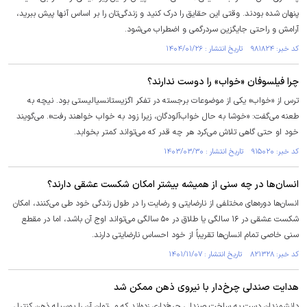
پنهان شده بودند. وقتی این حقایق را درک کنید و زندگی‌تان را بر اساس آنها پیش ببرید،
آرامش و راحتی جایگزین سردرگمی و اضطراب می‌شود.
کد خبر: ۹۸۱۸۲۴ تاریخ انتشار : ۱۴۰۴/۰۱/۲۶
چرا فیلسوفان «خواب» را دوست ندارند؟
ترس از «خواب» یکی از موضوعات برجسته در تفکر اگزیستانسیالیستی بود. نیچه به
طعنه می‌گفت: «خوشا به حال خواب‌آلودگان، زیرا زود به خواب خواهند رفت». می‌گویند
خود او حتی گاهی تلاش می‌کرد هر چه قدر که می‌تواند کمتر بخوابد.
کد خبر: ۹۱۵۰۲۰ تاریخ انتشار : ۱۴۰۳/۰۳/۳۰
انسان‌ها در چه سنی از همیشه بیشتر امکان شکست عشقی دارند؟
انسان‌ها دوره‌های مختلفی از نارضایتی و رضایت را در طول زندگی خود طی می‌کنند، امکان
شکست عشقی در ۱۶ سالگی یا طلاق در ۵۰ سالگی می‌تواند اوج آن باشد، اما در مقطع
سنی خاصی تمام انسان‌ها تقریباً از خود احساس نارضایتی دارند.
کد خبر: ۸۲۱۳۲۸ تاریخ انتشار : ۱۴۰۱/۱۱/۰۷
هدایت صندلی چرخ‌دار با نیروی ذهن ممکن شد
دانشمندان دست به ساخت صندلی چرخ‌داری زده‌اند که می‌توان آن را بوسیله ذهن کنترل