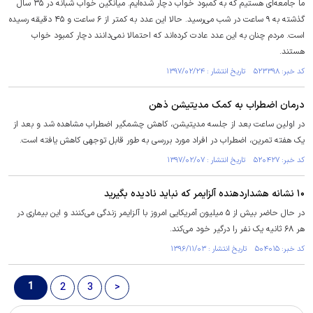
ما جامعه‌ای هستیم که به کمبود خواب دچار شده‌ایم. میانگین خواب شبانه در ۳۵ سال
گذشته به ۹ ساعت در شب می‌رسید. حالا این عدد به کمتر از ۶ ساعت و ۴۵ دقیقه رسیده
است. مردم چنان به این عدد عادت کرده‌اند که احتمالا نمی‌دانند دچار کمبود خواب
هستند.
کد خبر: ۵۲۳۳۹۸ تاریخ انتشار : ۱۳۹۷/۰۲/۲۴
درمان اضطراب به کمک مدیتیشن ذهن
در اولین ساعت بعد از جلسه مدیتیشن، کاهش چشمگیر اضطراب مشاهده شد و بعد از
یک هفته تمرین، اضطراب در افراد مورد بررسی به طور قابل توجهی کاهش یافته است.
کد خبر: ۵۲۰۴۲۷ تاریخ انتشار : ۱۳۹۷/۰۲/۰۷
۱۰ نشانه هشداردهنده آلزایمر که نباید نادیده بگیرید
در حال حاضر بیش از ۵ میلیون آمریکایی امروز با آلزایمر زندگی می‌کنند و این بیماری در
هر ۶۸ ثانیه یک نفر را درگیر خود می‌کند.
کد خبر: ۵۰۴۰۱۵ تاریخ انتشار : ۱۳۹۶/۱۱/۰۳
1
2
3
>