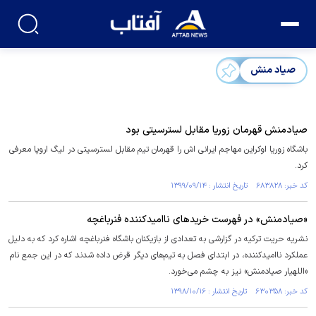
صیاد منش
صیادمنش قهرمان زوریا مقابل لسترسیتی بود
باشگاه زوریا اوکراین مهاجم ایرانی اش را قهرمان تیم مقابل لسترسیتی در لیگ اروپا معرفی
کرد.
کد خبر: ۶۸۳۸۲۸ تاریخ انتشار : ۱۳۹۹/۰۹/۱۴
«صیادمنش» در فهرست خریدهای ناامیدکننده فنرباغچه
نشریه حریت ترکیه در گزارشی به تعدادی از بازیکنان باشگاه فنرباغچه اشاره کرد که به دلیل
عملکرد ناامیدکننده، در ابتدای فصل به تیم‌های دیگر قرض داده شدند که در این جمع نام
«اللهیار صیادمنش» نیز به چشم می‌خورد.
کد خبر: ۶۳۰۳۵۸ تاریخ انتشار : ۱۳۹۸/۱۰/۱۶