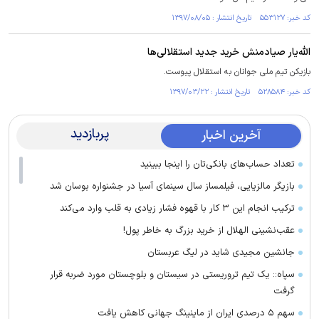
کد خبر: ۵۵۳۱۲۷ تاریخ انتشار : ۱۳۹۷/۰۸/۰۵
الله‌یار صیادمنش خرید جدید استقلالی‌ها
بازیکن تیم ملی جوانان به استقلال پیوست.
کد خبر: ۵۲۸۵۸۴ تاریخ انتشار : ۱۳۹۷/۰۳/۲۲
پربازدید
آخرین اخبار
تعداد حساب‌های بانکی‌تان را اینجا ببینید
بازیگر مالزیایی، فیلمساز سال سینمای آسیا در جشنواره بوسان شد
ترکیب انجام این ۳ کار با قهوه فشار زیادی به قلب وارد می‌کند
عقب‌نشینی الهلال از خرید بزرگ به خاطر پول!
جانشین مجیدی شاید در لیگ عربستان
سپاه:: یک تیم تروریستی در سیستان و بلوچستان مورد ضربه قرار
گرفت
سهم ۵ درصدی ایران از ماینینگ جهانی کاهش یافت