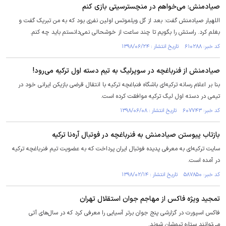
صیادمنش: می‌خواهم در منچسترسیتی بازی کنم
اللهیار صیادمنش گفت: بعد از گل ویلموتس اولین نفری بود که به من تبریک گفت و
بغلم کرد. راستش را بگویم تا چند ساعت از خوشحالی نمی‌دانستم باید چه کنم.
کد خبر: ۶۱۰۲۸۸ تاریخ انتشار : ۱۳۹۸/۰۶/۲۴
صیادمنش از فنرباغچه در سوپرلیگ به تیم دسته اول ترکیه می‌رود!
بنا بر اعلام رسانه ترکیه‌ای باشگاه فنباغچه ترکیه با انتقال قرضی بازیکن ایرانی خود در
تیمی در دسته اول لیگ ترکیه موافقت کرده است.
کد خبر: ۶۰۷۷۴۳ تاریخ انتشار : ۱۳۹۸/۰۶/۰۸
بازتاب پیوستن صیادمنش به فنرباغچه در فوتبال آره‌نا ترکیه
سایت ترکیه‌ای به معرفی پدیده فوتبال ایران پرداخت که به عضویت تیم فنرباغچه ترکیه
در آمده است.
کد خبر: ۵۸۷۸۵۰ تاریخ انتشار : ۱۳۹۸/۰۲/۱۴
تمجید ویژه فاکس از مهاجم جوان استقلال تهران
فاکس اسپورت در گزارشی پنج جوان برتر آسیایی را معرفی کرد که در سال‌های آتی
می‌توانند ستاره تیم‌شان شوند.