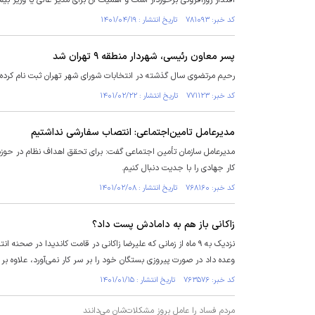
اقتدار روزافزونی برخوردار است و اهمیت آن برای مدیر عالی یا وزیر بی
کد خبر: ۷۸۱۰۹۳ تاریخ انتشار : ۱۴۰۱/۰۴/۱۹
پسر معاون رئیسی، شهردار منطقه ۹ تهران شد
رحیم مرتضوی سال گذشته در انتخابات شورای شهر تهران ثبت نام کرده 
کد خبر: ۷۷۱۱۲۳ تاریخ انتشار : ۱۴۰۱/۰۲/۲۲
مدیرعامل تامین‌اجتماعی: انتصاب سفارشی نداشتیم
مدیرعامل سازمان تأمین اجتماعی گفت: برای تحقق اهداف نظام در حوزه 
کار جهادی را با جدیت دنبال کنیم.
کد خبر: ۷۶۸۱۶۰ تاریخ انتشار : ۱۴۰۱/۰۲/۰۸
زاکانی باز هم به دامادش پست داد؟
وعده داد در صورت پیروزی بستگان خود را بر سر کار نمی‌آورد، علاوه بر
کد خبر: ۷۶۳۵۷۶ تاریخ انتشار : ۱۴۰۱/۰۱/۱۵
مردم فساد را عامل بروز مشکلات‌شان می‌دانند