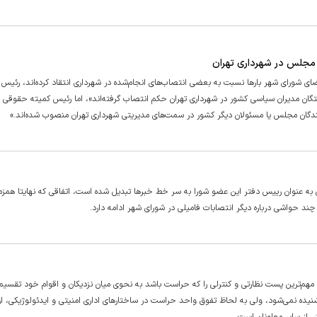
 مجلس در شهرداری تهران
ن، برخی اعضای شورای شهر بار‌ها نسبت به بعضی انتصاب‌های انجام‌شده در شهرداری انتقاد کرده‌اند، رئیس
گان مدیران سیاسی کشور در شهرداری تهران حکم انتصاب گرفته‌اند»، اما رئیس کمیته حقوقی پا
دگان مجلس یا مسئولان دیگر کشور در سمت‌های مدیریتی شهرداری تهران منصوب شده‌اند.»
ساله عضو شورای شهر تهران به عنوان رییس دفتر این عضو شورا به سر خط خبر‌ها تبدیل شده است، اتفاقی که نهایتا همزم
د حواشی درباره دیگر انتصابات فامیلی در شورای شهر ادامه دارد.
هم‌ترین پست نظارتی و کنترلی را که حراست باشد به نحوی میان نزدیکان و اقوام خود تقسیم ک
نمی‌شود، ولی به لحاظ تفوق واحد حراست در ساختار‌های اداری امنیتی و ایدئولوژیکی، ا