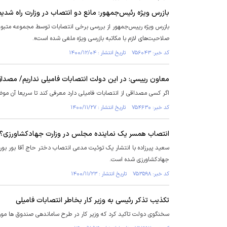
بازرس ویژه رئیس‌جمهور: مانع دو انتصاب در وزارت راه شدیم
بازرس ویژه رییس‌جمهور از بررسی برخی انتصابات توسط مجموعه متبوعش
صلاحیت‌های لازم با مکاتبه بازرسی ویژه ملغی شده است».
کد خبر: ۷۵۶۰۴۳ تاریخ انتشار : ۱۴۰۰/۱۲/۰۴
معاون رییسی: در این دولت انتصابات فامیلی نداریم/ مصداق‌
اگر کسی مصداقی از انتصابات فامیلی دارد معرفی کند تا سریعا آن موض
کد خبر: ۷۵۴۶۳۰ تاریخ انتشار : ۱۴۰۰/۱۱/۲۷
انتصاب همسر یک نماینده مجلس در وزارت جهادکشاورزی؟
سعید پیرزاده با انتشار یک توئیت مدعی انتصاب دختر حاج آقا بور بور
جهادکشاورزی شده است.
کد خبر: ۷۵۳۵۹۸ تاریخ انتشار : ۱۴۰۰/۱۱/۲۳
تکذیب تذکر رئیسی به وزیر کار بخاطر انتصابات فامیلی
سخنگوی دولت تاکید کرد که وزیر کار در طرح ساماندهی صندوق ها مور