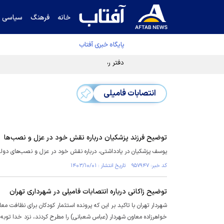
خانه
فرهنگ
سیاسی
پایگاه خبری آفتاب
دفتر رهبر انقلاب ادعای خرازی درباره پزشکیان ر
انتصابات فامیلی
توضیح فرزند پزشکیان درباره نقش خود در عزل و نصب‌ها
یوسف پزشکیان در یادداشتی، درباره نقش خود در عزل و نصب‌های دولت
کد خبر: ۹۵۷۹۴۷ تاریخ انتشار : ۱۴۰۳/۱۰/۰۱
توضیح زاکانی درباره انتصابات فامیلی در شهرداری تهران
شهردار تهران با تاکید بر این که پرونده استثمار کودکان برای نظافت 
خواهرزاده معاون شهردار (عباس شعبانی) را مطرح کردند، نزد خدا توب