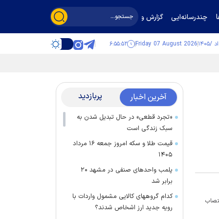
چندرسانه‌ایی
گزارش و گفت‌وگو
۶:۵۵:۵۳
Friday 07 August 2026
پربازدید
آخرین اخبار
«تجرد قطعی» در حال تبدیل شدن به
سبک زندگی است
قیمت طلا و سکه امروز جمعه ۱۶ مرداد
۱۴۰۵
پلمب واحدهای صنفی در مشهد ۲۰
برابر شد
کدام گروههای کالایی مشمول واردات با
نتصاب
رویه جدید ارز اشخاص شدند؟