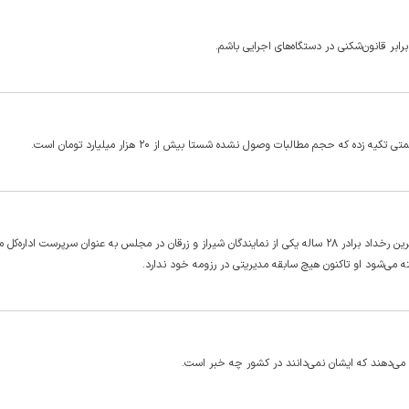
ابر قانون‌شکنی در دستگاه‌های اجرایی باشم.
که حجم مطالبات وصول نشده شستا بیش از ۲۰ هزار میلیارد تومان است.
رفته رفته موسم انتصابات فامیلی به استان فارس هم می‌رسد و در تازه‌ترین رخداد برادر ۲۸ ساله یکی از نمایندگان شیراز و زرقان در مجلس به عنوان سرپرست اد
می‌شود او تاکنون هیچ سابقه مدیریتی در رزومه خود ندارد.
ی‌دهند که ایشان نمی‌دانند در کشور چه خبر است.