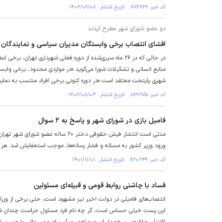
کد خبر: ۸۷۶۷۶۹ تاریخ انتشار : ۱۴۰۲/۰۹/۰۸
دو عضو شورای شهر مطرح کردند
افشای انتصاب برخی وابستگان مدیران سیاسی و نمایندگان
در حالی که در ۲۶ ماه سپری‌شده از دوره فعلی شهرداری تهرا
منابع انسانی و تشکیلات شورا می‌گوید «در مواردی محدود، برخی وابست
شهری پایتخت معتقد است «در دوره کنونی برخی افراد منتسب به نماین
کد خبر: ۸۶۹۲۷۵ تاریخ انتشار : ۱۴۰۲/۰۸/۰۳
فامیل بازی در شورای شهر و پاسخ به ۲ سوال
مدتی است انتشار فیش حقوقی دختر ۲۰ 
ورود وزیر کشور به مسئله و فشار رسانه‌ها، موجب استعفایش شد. هر چن
کد خبر: ۸۲۰۲۴۹ تاریخ انتشار : ۱۴۰۱/۱۱/۰۱
فساد با چاشنی روابط قومی و قبیله‌ای مسئولین
انتصاب‌های فامیلی در دولت اخیر نیز مشهود است، حتی برخی از وزرا م
این پست خیلی حساس است، گر چه نام فرد مسئول حراست چندان شنیده 