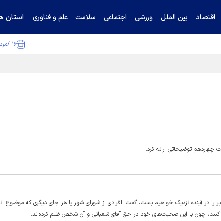
استان ها
اقتصاد
بین الملل
ورزشی
اجتماعی
سلامت
علم و فناوری
۱۶ /مرداد /۱۴۰۵
ا تکذیب کرد
 چهاردهم توضیحاتی ارائه کرد.
معابر را در آینده نزدیک خواهیم بست، گفت: افرادی از شورای شهر یا هر جای دیگری که موضوع ا
ه کنند، چون با این صحبت‌های خود در حق آقای شعبانی و آن شخص ظلم کرده‌اند.