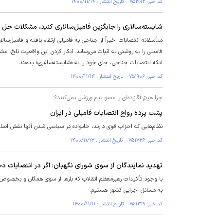
کد خبر: ۷۵۱۹۹۲ تاریخ انتشار : ۱۴۰۰/۱۱/۱۴
شایسته‌سالاری را جایگزین فامیل‌سالاری کنید، مشکلات حل 
متأسفانه انتصابات اخیراً از جناحی به فامیلی ارتقاء یافته و فامیل‌
فامیلی را به روشنی به اثبات می‌رساند. انکار کردن این واقعیت تلخ، 
آنکه انتصابات جناحی، جای خود را به «شایسته‌سالاری» بدهند.
کد خبر: ۷۵۱۹۰۶ تاریخ انتشار : ۱۴۰۰/۱۱/۱۴
چرا هیچ آقازاده‌ای را عضو تیم ورزشی نمی‌کنند؟
پشت پرده رواج انتصابات فامیلی در ایران
نظام‌هایی که احزاب قوی دارند، خانواده در سیاسی شدن آنها نقش اصلی 
کد خبر: ۷۵۱۷۲۶ تاریخ انتشار : ۱۴۰۰/۱۱/۱۳
تهدید نمایندگان از سوی شورای نگهبان: اگر در انتصابات 
با وجود تأکیدات رهبرمعظم انقلاب که بارها از سوی همگان و بخصوص ن
به مسائل اجرایی کشور هستیم.
کد خبر: ۷۵۱۳۱۹ تاریخ انتشار : ۱۴۰۰/۱۱/۱۱