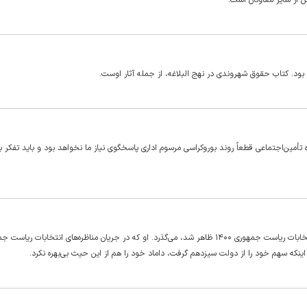
ش از سایر معاونان است.
بود. کتاب حقوق شهروندی در نهج البلاغه، از جمله آثار اوست.
تأمین‌اجتماعی قطعاً روند بوروکراسی مرسوم اداری پاسخگوی نیاز ما نخواهد بود و باید تفکر
نزدیک به ۹ ماه از زمانی که علیرضا زاکانی در قامت کاندیدا در صحنه انتخابات ریاست جمهوری ۱۴۰۰ ظاهر شد، می‌گذرد. او که در جریان مناظره‌های انتخابات 
 اینکه سهم خود را از دولت سیزدهم گرفت، داماد خود را هم از این حیث بی‌بهره نکرد.