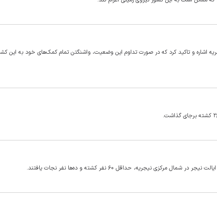
د که ممکن است به این کشور نیروی زمینی اعزام کند.
ریه اشاره و تاکید کرد که در صورت تداوم این وضعیت، واشنگتن تمام کمک‌های خود به این کشور
کزی نیجریه، حداقل ۶۰ نفر کشته و ده‌ها نفر نجات یافتند.