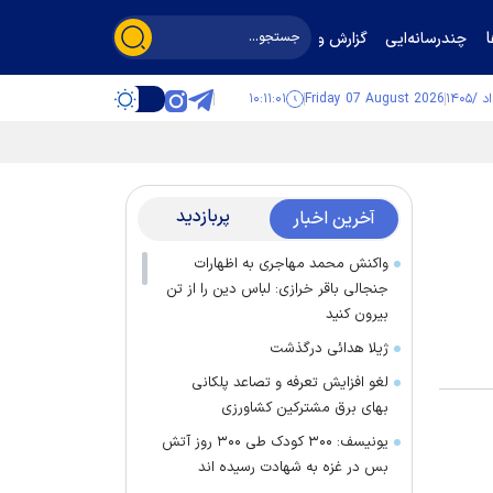
چندرسانه‌ایی
گزارش و گفت‌وگو
۱۰:۱۱:۰۲
Friday 07 August 2026
پربازدید
آخرین اخبار
واکنش محمد مهاجری به اظهارات
جنجالی باقر خرازی: لباس دین را از تن
بیرون کنید
ژیلا هدائی درگذشت
لغو افزایش تعرفه و تصاعد پلکانی
بهای برق مشترکین کشاورزی
یونیسف: ۳۰۰ کودک طی ۳۰۰ روز آتش
بس در غزه به شهادت رسیده اند