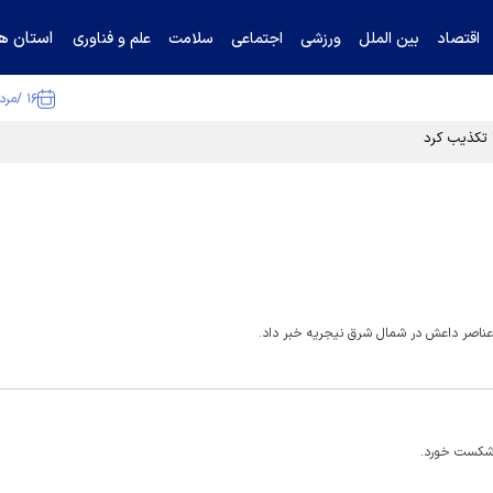
استان ها
اقتصاد
بین الملل
ورزشی
اجتماعی
سلامت
علم و فناوری
۱۶ /مرداد /۱۴۰۵
ا تکذیب کرد
 عناصر داعش در شمال شرق نیجریه خبر داد.
ک شکست خورد.