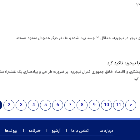
شده و ۱۰ نفر دیگر همچنان مفقود هستند.
 نیجریه تاکید کرد
گردشگری و اقتصاد خلاق جمهوری فدرال نیجریه، بر ضرورت طراحی و پیاده‌سازی یک نقشه‌راه م
کرد.
2
3
4
5
6
7
8
9
10
11
>
درباره ما
تماس با ما
آرشیو
خبرنامه
پیوندها