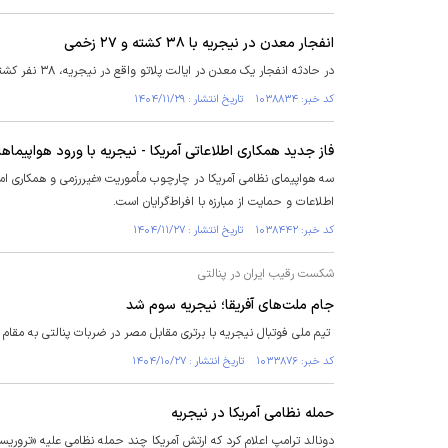
انفجار معدن در نیجریه با ۳۸ کشته و ۲۷ زخمی
در حادثه انفجار یک معدن در ایالت پلاتو واقع در نیجریه، ۳۸ نفر کشته و ۲۷ تن زخمی شدند.
کد خبر: ۱۰۳۸۸۳۴ تاریخ انتشار : ۱۴۰۴/۱۱/۲۹
فاز جدید همکاری اطلاعاتی آمریکا - نیجریه با ورود هواپیما‌ه
سه هواپیمای نظامی آمریکا در چارچوب مأموریت «غیررزمی و همکاری امن
اطلاعات و حمایت از مبارزه با افراط‌گرایان است.
کد خبر: ۱۰۳۸۴۴۲ تاریخ انتشار : ۱۴۰۴/۱۱/۲۷
شکست رقیب ایران در پنالتی
جام ملت‌های آفریقا؛ نیجریه سوم شد
تیم ملی فوتبال نیجریه با برتری مقابل مصر در ضربات پنالتی به مقام
کد خبر: ۱۰۳۳۸۷۶ تاریخ انتشار : ۱۴۰۴/۱۰/۲۷
حمله نظامی آمریکا در نیجریه
دونالد ترامپ اعلام کرد که ارتش آمریکا چند حمله نظامی علیه «تروری