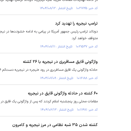
در ادامه تهدیدات مقامات آمریکا علیه نیجریه، دونالد ترامپ تهدید کر
کد خبر: ۱۰۲۱۷۲۵ تاریخ انتشار : ۱۴۰۴/۰۸/۱۲
ترامپ نیجریه را تهدید کرد
دونالد ترامپ رئیس جمهور آمریکا در پیامی به ادامه خشونت‌ها در نیج
متوقف خواهد کرد.
کد خبر: ۱۰۲۱۵۳۷ تاریخ انتشار : ۱۴۰۴/۰۸/۱۱
واژگونی قایق مسافربری در نیجریه با ۲۶ کشته
حادثه واژگونی یک قایق مسافربری در رود «نیجر» در نیجریه دست‌کم ۲۶ کشته برجای گذاشت.
کد خبر: ۱۰۱۶۱۸۸ تاریخ انتشار : ۱۴۰۴/۰۷/۰۹
۶۰ کشته در حادثه واژگونی قایق در نیجریه
مقامات محلی روز پنجشنبه اعلام کردند که پس از واژگونی یک قایق در ایالت نیجر در شمال مر
کد خبر: ۱۰۱۱۴۸۱ تاریخ انتشار : ۱۴۰۴/۰۶/۱۳
کشته شدن ۳۵ شبه نظامی در مرز نیجریه و کامرون