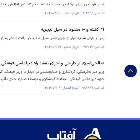
شمار قربانیان سیل مرگبار در نیجریه به دست کم ۱۱۷ نفر افزایش پیدا کرد.
کد خبر: ۹۹۲۲۲۲ تاریخ انتشار : ۱۴۰۴/۰۳/۱۰
۲۱ کشته و ۱۰ مفقود در سیل نیجریه
پس از بارش شدید باران و جاری شدن سیل شدید در ایالت شمالی-مرکزی نیجر در نیجریه، حداقل ۲۱ جسد پیدا 
کد خبر: ۹۹۲۰۲۹ تاریخ انتشار : ۱۴۰۴/۰۳/۰۹
صالحی‌امیری بر طراحی و اجرای نقشه راه دیپلماسی فرهنگی با
وزیر میراث‌فرهنگی، گردشگری و صنایع‌دستی در دیدار با وزیر فرهنگ، 
حوزه دیپلماسی فرهنگی، تبادلات گردشگری و توسعه صنایع خلاق تأکید 
کد خبر: ۹۸۶۸۸۷ تاریخ انتشار : ۱۴۰۴/۰۲/۱۶