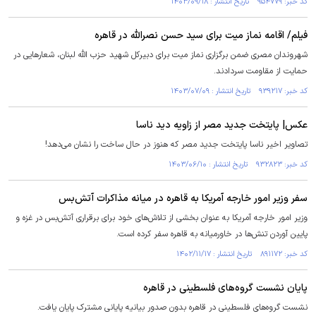
کد خبر: ۹۵۴۷۷۹ تاریخ انتشار : ۱۴۰۳/۰۹/۱۸
فیلم/ اقامه نماز میت برای سید حسن نصرالله در قاهره
شهروندان مصری ضمن برگزاری نماز میت برای دبیرکل شهید حزب الله لبنان، شعار‌هایی در
حمایت از مقاومت سردادند.
کد خبر: ۹۳۹۲۱۷ تاریخ انتشار : ۱۴۰۳/۰۷/۰۹
عکس‌| پایتخت جدید مصر از زاویه دید ناسا
تصاویر اخیر ناسا پایتخت جدید مصر که هنوز در حال ساخت را نشان می‌دهد!
کد خبر: ۹۳۲۸۲۳ تاریخ انتشار : ۱۴۰۳/۰۶/۱۰
سفر وزیر امور خارجه آمریکا به قاهره در میانه مذاکرات آتش‌بس
وزیر امور خارجه آمریکا به عنوان بخشی از تلاش‌های خود برای برقراری آتش‌بس در غزه و
پایین آوردن تنش‌ها در خاورمیانه به قاهره سفر کرده است.
کد خبر: ۸۹۱۱۷۲ تاریخ انتشار : ۱۴۰۲/۱۱/۱۷
پایان نشست گروه‌های فلسطینی در قاهره
نشست گروه‌های فلسطینی در قاهره بدون صدور بیانیه پایانی مشترک پایان یافت.