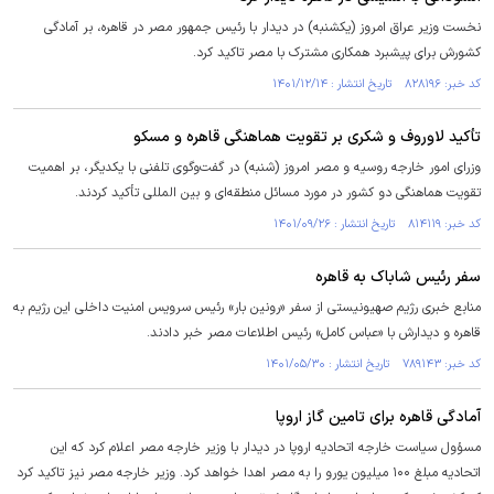
نخست وزیر عراق امروز (یکشنبه) در دیدار با رئیس جمهور مصر در قاهره، بر آمادگی
کشورش برای پیشبرد همکاری مشترک با مصر تاکید کرد.
کد خبر: ۸۲۸۱۹۶ تاریخ انتشار : ۱۴۰۱/۱۲/۱۴
تأکید لاوروف و شکری بر تقویت هماهنگی قاهره و مسکو
وزرای امور خارجه روسیه و مصر امروز (شنبه) در گفت‌وگوی تلفنی با یکدیگر، بر اهمیت
تقویت هماهنگی دو کشور در مورد مسائل منطقه‌ای و بین المللی تأکید کردند.
کد خبر: ۸۱۴۱۱۹ تاریخ انتشار : ۱۴۰۱/۰۹/۲۶
سفر رئیس شاباک به قاهره
منابع خبری رژیم صهیونیستی از سفر «رونین بار» رئیس سرویس امنیت داخلی این رژیم به
قاهره و دیدارش با «عباس کامل» رئیس اطلاعات مصر خبر دادند.
کد خبر: ۷۸۹۱۴۳ تاریخ انتشار : ۱۴۰۱/۰۵/۳۰
آمادگی قاهره برای تامین گاز اروپا
مسؤول سیاست خارجه اتحادیه اروپا در دیدار با وزیر خارجه مصر اعلام کرد که این
اتحادیه مبلغ ۱۰۰ میلیون یورو را به مصر اهدا خواهد کرد. وزیر خارجه مصر نیز تاکید کرد