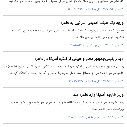
که کشورش سکویی را برای صادرات گاز شرق دریای مدیترانه به اروپا احداث خواهد کرد.
کد خبر: ۷۷۷۶۵۲ تاریخ انتشار : ۱۴۰۱/۰۳/۳۰
ورود یک هیئت امنیتی اسرائیل به قاهره
منابع آگاه در مصر از ورود یک هیئت امنیتی سیاسی اسرائیلی به قاهره در پی تشدید
تنش‌ها در اراضی اشغالی خبر دادند.
کد خبر: ۷۷۰۱۱۸ تاریخ انتشار : ۱۴۰۱/۰۲/۱۷
دیدار رئیس‌جمهور مصر و هیئتی از کنگره آمریکا در قاهره
رئیس جمهور مصر و هیئتی از کنگره آمریکا به ریاست سناتور ریچارد شلبی امروز (شنبه) در
قاهره در مورد تعدادی از مسائل منطقه‌ای و روابط مصر و آمریکا بحث و گفتگو کردند.
کد خبر: ۷۶۵۵۹۳ تاریخ انتشار : ۱۴۰۱/۰۱/۲۷
وزیر خارجه آمریکا وارد قاهره شد
وزیر خارجه آمریکا در ادامه سفر به منطقه خاورمیانه امروز چهارشنبه وارد شهر قاهره
پایتخت مصر شده است.
کد خبر: ۷۱۰۹۸۴ تاریخ انتشار : ۱۴۰۰/۰۳/۰۵