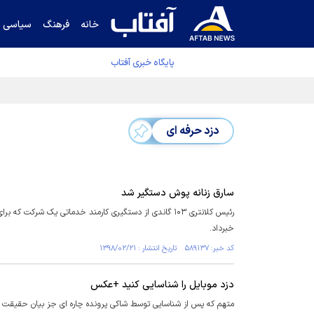
خانه
فرهنگ
سیاسی
پایگاه خبری آفتاب
دفتر رهبر انقلاب ادعای خرازی درباره پزشکیان ر
دزد حرفه ای
سارق زنانه پوش دستگیر شد
رئیس کلانتری ۱۰۳ گاندی از دستگیری کارمند خدماتی یک ش
خبرداد.
کد خبر: ۵۸۹۱۳۷ تاریخ انتشار : ۱۳۹۸/۰۲/۲۱
دزد موبایل را شناسایی کنید +عکس
متهم که پس از شناسایی توسط شاکی پرونده چاره ای جز بیان حقیقت ن