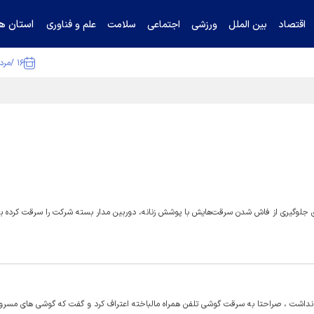
استان ها
اقتصاد
بین الملل
ورزشی
اجتماعی
سلامت
علم و فناوری
۱۶ /مرداد /۱۴۰۵
ا تکذیب کرد
رکت که برای جلوگیری از فاش شدن سرقت‌هایش با پوشش زنانه، دوربین مدار بسته شرکت را سرقت کرده ب
داشت ، صراحتا به سرقت گوشی تلفن همراه مالباخته اعتراف کرد و گفت که گوشی های مسروقه