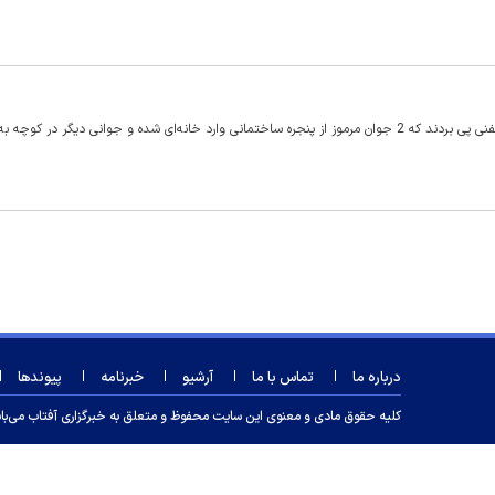
عصر ششم اسفند ماه سال جاری مأموران کلانتری 132 نبرد در تماس تلفنی پی بردند که 2 جوان مرموز از پنجره ساختمانی وارد خانه‌ای شده و جوانی دیگر در ک
درباره ما
تماس با ما
آرشیو
خبرنامه
پیوندها
کلیه حقوق مادی و معنوی این سایت محفوظ و متعلق به خبرگزاری آفتاب می‌باشد و