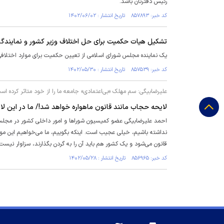
رئیس دفترتان باشد.
کد خبر: ۸۵۷۸۹۳ تاریخ انتشار : ۱۴۰۲/۰۶/۰۲
تشکیل هیات حکمیت برای حل اختلاف وزیر کشور و نمایندگا
یک نماینده مجلس شورای اسلامی از تعیین حکمیت برای موارد اختلاف
کد خبر: ۸۵۷۵۳۹ تاریخ انتشار : ۱۴۰۲/۰۵/۳۰
علیرضابیگی: سم مهلک «بی‌اعتمادی» جامعه ما را از خود متاثر کرده اس
لایحه حجاب مانند قانون ماهواره خواهد شد!/ ما در این لا
قانون می‌شود و یک کشور هم باید آن را به گردن بگذارند، سزاوار نیست، من هم جزو مخالفان اعما
کد خبر: ۸۵۶۹۶۵ تاریخ انتشار : ۱۴۰۲/۰۵/۲۸