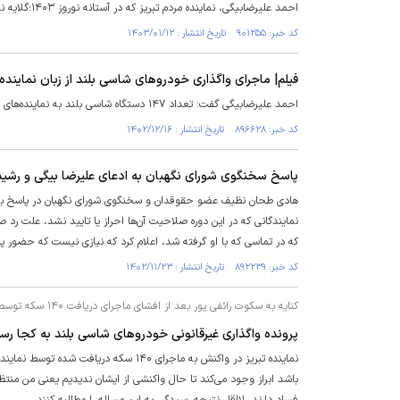
احمد علیرضابیگی، نماینده مردم تبریز که در آستانه نوروز ۱۴۰۳؛گلایه نمایندگان مجلس درپی افشای ماجرای خودرو‌های شاسی‌بلند روایت کرد.
کد خبر: ۹۰۱۲۵۵ تاریخ انتشار : ۱۴۰۳/۰۱/۱۲
فیلم| ماجرای واگذاری خودرو‌های شاسی بلند از زبان نماین
احمد علیرضابیگی گفت: تعداد ۱۴۷ دستگاه شاسی بلند به نماینده‌های مجلس داده شده از جانب شرکت بهمن موتور داده شده است.
کد خبر: ۸۹۶۶۲۸ تاریخ انتشار : ۱۴۰۲/۱۲/۱۶
پاسخ سخنگوی شورای نگهبان به ادعای علیرضا بیگی و رش
هادی طحان نظیف عضو حقوقدان و سخنگوی شورای نگهبان در پاسخ به پرس
نمایندگانی که در این دوره صلاحیت آن‌ها احراز یا تایید نشد، علت 
که در تماسی که با او گرفته شد، اعلام کرد که نیازی نیست که حضور پی
کد خبر: ۸۹۲۲۳۹ تاریخ انتشار : ۱۴۰۲/۱۱/۲۳
کنایه به سکوت رائفی پور بعد از افشای ماجرای دریافت ۱۴۰ سکه توسط یک نماینده مجلس
پرونده واگذاری غیرقانونی خودرو‌های شاسی بلند به کجا رس
نماینده تبریز در واکنش به ماجرای ۱۴۰ 
باشد ابراز وجود می‌کند تا حال واکنشی از ایشان ندیدیم یعنی من منتظر ب