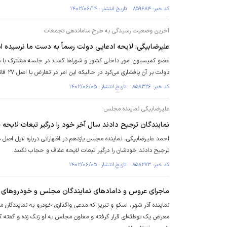
کد خبر: ۸۵۹۶۸۴ تاریخ انتشار : ۱۴۰۲/۰۶/۱۴
آخرین وضعیت رسیدگی به طرح ساماندهی تجمعات
علیرضابیگی: لایحه ادعایی دولت رسماً به دست ما نرسیده 
عضو کمیسیون امور داخلی کشور و شورا‌ها گفت: در جلسه مشترک با دو
دولت بر آن پافشاری می‌کرد در حالیکه این امر در تعارض با اصل ۲۷ قانون اساسی است.
کد خبر: ۸۵۸۳۲۶ تاریخ انتشار : ۱۴۰۲/۰۶/۰۵
علیرضابیگی نماینده مجلس:
نمایندگان ترجیح دادند سال آخر خود را درگیر تبعات لایحه 
احمد علیرضابیگی، نماینده مجلس یازدهم در اظهاراتی درباره لایل ا
ترجیح دادند خودشان را درگیر تبعات لایحه عفاف و حجاب نکنند.
کد خبر: ۸۵۸۲۷۳ تاریخ انتشار : ۱۴۰۲/۰۶/۰۵
ماجرای عروس و داماد‌های نمایندگان مجلس و خودرو‌های 
نماینده آذر شهر، اسکو و تبریز که مدعی واگذاری خودرو به نمایند
معرض یک توطئه‌ای قرار گرفته و معاون مجلس به او زنگ زده و گفته که