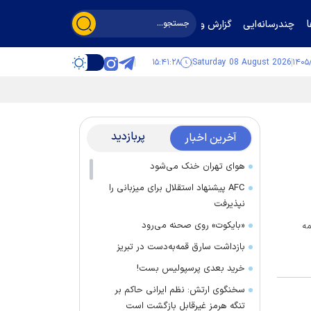
چندرسانه‌ایی
گزارش و گفت‌وگو
۱۵:۴۱:۲۹
Saturday 08 August 2026
پربازدید
آخرین اخبار
هوای تهران خنک می‌شود
AFC پیشنهاد استقلال برای میزبانی را
نپذیرفت
«بایکوت» روی صحنه می‌رود
 همه
بازداشت سارق قمه‌به‌دست در تبریز
خرید بعدی پرسپولیس بست!
سخنگوی ارتش: نظم ایرانی حاکم بر
تنگه هرمز غیرقابل بازگشت است