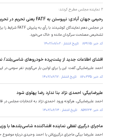
۲ نماینده مجلس مطرح کردند؛
رحیمی جهان آبادی: نپیوستن به FATF یعنی تحریم در تحریم /علیرضابیگی: پیوستن به FATF قطعا گشایش‌هایی خواهد داشت
تشخیص مصلحت سرگردان مانده و خاک می‌خورد.
کد خبر: ۸۶۹۱۱۵ تاریخ انتشار : ۱۴۰۲/۰۸/۰۲
افشای اطلاعات جدید از پشت‌پرده خودرو‌های شاسی‌بلند/ 
احمد علیرضابیگی گفت: این را برای اولین بار می‌گویم؛ نفر سومی در
کد خبر: ۸۶۰۳۳۵ تاریخ انتشار : ۱۴۰۲/۰۶/۱۷
علیرضابیگی: احمدی نژاد بنا ندارد رضا پهلوی شود
احمد علیرضابیگی، هرگونه ورود احمدی نژاد به انتخابات مجلس در قالب
کد خبر: ۸۵۹۷۲۴ تاریخ انتشار : ۱۴۰۲/۰۶/۱۴
ماجرای درگیری لفظی نماینده افشاکننده شاسی‌بلند‌ها با وز
احمد علیرضا بیگی ماجرای درگیری‌اش با احمد وحیدی درباره موضوع حج