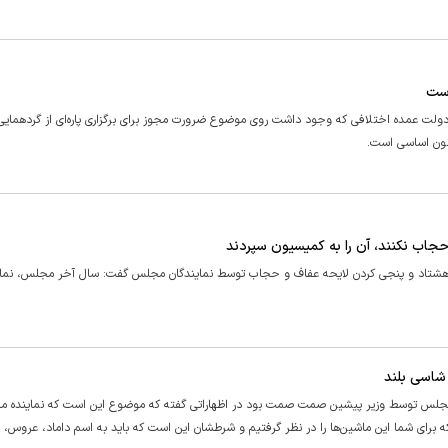
است
لت عمده اختلافی که وجود داشت روی موضوع ضرورت مجوز برای برگزاری پاره‌ای از گردهمایی‌ه
حجاب نکنند، آن را به کمیسیون سپردند
صل هشتاد و پنجی کردن لایحه عفاف و حجاب توسط نمایندگان مجلس گفت: سال آخر مجلس، نمای
شاسی بلند
گان مجلس توسط وزیر پیشین صمت صمت بود در اظهاراتی گفته که موضوع این است که نماینده 
 برای شما این ماشین‌ها را در نظر گرفتیم و شرطشان این است که باید به اسم داماد، عروس، 