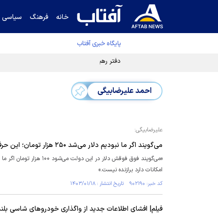
خانه
فرهنگ
سیاسی
پایگاه خبری آفتاب
دفتر رهبر انقلاب ادعای خرازی درباره پزشکیان ر
احمد علیرضابیگی
علیرضابیگی:
‌می‌گویند اگر ما نبودیم دلار می‌شد ۲۵۰ هزار تومان؛ این حرف‌ها سفیهانه است
امکانات دارد برازنده نیست.»
کد خبر: ۹۰۲۱۹۰ تاریخ انتشار : ۱۴۰۳/۰۱/۱۸
فیلم| افشای اطلاعات جدید از واگذاری خودرو‌های شاسی بلند