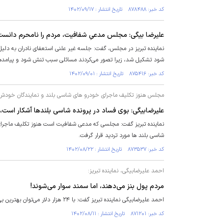
کد خبر: ۸۷۸۴۸۸ تاریخ انتشار : ۱۴۰۲/۰۹/۱۷
علیرضا بیگی: مجلس مدعیِ شفافیت، مردم را نامحرم دانست
نماینده تبریز در مجلس، گفت: جلسه غیر علنی استعفای نادران به دلیل
شود تشکیل شد، زیرا تصور می‌کردند مسائلی سبب تنش شود و پیامد‌ها
کد خبر: ۸۷۵۴۱۶ تاریخ انتشار : ۱۴۰۲/۰۹/۰۱
مجلس هنوز تکلیف ماجرای خودرو های شاسی بلند و نمایندگان خودش ر
علیرضابیگی: بوی فساد در پرونده شاسی بلندها آشکار است،
نماینده تبریز گفت: مجلسی که مدعی شفافیت است هنوز تکلیف ماجرای
شاسی بلند ها مورد تردید قرار گرفت.
کد خبر: ۸۷۳۵۳۷ تاریخ انتشار : ۱۴۰۲/۰۸/۲۲
احمد علیرضابیگی، نماینده تبریز:
مردم پول بنز می‌دهند، اما سمند سوار می‌شوند!
احمد علیرضابیگی نماینده تبریز گفت: با ۲۴ هزار دلار می‌توان بهترین بی. ام؛ و ۲۰۱۸ را خرید، ولی مردم را مجبور کرده‌اند که بی‌کیفیت خودرو را بخرند.
کد خبر: ۸۷۱۲۰۱ تاریخ انتشار : ۱۴۰۲/۰۸/۱۱