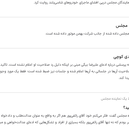
ده مجلس
یدی کوچی
شی درباره ادعای علیرضا بیگی مبنی بر اینکه دلیل رد صلاحیت او اعلام نشده است، تاکید ک
رد صلاحیت آن‌ها در جلساتی به آن‌ها اعلام شده و جلسات نیز ضبط شده است؛ فقط یک مورد وج
دا کند.
ید؟
سکه دریافت شده توسط نماینده مجلس گفت: فکر می‌کنم خود آقای رائفی‌پور هم اگر به واقع به عنوان عدالت‌طلب و دادخو
ودم که نه تنها آقای رائفی‌پور بلکه بسیاری از افراد و تشکل‌هایی که ادعای عدالت‌خواهی و مبار