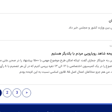
ن
ی بین وزارت کشور و مجلس خبر داد.
ت
یحه شاهد رویارویی مردم با یکدیگر هستیم
احمد علیرضابیگی عضو کمیسیون شورا‌ها و امور داخلی کشور در مجلس به خبرنگار جماران گفت: اینکه امکان طرح موضوع مهمی با ۱۵۰۰ پیش
نداشته باشیم، خیلی عجیب است. اینکه بگوییم، ما م
ل اصل ۸۵ قانون اساسی نسبت به این لایحه بودم.
2
3
>