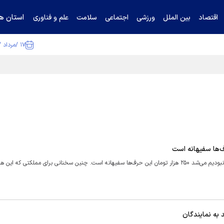
استان ها
اقتصاد
بین الملل
ورزشی
اجتماعی
سلامت
علم و فناوری
۱۷ /مرداد /۱۴۰۵
ا تکذیب کرد
«می‌گویند فوق فوقش دلار در این دولت می‌شود ۱۰۰ هزار تومان اگر ما نبودیم می‌شد ۲۵۰ هزار تومان این حرف‌ها سفیهانه است. چنین سخنانی برای مملکتی که این
 به نمایندگان