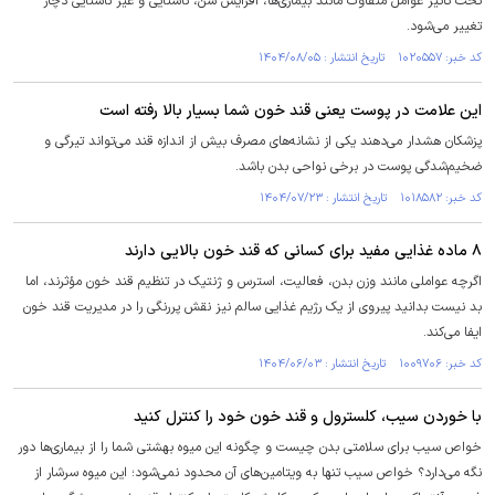
تحت تاثیر عوامل متفاوت مانند بیماری‌ها، افزایش سن، ناشتایی و غیر ناشتایی دچار
تغییر می‌شود.
کد خبر: ۱۰۲۰۵۵۷ تاریخ انتشار : ۱۴۰۴/۰۸/۰۵
این علامت در پوست یعنی قند خون شما بسیار بالا رفته است
پزشکان هشدار می‌دهند یکی از نشانه‌های مصرف بیش از اندازه قند می‌تواند تیرگی و
ضخیم‌شدگی پوست در برخی نواحی بدن باشد.
کد خبر: ۱۰۱۸۵۸۲ تاریخ انتشار : ۱۴۰۴/۰۷/۲۳
۸ ماده غذایی مفید برای کسانی که قند خون بالایی دارند
اگرچه عواملی مانند وزن بدن، فعالیت، استرس و ژنتیک در تنظیم قند خون مؤثرند، اما
بد نیست بدانید پیروی از یک رژیم غذایی سالم نیز نقش پررنگی را در مدیریت قند خون
ایفا می‌کند.
کد خبر: ۱۰۰۹۷۰۶ تاریخ انتشار : ۱۴۰۴/۰۶/۰۳
با خوردن سیب، کلسترول و قند خون خود را کنترل کنید
خواص سیب برای سلامتی بدن چیست و چگونه این میوه بهشتی شما را از بیماری‌ها دور
نگه می‌دارد؟ خواص سیب تنها به ویتامین‌های آن محدود نمی‌شود؛ این میوه سرشار از