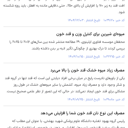
افت قند به زیر ۷۰ یا افزایش آن بالای ۲۵۰، حتی دقایقی مانده به افطار، باید روزه شکسته
شود.
کد خبر: ۱۰۳۹۱۲۰ تاریخ انتشار : ۱۴۰۴/۱۲/۰۳
میوه‌ای شیرین برای کنترل وزن و قند خون
محققان موسسه فناوری ایلینوی، ۲۹ مطالعه منتشر شده بین سال‌های ۲۰۱۶ تا ۲۰۲۵ را
بررسی کردند تا درک بهتری از چگونگی تأثیر انبه بر بدن داشته باشند.
کد خبر: ۱۰۳۲۲۱۵ تاریخ انتشار : ۱۴۰۴/۱۰/۱۵
مصرف زیاد میوه خشک قند خون را بالا می‌برد
یکی از باور‌های نادرست رایج در میان برخی افراد دیابتی این است که قند تنها در گروه قند
و شکر وجود دارد و مصرف زیاد میوه، کشمش یا سایر میوه‌های خشک در طول روز
مشکلی برای قند خون ایجاد نمی‌کند؛ در حالی که این تصور از نظر علمی صحیح نیست.
کد خبر: ۱۰۲۹۰۸۰ تاریخ انتشار : ۱۴۰۴/۰۹/۲۵
مصرف این نوع نان قند خون شما را افزایش می‌دهد
رئیس گروه بهبود تغذیه دانشگاه علوم پزشکی شهید بهشتی، با عنوان این مطلب که
مصرف نان سفید قندخون را سریع‌تر افزایش می‌دهد، در خصوص استفاده از مزایای نان