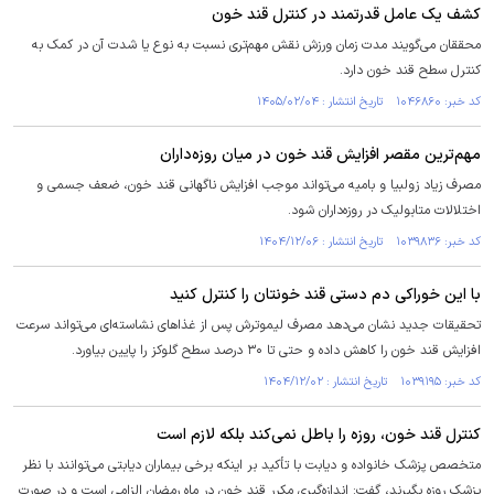
کشف یک عامل قدرتمند در کنترل قند خون
محققان می‌گویند مدت زمان ورزش نقش مهم‌تری نسبت به نوع یا شدت آن در کمک به
کنترل سطح قند خون دارد.
کد خبر: ۱۰۴۶۸۶۰ تاریخ انتشار : ۱۴۰۵/۰۲/۰۴
مهم‌ترین مقصر افزایش قند خون در میان روزه‌داران
مصرف زیاد زولبیا و بامیه می‌تواند موجب افزایش ناگهانی قند خون، ضعف جسمی و
اختلالات متابولیک در روزه‌داران شود.
کد خبر: ۱۰۳۹۸۳۶ تاریخ انتشار : ۱۴۰۴/۱۲/۰۶
با این خوراکی دم دستی قند خونتان را کنترل کنید
تحقیقات جدید نشان می‌دهد مصرف لیموترش پس از غذا‌های نشاسته‌ای می‌تواند سرعت
افزایش قند خون را کاهش داده و حتی تا ۳۰ درصد سطح گلوکز را پایین بیاورد.
کد خبر: ۱۰۳۹۱۹۵ تاریخ انتشار : ۱۴۰۴/۱۲/۰۲
کنترل قند خون، روزه را باطل نمی‌کند بلکه لازم است
متخصص پزشک خانواده و دیابت با تأکید بر اینکه برخی بیماران دیابتی می‌توانند با نظر
پزشک روزه بگیرند، گفت: اندازه‌گیری مکرر قند خون در ماه رمضان الزامی است و در صورت