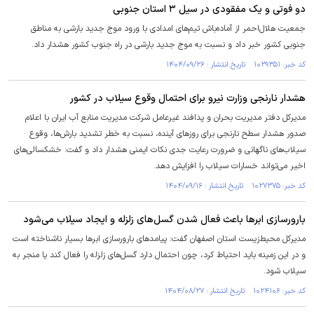
دو فوتی و یک مفقودی در سیل ۳ استان جنوبی
جمعیت هلال‌احمر از آماده‌باش تیم‌های امدادی با ورود موج جدید بارشی به مناطق
جنوبی کشور خبر داد و نسبت به موج جدید بارشی در راه جنوب کشور هشدار داد.
کد خبر: ۱۰۲۹۳۵۱ تاریخ انتشار : ۱۴۰۴/۰۹/۲۶
هشدار نارنجی وزارت نیرو برای احتمال وقوع سیلاب در کشور
مدیرکل دفتر مدیریت بحران و پدافند غیرعامل شرکت مدیریت منابع آب ایران با اعلام
صدور هشدار سطح نارنجی برای روز‌های آینده، نسبت به خطر تشدید بارش‌ها، وقوع
سیلاب‌های ناگهانی و ضرورت رعایت جدی نکات ایمنی هشدار داد و گفت: خشکسالی‌های
اخیر می‌تواند خسارات سیلاب را افزایش دهد.
کد خبر: ۱۰۲۷۳۷۵ تاریخ انتشار : ۱۴۰۴/۰۹/۱۶
بارورسازی ابرها باعث فعال شدن گسل‌های زلزله و ایجاد سیلاب می‌شود
مدیرکل محیط‌زیست استان اصفهان گفت: پیامدهای بارورسازی ابرها بسیار ناشناخته است
و در این زمینه باید احتیاط کرد، چون احتمال دارد گسل‌های زلزله را فعال کند یا منجر به
سیلاب شود.
کد خبر: ۱۰۲۴۱۰۶ تاریخ انتشار : ۱۴۰۴/۰۸/۲۷