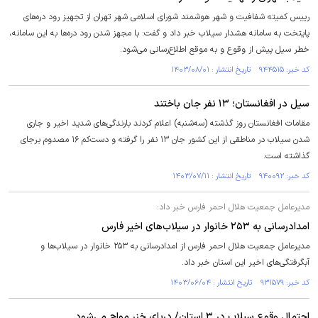
رییس کمیته شفافیت و شهر هوشمند شورای اسلامی شهر تهران از تجهیز رود دره‌های
پایتخت به سامانه هشدار سیلاب خبر داد و گفت: با مجهز شدن رود دره‌ها به این سامانه،
خطر سیل پیش از وقوع و به موقع اطلاع‌رسانی می‌شود.
کد خبر: ۹۴۴۵۱۵ تاریخ انتشار : ۱۴۰۳/۰۸/۰۱
سیل در افغانستان؛ ۱۳ نفر جان باختند
مقامات افغانستان روز گذشته (سه‌شنبه) اعلام کردند بارندگی‌های شدید اخیر و جاری
شدن سیلاب در مناطقی از این کشور جان ۱۳ نفر را گرفته و دست‌کم ۱۶ مصدوم برجای
گذاشته است.
کد خبر: ۹۴۰۰۹۲ تاریخ انتشار : ۱۴۰۳/۰۷/۱۱
مدیرعامل جمعیت هلال احمر فارس خبر داد:
امدادرسانی به ۲۵۳ خانوار در سیلاب‌های اخیر فارس
مدیرعامل جمعیت هلال احمر فارس از امدادرسانی به ۲۵۳ خانوار در سیلاب‌ها و
آبگرفتگی‌های اخیر این استان خبر داد.
کد خبر: ۹۳۱۵۷۹ تاریخ انتشار : ۱۴۰۳/۰۶/۰۴
احتمال وقوع سیلاب در ۳ استان/ دریای خزر مواج می‌شود