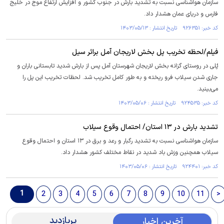
سازمان هواشناسی نسبت به تشدید بارش در جنوب کشور و افزایش ارتفاع موج در خلیج
فارس و دریای عمان هشدار داد.
کد خبر: ۹۲۶۳۵۱ تاریخ انتشار : ۱۴۰۳/۰۵/۱۳
فیلم/لحظه تخریب پل بخش لاریجان آمل براثر سیل
پُلی در روستای گزانه بخش لاریجان شهرستان آمل پس از بارش شدید تابستانی باران و
جاری شدن سیلاب فرو ریخته و به طور کامل تخریب شد. لحظات تخریب این پل را
می‌بینید.
کد خبر: ۹۲۴۵۳۵ تاریخ انتشار : ۱۴۰۳/۰۵/۰۶
تشدید بارش در ۱۳ استان/ احتمال وقوع سیلاب
سازمان هواشناسی نسبت به تشدید رگبار و رعد و برق در ۱۳ استان و احتمال وقوع
سیلاب همچنین وزش باد شدید در نقاط مختلف کشور هشدار داد.
کد خبر: ۹۲۴۴۰۱ تاریخ انتشار : ۱۴۰۳/۰۵/۰۶
1
2
3
4
5
6
7
8
9
10
11
>
پربازدید
آخرین اخبار