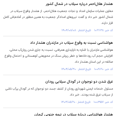
هشدار هلال‌احمر درباره سیلاب در شمال کشور
معاون عملیات سازمان امداد و نجات جمعیت هلال‌احمر، از هشدار وقوع سیلاب در
شمال کشور خبر داد و گفت: نیروهای امدادگر جمعیت به همین منظور در آماده‌باش کامل
قرار دارند.
کد خبر: ۱۰۲۱۱۳۸ تاریخ انتشار : ۱۴۰۴/۰۸/۰۸
هواشناسی نسبت به وقوع سیلاب در مازندران هشدار داد
هواشناسی مازندران با اشاره به ناپایداری همرفتی، نسبت به جاری شدن روان‌آب محلی،
افزایش حجم آب رودخانه‌ها و خطر ریزش سنگ در محورهتی کوهستانی و احتمال وقوع
صائقه در این استان هشدار داد.
کد خبر: ۱۰۰۹۱۲۰ تاریخ انتشار : ۱۴۰۴/۰۵/۳۰
غرق شدن دو نوجوان در گودال سیلابی رودان
مسئول خدمات ایمنی شهرداری رودان از کشف جسد دو نوجوان که در گودال پرآب ناشی
از سیلاب غرق شده بودند، خبر داد.
کد خبر: ۱۰۰۶۹۵۷ تاریخ انتشار : ۱۴۰۴/۰۵/۲۰
هشدار هواشناسی درباره سیلاب در نیمه جنوبی کرمان