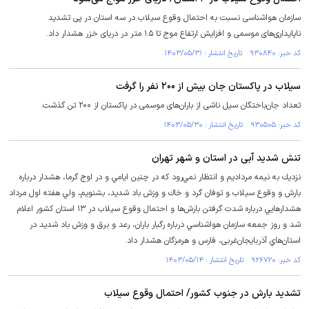
سازمان هواشناسی نسبت به احتمال وقوع سیلاب در سه استان در پی تشدید
ناپایداری‌های موسمی و افزایش ارتفاع موج تا ۱.۵ متر در دریای خزر هشدار داد.
کد خبر: ۹۳۰۸۴۰ تاریخ انتشار : ۱۴۰۳/۰۵/۳۱
سیلاب در پاکستان جان بیش از ۲۰۰ نفر را گرفت
تعداد جان‌باختگان سیل ناشی از باران‌های موسمی در پاکستان از ۲۰۰ تن گذشت.
کد خبر: ۹۳۰۵۰۵ تاریخ انتشار : ۱۴۰۳/۰۵/۳۰
تنش شدید آبی در استان و شهر تهران
نزديك به نيمه مرداديم و انتظار نمي‌رود كه در چنين ايامي و در اوج گرما، هشدار درباره
بارش و وقوع سيلاب و توفان گرد و خاك و وزش باد شديد، بشنويم، ولي هفته اول مرداد
هشدارهايي درباره شدت گرفتن بارش‌ها و احتمال وقوع سيلاب در ۱۳ استان كشور اعلام
شد و روز جمعه سازمان هواشناسي درباره رگبار باران، رعد و برق و وزش باد شدید در
استان‌هاي آذربایجان‌غربی، فارس و هرمزگان هشدار داد.
کد خبر: ۹۲۶۷۲۰ تاریخ انتشار : ۱۴۰۳/۰۵/۱۴
تشدید بارش در جنوب کشور/ احتمال وقوع سیلاب