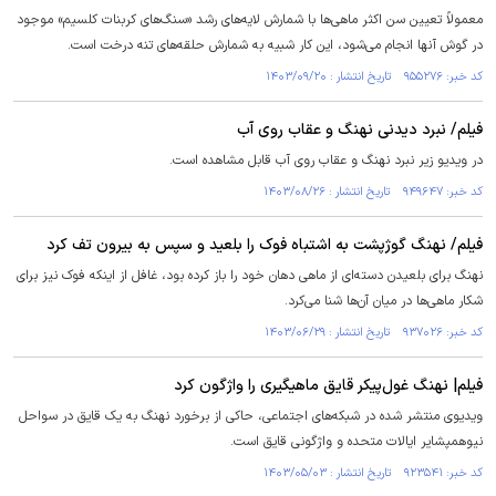
معمولاً تعیین سن اکثر ماهی‌ها با شمارش لایه‌های رشد «سنگ‌های کربنات کلسیم» موجود
در گوش آنها انجام می‌شود، این کار شبیه به شمارش حلقه‌های تنه درخت است.
کد خبر: ۹۵۵۲۷۶ تاریخ انتشار : ۱۴۰۳/۰۹/۲۰
فیلم/ نبرد دیدنی نهنگ و عقاب روی آب
در ویدیو زیر نبرد نهنگ و عقاب روی آب قابل مشاهده است.
کد خبر: ۹۴۹۶۴۷ تاریخ انتشار : ۱۴۰۳/۰۸/۲۶
فیلم/ نهنگ گوژپشت به اشتباه فوک را بلعید و سپس به بیرون تف کرد
نهنگ برای بلعیدن دسته‌ای از ماهی دهان خود را باز کرده بود، غافل از اینکه فوک نیز برای
شکار ماهی‌ها در میان آن‌ها شنا می‌کرد.
کد خبر: ۹۳۷۰۲۶ تاریخ انتشار : ۱۴۰۳/۰۶/۲۹
فیلم| نهنگ غول‌پیکر قایق ماهیگیری را واژگون کرد
ویدیوی منتشر شده در شبکه‌های اجتماعی، حاکی از برخورد نهنگ به یک قایق در سواحل
نیوهمپشایر ایالات متحده و واژگونی قایق است.
کد خبر: ۹۲۳۵۴۱ تاریخ انتشار : ۱۴۰۳/۰۵/۰۳