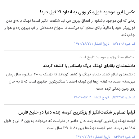
عکس| این موجود غول‌پیکر وزنی به اندازه ۲۱ فیل دارد!
زمانی که این موجود باشکوه از اعماق بیرون می آید شگفت انگیز است! نهنگ باله‌ای بدن
غول‌پیکر خود را دقیقاً بالای سطح آب می‌کشد تا سوراخ دمنده‌اش از آب بیرون زده و هوا را
جذب کند.
کد خبر: ۸۷۰۰۲۸ تاریخ انتشار : ۱۴۰۲/۰۸/۰۷
احتمالا سنگین‌ترین موجود تاریخ است
دانشمندان بقایای نهنگ بزرگ باستانی را کشف کردند
دانشمندان اعلام کردند بقایای نهنگی را کشف کرده‌اند که نزدیک به ۴۰ میلیون سال پیش
میزیسته است، به گفته آن‌ها این نهنگ احتمالا سنگین‌ترین جانوری است که تا به حال
روی زمین زندگی کرده است.
کد خبر: ۸۵۴۳۷۵ تاریخ انتشار : ۱۴۰۲/۰۵/۱۳
فیلم| تصاویر شگفت‌انگیز از بزرگترین کوسه زنده دنیا در خلیج فارس
کوسه نهنگ بزرگ‌ترین کوسه زنده حال حاضر در دنیاست که می‌تواند به وزن ۱۹ تن و طول
۱۸.۵ متر برسد. عمر کوسه نهنگ‌ها بین ۸۰ تا ۱۳۰ سال است.
کد خبر: ۸۳۱۹۰۹ تاریخ انتشار : ۱۴۰۲/۰۱/۰۹