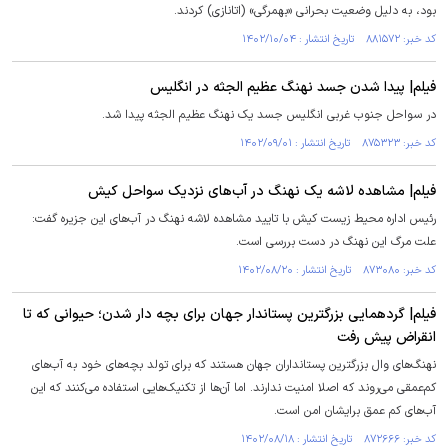
بود، به دلیل وضعیت بحرانی «بهمرگی» (اتانازی) کردند.
کد خبر: ۸۸۱۵۷۲ تاریخ انتشار : ۱۴۰۲/۱۰/۰۴
فیلم| پیدا شدن جسد نهنگ عظیم الجثه‌ در انگلیس
در سواحل جنوب غربی انگلیس جسد یک نهنگ عظیم الجثه پیدا شد.
کد خبر: ۸۷۵۳۲۳ تاریخ انتشار : ۱۴۰۲/۰۹/۰۱
فیلم| مشاهده لاشه یک نهنگ در آب‌های نزدیک سواحل کیش
رئیس اداره محیط زیست کیش با تایید مشاهده لاشه نهنگ در آب‌های این جزیره گفت:
علت مرگ‌ این نهنگ در دست بررسی است.
کد خبر: ۸۷۳۰۸۰ تاریخ انتشار : ۱۴۰۲/۰۸/۲۰
فیلم| گردهمایی بزرگترین پستاندار جهان برای بچه دار شدن؛ حیوانی که تا
انقراض پیش رفت
نهنگ‌های وال بزرگترین پستانداران جهان هستند که برای تولد بچه‌های خود به آب‌های
کم‌عمقی می‌روند که اصلا امنیت ندارند. اما آن‌ها از تکنیک‌هایی استفاده می‌کنند که این
آب‌های کم عمق برایشان امن است.
کد خبر: ۸۷۲۶۶۶ تاریخ انتشار : ۱۴۰۲/۰۸/۱۸