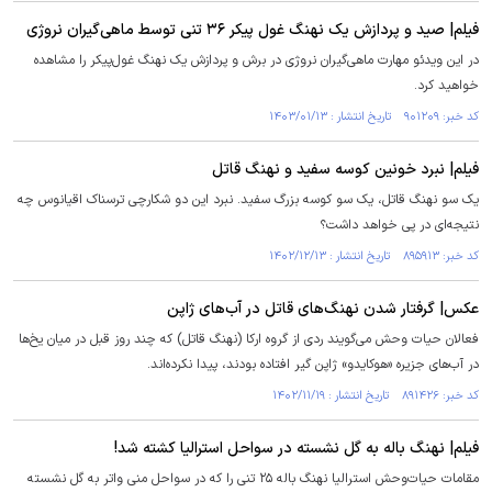
فیلم| صید و پردازش یک نهنگ غول پیکر ۳۶ تنی توسط ماهی‌گیران نروژی
در این ویدئو مهارت ماهی‌گیران نروژی در برش و پردازش یک نهنگ غول‌پیکر را مشاهده
خواهید کرد.
کد خبر: ۹۰۱۲۰۹ تاریخ انتشار : ۱۴۰۳/۰۱/۱۳
فیلم| نبرد خونین کوسه سفید و نهنگ قاتل
یک سو نهنگ قاتل، یک سو کوسه بزرگ سفید. نبرد این دو شکارچی ترسناک اقیانوس چه
نتیجه‌ای در پی خواهد داشت؟
کد خبر: ۸۹۵۹۱۳ تاریخ انتشار : ۱۴۰۲/۱۲/۱۳
عکس| گرفتار شدن نهنگ‌های قاتل در آب‌های ژاپن
فعالان حیات وحش می‌گویند ردی از گروه ارکا (نهنگ قاتل) که چند روز قبل در میان یخ‌ها
در آب‌های جزیره «هوکایدو» ژاپن گیر افتاده بودند، پیدا نکرده‌اند.
کد خبر: ۸۹۱۴۲۶ تاریخ انتشار : ۱۴۰۲/۱۱/۱۹
فیلم| نهنگ باله به گل نشسته در سواحل استرالیا کشته شد!
مقامات حیات‌وحش استرالیا نهنگ باله ۲۵ تنی را که در سواحل منی واتر به گل نشسته