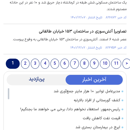
یک ساختمان مسکونی شش طبقه در کرمانشاه دچار حریق شد و ۱۰ نفر در این حادثه
مصدوم شدند.
کد خبر: ۸۲۶۸۷۲ تاریخ انتشار : ۱۴۰۱/۱۲/۰۷
تصاویر| آتش‌سوزی در ساختمان ۱۵۳ خیابان طالقانی
عصر شنبه ۶ اسفند، آتش‌سوزی در ساختمان ۱۵۳ خیابان طالقانی به وقوع پیوست.
کد خبر: ۸۲۶۷۵۴ تاریخ انتشار : ۱۴۰۱/۱۲/۰۷
1
2
3
4
5
6
7
8
9
10
11
>
پربازدید
آخرین اخبار
مدیرعامل توانیر: ۱۰ هزار ماینر جمع‌آوری شد
کشف گورستانی از افراد بالارتبه
رئیس‌جمهور: استعفاء نخواهم داد/ برخی می خواهند ما بجنگیم!
قیمت نفت کاهش یافت
ایرج در بیمارستان بستری شد