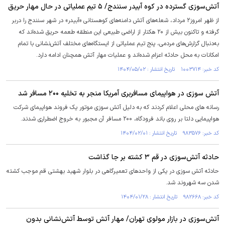
آتش‌سوزی گسترده در کوه آبیدر سنندج/ ۵ تیم عملیاتی در حال مهار حریق
از ظهر امروز۲ مرداد، شعله‌های آتش دامنه‌های کوهستانی «آبیدر» در شهر سنندج را دربر
گرفته و تاکنون بیش از ۲۰ هکتار از اراضی طبیعی این منطقه طعمه حریق شده‌اند که
به‌دنبال گزارش‌های مردمی، پنج تیم عملیاتی از ایستگاه‌های مختلف آتش‌نشانی با تمام
امکانات به محل حادثه اعزام شده‌اند و عملیات مهار آتش همچنان ادامه دارد.
کد خبر: ۱۰۰۳۷۱۴ تاریخ انتشار : ۱۴۰۴/۰۵/۰۲
آتش سوزی در هواپیمای مسافربری آمریکا منجر به تخلیه ۲۰۰ مسافر شد
رسانه های محلی اعلام کردند که به دلیل آتش سوزی موتور یک فروند هواپیمای شرکت
هواپیمایی دلتا بر روی باند فرودگاه، ۲۰۰ مسافر آن مجبور به خروج اضطراری شدند.
کد خبر: ۹۸۳۵۷۶ تاریخ انتشار : ۱۴۰۴/۰۲/۰۱
حادثه آتش‌سوزی در قم ۳ کشته بر جا گذاشت
حادثه آتش سوزی در یکی از واحدهای تعمیرگاهی در بلوار شهید بهشتی قم موجب کشته
شدن سه شهروند شد.
کد خبر: ۹۸۲۶۶۸ تاریخ انتشار : ۱۴۰۴/۰۱/۲۸
آتش‌سوزی در بازار مولوی تهران/ مهار آتش توسط آتش‌نشانی بدون