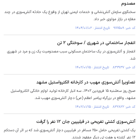
مصدوم
سخنگوی سازمان آتش‌نشانی و خدمات ایمنی تهران از وقوع یک حادثه آتش‌سوزی در چند
مغازه در بازار مولوی خبر داد.
کد خبر: ۹۷۷۵۰۹ تاریخ انتشار : ۱۴۰۴/۰۱/۰۲
انفجار ساختمانی در شهرری / سوختگی ۲ تن
انفجار و آتش‌سوزی در یک ساختمان مسکونی سبب مصدومیت یک زن و مرد در شهرری
شد.
کد خبر: ۸۳۲۹۳۷ تاریخ انتشار : ۱۴۰۲/۰۱/۱۵
تصاویر| آتش‌سوزی مهیب در کارخانه الکترواستیل مشهد
صبح روز سه‌شنبه ۱۵ فروردین ۱۴۰۲، سه انبار کارخانه تولید لوازم خانگی الکترواستیل
مشهد، واقع در بزرگراه پیامبر اعظم (ص) دچار آتش‌سوزی مهیب شد.
کد خبر: ۸۳۲۸۲۲ تاریخ انتشار : ۱۴۰۲/۰۱/۱۵
آتش‌سوزی کشتی تفریحی در فیلیپین جان ۱۲ نفر را گرفت
یک کشتی تفریحی حامل ۲۵۰ مسافر در فیلیپین دچار آتش‌سوزی شد که بر اثر آن دستکم
۱۲ نفر کشته و هفت تن دیگر مفقود شدند.