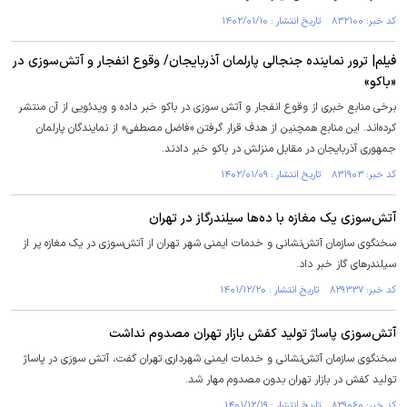
کد خبر: ۸۳۲۱۰۰ تاریخ انتشار : ۱۴۰۲/۰۱/۱۰
فیلم| ترور نماینده جنجالی پارلمان آذربایجان/ وقوع انفجار و آتش‌سوزی در
«باکو»
برخی منابع خبری از وقوع انفجار و آتش سوزی در باکو خبر داده و ویدئویی از آن منتشر
کرده‌اند. این منابع همچنین از هدف قرار گرفتن «فاضل مصطفی» از نمایندگان پارلمان
جمهوری آذربایجان در مقابل منزلش در باکو خبر دادند.
کد خبر: ۸۳۱۹۰۳ تاریخ انتشار : ۱۴۰۲/۰۱/۰۹
آتش‌سوزی یک مغازه با ده‌ها سیلندرگاز در تهران
سخنگوی سازمان آتش‌نشانی و خدمات ایمنی شهر تهران از آتش‌سوزی در یک مغازه پر از
سیلندر‌های گاز خبر داد.
کد خبر: ۸۲۹۳۳۷ تاریخ انتشار : ۱۴۰۱/۱۲/۲۰
آتش‌سوزی پاساژ تولید کفش بازار تهران مصدوم نداشت
سخنگوی سازمان آتش‌نشانی و خدمات ایمنی شهرداری تهران گفت، آتش سوزی در پاساژ
تولید کفش در بازار تهران بدون مصدوم مهار شد.
کد خبر: ۸۲۹۰۶۰ تاریخ انتشار : ۱۴۰۱/۱۲/۱۹