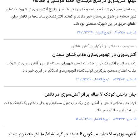
فیلم| آتش‌سوزی در شرق عربستان؛ حمله موشکی یا حادثه؟
رسانه‌های سعودی شامگاه جمعه و بدون ذکر علت، از وقوع آتش‌سوزی در شهرک صنعتی
شهر «دمام» در شرق عربستان خبر دادند و گفتند آتش‌نشانان ساعات‌ها در تلاش برای
اطفای حریق در این شهرک صنعتی بوده‌اند.
کد خبر: ۸۲۸۱۵۰ تاریخ انتشار : ۱۴۰۱/۱۲/۱۴
مصدومیت تعدادی از کارگران و آتش نشانان
آتش‌سوزی در اتوبوس‌سازی عقاب‌افشان سمنان
رئیس سازمان آتش نشانی و خدمات ایمنی شهرداری سمنان از مهار آتش سوزی در شرکت
عقاب افشان سمنان بزرگترین تولیدکننده اتوبوس‌های اسکانیا در ایران خبر داد.
کد خبر: ۸۲۷۴۰۴ تاریخ انتشار : ۱۴۰۱/۱۲/۱۰
جان باختن کودک ۷ ساله بر اثر آتش‌سوزی در تالش
فرمانده انتظامی تالش از آتش‌سوزی یک باب منزل مسکونی و جان باختن یک کودک هفت
ساله در این حادثه خبر داد.
کد خبر: ۸۲۷۳۲۳ تاریخ انتشار : ۱۴۰۱/۱۲/۰۹
آتش‌سوزی ساختمان مسکونی ۶ طبقه در کرمانشاه/ ۱۰ نفر مصدوم شدند