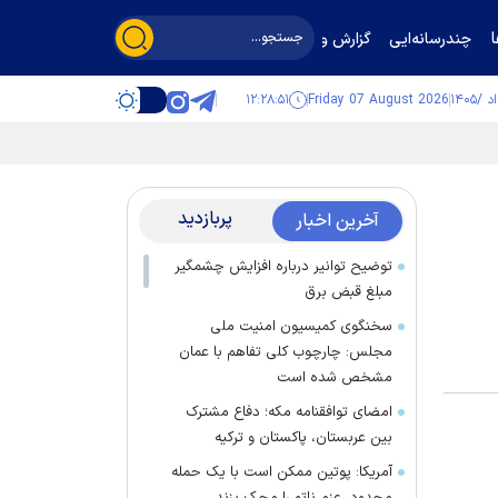
چندرسانه‌ایی
گزارش و گفت‌وگو
۱۲:۲۸:۵۲
Friday 07 August 2026
پربازدید
آخرین اخبار
توضیح توانیر درباره افزایش چشمگیر
مبلغ قبض برق
سخنگوی کمیسیون امنیت ملی
مجلس: چارچوب کلی تفاهم با عمان
مشخص شده است
امضای توافقنامه مکه؛ دفاع مشترک
بین عربستان، پاکستان و ترکیه
آمریکا: پوتین ممکن است با یک حمله