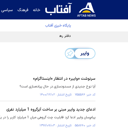
خانه
فرهنگ
سیاسی
پایگاه خبری آفتاب
دفتر رهبر انقلاب ادعای خرازی درباره پزشکیان ر
وایبر
سرنوشت «وایبر» در انتظار «اینستاگرام»
آیا نوع جدیدی از مسدودسازی در حال پیاده‌سازی است؟
کد خبر: ۷۵۵۵۶۶ تاریخ انتشار : ۱۴۰۰/۱۲/۰۲
ادعای جدید وایبر مبنی بر ساخت اَبَرگروه 1 میلیارد نفری
پیام‌رسان وایبر ادعا کرد قابلیت چت گروهی میان 1 میلیارد کاربر را در یک "اَبَرگروه" راه‌اندازی کرده است.
کد خبر: ۵۵۸۶۶۰ تاریخ انتشار : ۱۳۹۷/۰۹/۰۳