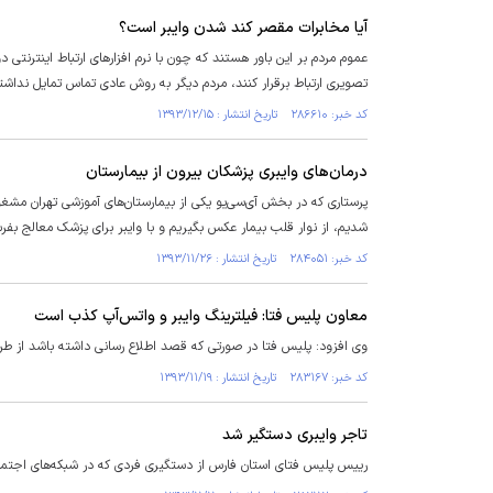
آیا مخابرات مقصر کند شدن وایبر است؟
عموم مردم بر این باور هستند که چون با نرم افزارهای ارتباط اینترنتی
تصویری ارتباط برقرار کنند، مردم دیگر به روش عادی تماس تمایل نداش
کد خبر: ۲۸۶۶۱۰ تاریخ انتشار : ۱۳۹۳/۱۲/۱۵
درمان‌های وایبری پزشکان بیرون از بیمارستان
پرستاری که در بخش‌ آی‌سی‌یو یکی از بیمارستان‌های آموزشی تهران مش
شدیم، از نوار قلب بیمار عکس بگیریم و با وایبر برای پزشک معالج بفر
کد خبر: ۲۸۴۰۵۱ تاریخ انتشار : ۱۳۹۳/۱۱/۲۶
معاون پلیس فتا: فیلترینگ وایبر و واتس‌آپ کذب است
وی افزود: پلیس فتا در صورتی که قصد اطلاع رسانی داشته باشد از طری
کد خبر: ۲۸۳۱۶۷ تاریخ انتشار : ۱۳۹۳/۱۱/۱۹
تاجر وایبری دستگیر شد
رییس پلیس فتای استان فارس از دستگیری فردی که در شبکه‌های اجتماعی 