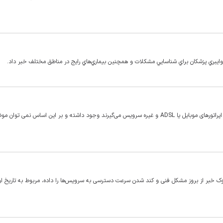
این اختلالات که حالت عمومی داشته برای تمام کاربران فارغ از اینکه از اپراتورهای موبایل یا ADSL و غیره سرویس می‌گیرند وجود داشته و بر این اساس ن
 خبر از بروز مشکل فنی و کند شدن سرعت دسترسی به سرویس‌ها را داده، مربوط به تاریخ او