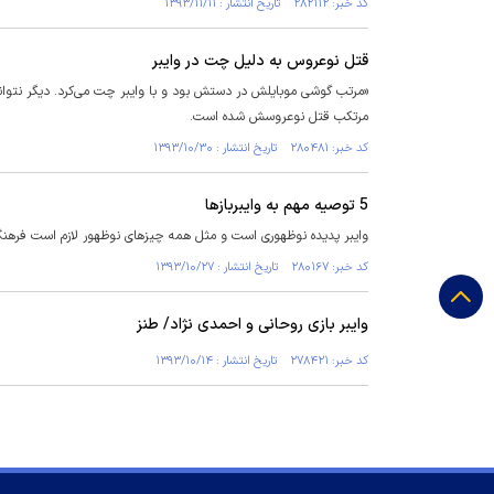
کد خبر: ۲۸۲۱۱۲ تاریخ انتشار : ۱۳۹۳/۱۱/۱۱
قتل نوعروس به دلیل چت در وایبر
«مرتب گوشی موبایلش در دستش بود و با وایبر چت می‌کرد. دیگر نتوانس
مرتکب قتل نوعروسش شده است.
کد خبر: ۲۸۰۴۸۱ تاریخ انتشار : ۱۳۹۳/۱۰/۳۰
5 توصیه مهم به وایبربازها
وایبر پدیده نوظهوری است و مثل همه چیزهای نوظهور لازم است فرهنگ 
کد خبر: ۲۸۰۱۶۷ تاریخ انتشار : ۱۳۹۳/۱۰/۲۷
وایبر بازی روحانی و احمدی نژاد/ طنز
کد خبر: ۲۷۸۴۲۱ تاریخ انتشار : ۱۳۹۳/۱۰/۱۴