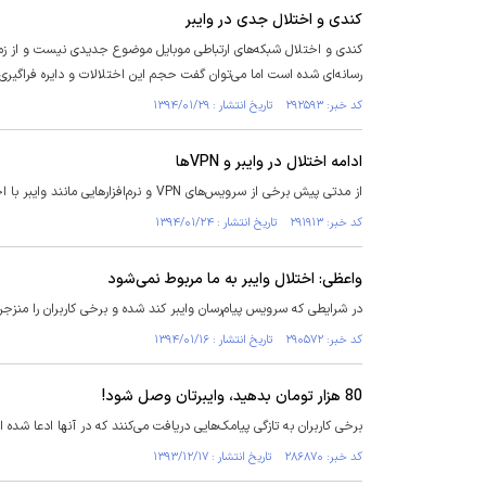
کندی و اختلال جدی در وایبر
کندی و اختلال شبکه‌های ارتباطی موبایل موضوع جدیدی نیست و از زمان آ
رسانه‌ای شده است اما می‌توان گفت حجم این اختلالات و دایره فراگی
کد خبر: ۲۹۲۵۹۳ تاریخ انتشار : ۱۳۹۴/۰۱/۲۹
ادامه اختلال در وایبر و VPNها
از مدتی پیش برخی از سرویس‌های VPN و نرم‌‌افزارهایی مانند وایبر با اختلالاتی مواجه شده و این اختلال همچنان ادامه دارد.
کد خبر: ۲۹۱۹۱۳ تاریخ انتشار : ۱۳۹۴/۰۱/۲۴
واعظی: اختلال وایبر به ما مربوط نمی‌شود
در شرایطی که سرویس پیام‌رسان وایبر کند شده و برخی کاربران را منزجر 
کد خبر: ۲۹۰۵۷۲ تاریخ انتشار : ۱۳۹۴/۰۱/۱۶
80 هزار تومان بدهید، وایبرتان وصل شود!
برخی کاربران به تازگی پیامک‌هایی دریافت می‌کنند که در آنها ادعا 
کد خبر: ۲۸۶۸۷۰ تاریخ انتشار : ۱۳۹۳/۱۲/۱۷