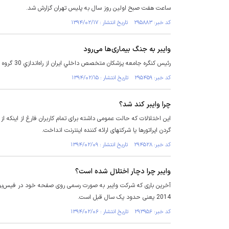
ساعت هفت صبح اولین روز سال به پلیس تهران گزارش شد.
کد خبر: ۲۹۵۸۸۳ تاریخ انتشار : ۱۳۹۴/۰۲/۱۷
وايبر به‌ جنگ بيماری‌ها می‌رود
رئيس كنگره جامعه پزشكان متخصص داخلي ايران از راه‌اندازي 30 گروه وايبري پزشكان براي شناسايي مشكلات و همچنين بيماري‌هاي رايج در مناطق مختلف خبر داد.
کد خبر: ۲۹۵۴۵۹ تاریخ انتشار : ۱۳۹۴/۰۲/۱۵
چرا وایبر کند شد؟
گردن اپراتورها یا شرکتهای ارائه کننده اینترنت انداخت.
کد خبر: ۲۹۴۵۲۸ تاریخ انتشار : ۱۳۹۴/۰۲/۰۹
وایبر چرا دچار اختلال شده است؟
آخرین باری که شرکت وایبر به صورت رسمی روی صفحه خود در فیس‌بوک
2014 یعنی حدود یک سال قبل است.
کد خبر: ۲۹۳۹۵۶ تاریخ انتشار : ۱۳۹۴/۰۲/۰۶