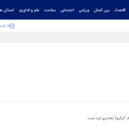
استان ها
اقتصاد
بین الملل
ورزشی
اجتماعی
سلامت
علم و فناوری
۱۶ /مرداد /۱۴۰۵
ا تکذیب کرد