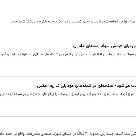
سان وایبر، اضافه شده است و بدین ترتیب، وایبر یک پله به تلگرام نزدیک‌تر شده است.
رحی برای افزایش سواد رسانه‌ای مادران
سواد رسانه ای مادران افزایش یاید می توان از مزایای شبکه های مجازی به عنوان تجارت و آمو
ست می‌شود/ صفحه‌ای در شبکه‌های موبایلی نداریم+عکس
 هیچ گونه احضاریه یا اخطاری از طریق ایمیل، پیامک، یا پیام های خصوصی در شبکه اجتماعی ب
مردی که بعد از آشنایی وایبری با دختری جوان او را به قتل رساند، دستگیر شد. کشف جسد زنی حدودا ٣٠ ساله در ابتدای شهرک صنعتی عباس‌آباد، واقع در