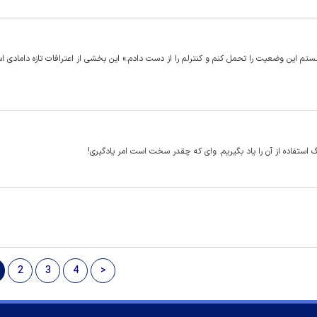
تم این وضعیت را تحمل کنم و کنترلم را از دست دادم.» این بخشی از اعترافات تازه دامادی 
استفاده از آن را یاد بگیریم. وای که چقدر سخت است امر یادگیری!
2
3
4
>