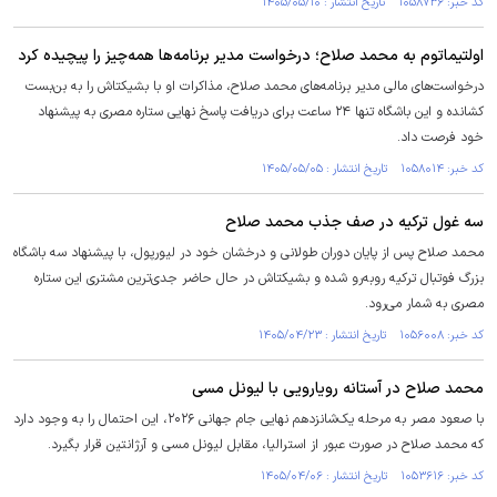
کد خبر: ۱۰۵۸۷۳۶ تاریخ انتشار : ۱۴۰۵/۰۵/۱۰
اولتیماتوم به محمد صلاح؛ درخواست مدیر برنامه‌ها همه‌چیز را پیچیده کرد
درخواست‌های مالی مدیر برنامه‌های محمد صلاح، مذاکرات او با بشیکتاش را به بن‌بست
کشانده و این باشگاه تنها ۲۴ ساعت برای دریافت پاسخ نهایی ستاره مصری به پیشنهاد
خود فرصت داد.
کد خبر: ۱۰۵۸۰۱۴ تاریخ انتشار : ۱۴۰۵/۰۵/۰۵
سه غول ترکیه در صف جذب محمد صلاح
محمد صلاح پس از پایان دوران طولانی و درخشان خود در لیورپول، با پیشنهاد سه باشگاه
بزرگ فوتبال ترکیه روبه‌رو شده و بشیکتاش در حال حاضر جدی‌ترین مشتری این ستاره
مصری به شمار می‌رود.
کد خبر: ۱۰۵۶۰۰۸ تاریخ انتشار : ۱۴۰۵/۰۴/۲۳
محمد صلاح در آستانه رویارویی با لیونل مسی
با صعود مصر به مرحله یک‌شانزدهم نهایی جام جهانی ۲۰۲۶، این احتمال را به وجود دارد
که محمد صلاح در صورت عبور از استرالیا، مقابل لیونل مسی و آرژانتین قرار بگیرد.
کد خبر: ۱۰۵۳۶۱۶ تاریخ انتشار : ۱۴۰۵/۰۴/۰۶