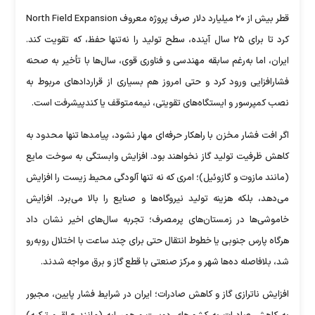
قطر بیش از ۲۰ میلیارد دلار صرف پروژه معروف North Field Expansion
کرد تا برای ۲۵ سال آینده، سطح تولید را نه‌تنها حفظ، که تقویت کند.
ایران، اما به‌رغم سابقه مهندسی و فناوری قوی، سال‌ها با تأخیر به صحنه
فشارافزایی ورود کرد و حتی امروز هم بسیاری از قرارداد‌های مربوط به
نصب کمپرسور و ایستگاه‌های تقویتی، نیمه‌متوقف یا کندپیشرفت است.
اگر افت فشار مخزن با راهکار حرفه‌ای مهار نشود، پیامد‌ها تنها محدود به
کاهش ظرفیت تولید گاز نخواهند بود. افزایش وابستگی به سوخت مایع
(مانند مازوت و گازوئیل)؛ امری که نه تنها آلودگی محیط زیست را افزایش
می‌دهد، بلکه هزینه تولید نیروگاه‌ها و صنایع را بالا می‌برد. افزایش
خاموشی‌ها در زمستان‌های پرمصرف؛ تجربه سال‌های اخیر نشان داد
هرگاه پارس جنوبی یا خطوط انتقال حتی برای چند ساعت با اختلال رو‌به‌رو
شد، بلافاصله ده‌ها شهر و مرکز صنعتی با قطع گاز و برق مواجه شدند.
افزایش ناترازی گاز و کاهش صادرات؛ ایران در شرایط فشار پایین، مجبور