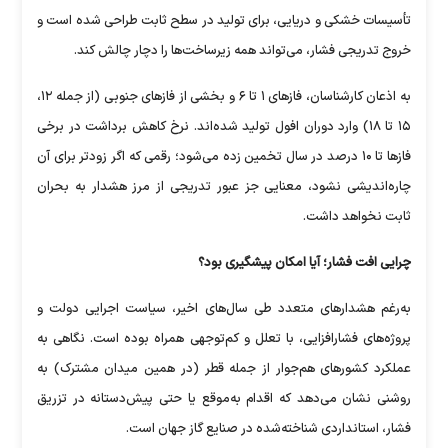
تأسیسات خشکی و دریایی، برای تولید در سطح ثابت طراحی شده است و
خروج تدریجی فشار، می‌تواند همه زیرساخت‌ها را دچار چالش کند.
به اذعان کارشناسان، فاز‌های ۱ تا ۶ و بخشی از فاز‌های جنوبی (از جمله ۱۲،
۱۵ تا ۱۸) وارد دوران افول تولید شده‌اند. نرخ کاهش برداشت در برخی
فاز‌ها تا ۱۰ درصد در سال تخمین زده می‌شود؛ رقمی که اگر زودتر برای آن
چاره‌اندیشی نشود، معنایی جز عبور تدریجی از مرز هشدار به بحران
ثابت نخواهد داشت.
چرایی افت فشار؛ آیا امکان پیشگیری بود؟
به‌رغم هشدار‌های متعدد طی سال‌های اخیر، سیاست اجرایی دولت و
پروژه‌های فشارافزایی، با تعلل و کم‌توجهی همراه بوده است. نگاهی به
عملکرد کشور‌های هم‌جوار از جمله قطر (در همین میدان مشترک) به
روشنی نشان می‌دهد که اقدام به‌موقع یا حتی پیش‌دستانه در تزریق
فشار، استانداردی شناخته‌شده در صنایع گاز جهان است.