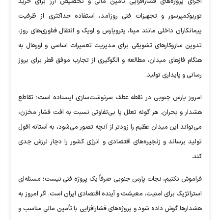
اجرای پروژه‌های فشارافزایی تأمین مالی و تخصیص ارز برای خرید
توربوکمپرسور و تجهیزات فنی روزآمد، استفاده حداکثری از ظرفیت
پیمانکاران داخلی مانند مپنا، پتروپارس و اویک و انتقال فناوری‌های روز،
تدوین سازوکار‌های تشویقی برای مدیریت تعمیرات اساسی و اورهال به
هنگام فاز‌های میدان، مطالعه و الگوگیری از تجارب موفق قطر برای بروز
رسانی و پایداری تولید.
امروز پارس جنوبی در نقطه عطف سرنوشت‌سازی ایستاده است؛ تقاطع
هشدار و بحران. هر گونه تعلل یا بی‌تفاوتی نسبت به افت فشار مخزن،
می‌تواند این میدان عظیم را زودتر از آنچه تصور می‌شود، به آستانه افول
تولید برساند و زنجیره‌های اقتصادی و انرژی کشور را دچار لرزش جدی
کند.
فراموش نکنیم، نجات پارس جنوبی صرفاً یک پروژه فنی نیست؛ مسئله‌ای
استراتژیک برای امنیت، معیشت و آینده اقتصادی ایران است. اگر امروز به
هشدار‌ها گوش داده شود و پروژه‌های فشارافزایی با تأمین مالی مناسب و