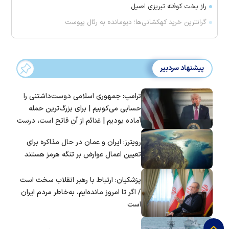
راز پخت کوفته تبریزی اصیل
گرانترین خرید کهکشانی‌ها؛ دیومانده به رئال پیوست
پیشنهاد سردبیر
ترامپ: جمهوری اسلامی دوست‌داشتنی را
حسابی می‌کوبیم | برای بزرگ‌ترین حمله
آماده بودیم | غنائم از آنِ فاتح است، درست
است؟
رویترز: ایران و عمان در حال مذاکره برای
تعیین اعمال عوارض بر تنگه هرمز هستند
پزشکیان: ارتباط با رهبر انقلاب سخت است
/ اگر تا امروز مانده‌ایم، به‌خاطر مردم ایران
است