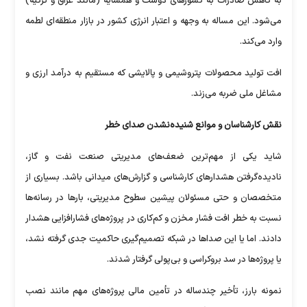
به کاهش صادرات به کشور‌های دوست و همسایه (مانند عراق و ترکیه)
می‌شود. این مساله به وجهه و اعتبار انرژی کشور در بازار منطقه‌ای لطمه
وارد می‌کند.
افت تولید محصولات پتروشیمی و پالایشی که مستقیم به درآمد ارزی و
مشاغل ملی ضربه می‌زند.
نقش کارشناسان و موانع شنیده‌نشدن صدای خطر
شاید یکی از مهم‌ترین ضعف‌های مدیریتی صنعت نفت و گاز،
نادیده‌گرفتن هشدار‌های کارشناسی و گزارش‌های میدانی باشد. بسیاری از
متخصصان و حتی مسئولان پیشین سطوح مدیریتی، بار‌ها در رسانه‌ها
نسبت به خطر افت فشار مخزن و کم‌کاری در پروژه‌های فشارافزایی هشدار
دادند. اما یا این صدا‌ها در شبکه تصمیم‌گیری حاکمیت جدی گرفته نشد،
یا پروژه‌ها در سد بروکراسی و بی‌پولی گرفتار شدند.
نمونه بارز، تأخیر چندساله در تأمین مالی پروژه‌های مهم مانند نصب