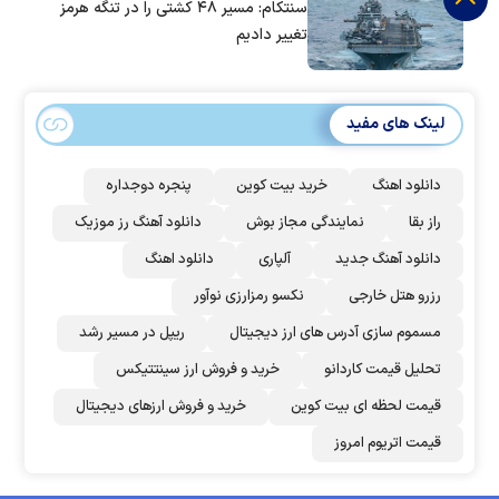
سنتکام: مسیر ۴۸ کشتی را در تنگه هرمز
تغییر دادیم
لینک های مفید
دانلود اهنگ
خرید بیت کوین
پنجره دوجداره
راز بقا
نمایندگی مجاز بوش
دانلود آهنگ رز‌ موزیک
دانلود آهنگ جدید
آلپاری
دانلود اهنگ
رزرو هتل خارجی
نکسو رمزارزی نوآور
مسموم سازی آدرس های ارز دیجیتال
ریپل در مسیر رشد
تحلیل قیمت کاردانو
خرید و فروش ارز سینتتیکس
قیمت لحظه ای بیت کوین
خرید و فروش ارزهای دیجیتال
قیمت اتریوم امروز