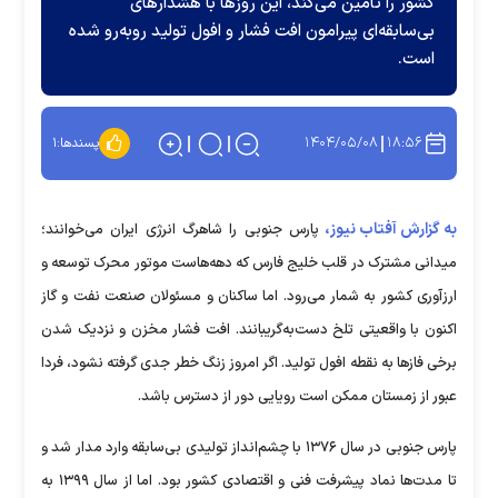
کشور را تأمین می‌کند، این روز‌ها با هشدار‌های
بی‌سابقه‌ای پیرامون افت فشار و افول تولید روبه‌رو شده
است.
۱۴۰۴/۰۵/۰۸
۱۸:۵۶
پسندها:
۱
به گزارش آفتاب نیوز،
پارس جنوبی را شاهرگ انرژی ایران می‌خوانند؛
میدانی مشترک در قلب خلیج فارس که دهه‌هاست موتور محرک توسعه و
ارزآوری کشور به شمار می‌رود. اما ساکنان و مسئولان صنعت نفت و گاز
اکنون با واقعیتی تلخ دست‌به‌گریبانند. افت فشار مخزن و نزدیک شدن
برخی فاز‌ها به نقطه افول تولید. اگر امروز زنگ خطر جدی گرفته نشود، فردا
عبور از زمستان ممکن است رویایی دور از دسترس باشد.
پارس جنوبی در سال ۱۳۷۶ با چشم‌انداز تولیدی بی‌سابقه وارد مدار شد و
تا مدت‌ها نماد پیشرفت فنی و اقتصادی کشور بود. اما از سال ۱۳۹۹ به