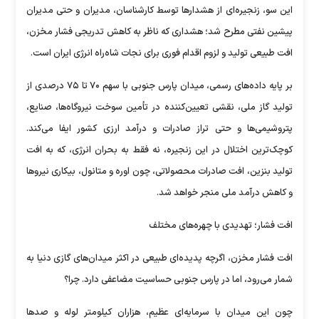
این سو، زنجیره‌ای از هشدار‌ها توسط کارشناسان، مدیران و حتی مدیران
پیشین نفتی مطرح شد؛ هشداری که ناظر به کاهش تدریجی فشار مخزن،
افت طبیعی تولید و لزوم اقدام فوری برای نجات شاه‌راه انرژی ایران است.
بر پایه داده‌های رسمی، میدان پارس جنوبی با سهم ۷۰ تا ۷۵ درصدی از
تولید گاز ملی، نقشی تعیین‌کننده در تأمین سوخت نیروگاه‌ها، صنایع،
پتروشیمی‌ها و حتی تراز صادرات و درآمد ارزی کشور ایفا می‌کند.
کوچک‌ترین اختلال در این زنجیره، نه فقط به بحران انرژی، که به افت
تولید بنزین، افت صادرات محصولاتی، چون اوره و متانول، بیکاری نیرو‌ها
و کاهش درآمد ملی منجر خواهد شد.
افت فشار؛ تهدیدی با چهره‌های مختلف
افت فشار مخزن، اگرچه پدیده‌ای طبیعی در اکثر میدان‌های گازی دنیا به
شمار می‌رود، اما در پارس جنوبی حساسیت مضاعفی دارد. چرا؟
چون این میدان با سرمایه‌ای عظیم، هزاران کیلومتر لوله و صد‌ها