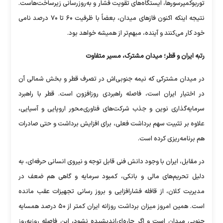
توربوکمپرسورها، ایستگاه‌های تقویت فشار و به‌روزرسانی زیرساخت‌هاست.
نتیجه اینکه اکنون فاز‌های میدان، بعضاً با ظرفیت ۶۰ تا ۷۰ درصد نامی
خود کار می‌کنند و آینده، مبهم‌تر از همیشه خواهد بود.
رتبه ایران و قطر؛ میدان مشترک، مسیر متفاوت
در میدان مشترکی که نیمه جنوبی‌اش در تصرف قطر و بخش شمالی آن
در اختیار ایران است، فاصله راهبردی روزافزون است. قطر با راهبرد
سرمایه‌گذاری نوین و جذب شرکت‌های فناوری‌محور اروپایی و آسیایی،
علاوه بر تثبیت سهم برداشت فعلی، برای افزایش برداشت و حتی صادرات
هم برنامه‌ریزی کرده است.
در مقابل، ایران با وجود دانش فنی قابل توجه و نیروی انسانی حرفه‌ای، به
دلیل تحریم‌های مالی و بانکی، کمبود سرمایه و گاهی هم ضعف در
مدیریت کلان، از قافله فشارافزایی و بروز رسانی تجهیزات عقب مانده
است. همین امروز میزان برداشت روزانه ایران کمتر از ۵۰ درصد همسایه
جنوبی میدان است و اگر چاره‌ای‌اندیشیده نشود، این فاصله روزبه‌روز