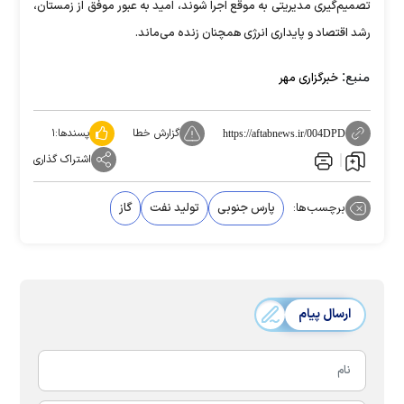
تصمیم‌گیری مدیریتی به موقع اجرا شوند، امید به عبور موفق از زمستان،
رشد اقتصاد و پایداری انرژی همچنان زنده می‌ماند.
منبع:
خبرگزاری مهر
گزارش خطا
پسندها:
۱
https://aftabnews.ir/004DPD
اشتراک گذاری
برچسب‌ها:
پارس جنوبی
تولید نفت
گاز
ارسال پیام