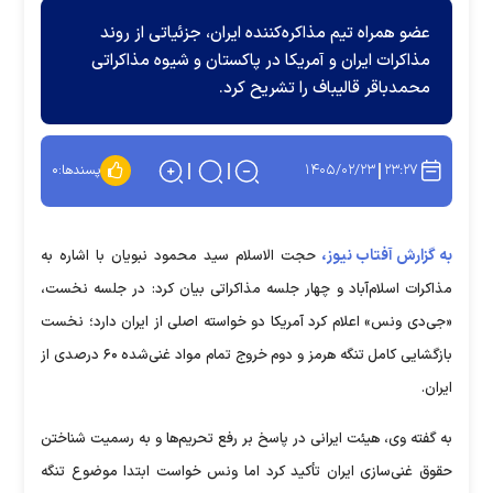
عضو همراه تیم مذاکره‌کننده ایران، جزئیاتی از روند
مذاکرات ایران و آمریکا در پاکستان و شیوه مذاکراتی
محمدباقر قالیباف را تشریح کرد.
۱۴۰۵/۰۲/۲۳
۲۳:۲۷
پسندها:
۰
به گزارش آفتاب نیوز،
حجت الاسلام سید محمود نبویان با اشاره به
مذاکرات اسلام‌آباد و چهار جلسه مذاکراتی بیان کرد: در جلسه نخست،
«جی‌دی ونس» اعلام کرد آمریکا دو خواسته اصلی از ایران دارد؛ نخست
بازگشایی کامل تنگه هرمز و دوم خروج تمام مواد غنی‌شده ۶۰ درصدی از
ایران.
به گفته وی، هیئت ایرانی در پاسخ بر رفع تحریم‌ها و به رسمیت شناختن
حقوق غنی‌سازی ایران تأکید کرد اما ونس خواست ابتدا موضوع تنگه