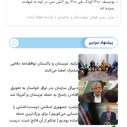
یونیسف: ۳۰۰ کودک طی ۳۰۰ روز آتش بس در غزه به شهادت
رسیده اند
پیش بینی هوای چهارمحال و بختیاری تا اواسط هفته آینده
پیشنهاد سردبیر
ترکیه، عربستان و پاکستان توافقنامه دفاعی
مشترک امضا می‌کنند
دبیرکل سازمان بدر عراق خواستار به تعویق
افتادن پاسخ به حمله عربستان و آمریکا شد
ترامپ: جمهوری اسلامی دوست‌داشتنی را
حسابی می‌کوبیم | برای بزرگ‌ترین حمله
آماده بودیم | غنائم از آنِ فاتح است، درست