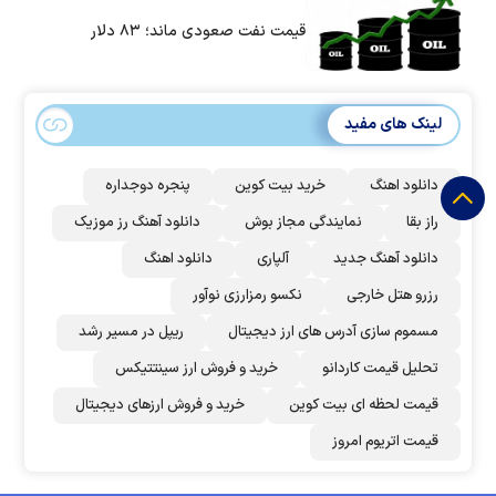
است؟
قیمت نفت صعودی ماند؛ ۸۳ دلار
لینک های مفید
دانلود اهنگ
خرید بیت کوین
پنجره دوجداره
راز بقا
نمایندگی مجاز بوش
دانلود آهنگ رز‌ موزیک
دانلود آهنگ جدید
آلپاری
دانلود اهنگ
رزرو هتل خارجی
نکسو رمزارزی نوآور
مسموم سازی آدرس های ارز دیجیتال
ریپل در مسیر رشد
تحلیل قیمت کاردانو
خرید و فروش ارز سینتتیکس
قیمت لحظه ای بیت کوین
خرید و فروش ارزهای دیجیتال
قیمت اتریوم امروز