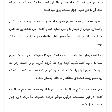
هرمز بررسی شود که قالیباف در واکنش گفت: ما یک مسئله نداریم که
ابتدا آن را حل کنیم؛ چهار مسئله روی میز است.
نبویان همچنین به جلسه‌ای میان قالیباف و عاصم منیر، فرمانده ارتش
پاکستان، پیش از دیدار با ونس اشاره کرد و گفت: من نقدهایی به اصل
مذاکرات داشتم، اما انصافاً حضور آقای قالیباف در مذاکرات بسیار مؤثر
بود.
به گفته نبویان، قالیباف در جواب اینکه آمریکا میتوانست زیر ساخت‌های
شما را نابود کند، تأکید کرده بود که اگرچه آمریکا توان ضربه زدن به
زیرساخت‌های ایران را داشت، اما ایران نیز می‌توانست «در کمتر از نصف
روز تمام زیرساخت‌های منطقه را با خاک یکسان کند.»
این عضو همراه تیم مذاکره‌کننده ایران با اشاره به جلسه دوم مذاکرات
گفت: در این نشست، طرفین توافق کردند جزئیات مذاکرات ذیل چهار
محور دنبال شود.