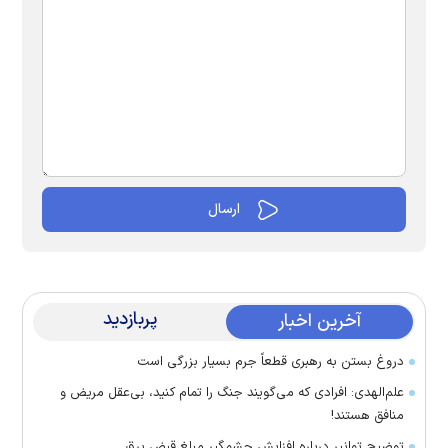
پربازدید
آخرین اخبار
دروغ بستن به رهبری قطعاً جرم بسیار بزرگی است
علم‌الهدی: افرادی که می‌گویند جنگ را تمام کنید، بی‌عقل مریض و
منافق هستند!
توضیح توانیر درباره افزایش چشمگیر مبلغ قبض برق