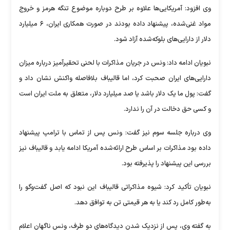
وی افزود: آمریکایی‌ها علاوه بر طرح دوباره موضوع تنگه هرمز و خروج
مواد غنی‌شده، پیشنهاد داده بودند در صورت همکاری ایران، ۶ میلیارد
دلار از دارایی‌های بلوکه‌شده آزاد شود.
نبویان ادامه داد: ونس در جریان مذاکرات با لحنی تحقیرآمیز درباره میزان
دارایی‌های ایران صحبت کرد، اما قالیباف بلافاصله واکنش نشان داد و
گفت: پول ما یک دلار باشد یا صد میلیارد دلار، متعلق به ملت ایران است
و کسی حق دخالت در آن را ندارد.
وی درباره جلسه سوم نیز گفت: ونس پس از تماس با ترامپ پیشنهاد
داده بود مذاکرات بر اساس طرح ارائه‌شده آمریکا ادامه یابد و قالیباف نیز
بررسی این پیشنهاد را پذیرفته بود.
نبویان تأکید کرد: شیوه مذاکراتی قالیباف این نبود که اصل گفت‌وگو را
به‌طور کامل رد کند یا به هر قیمتی تن به توافق دهد.
به گفته وی، پس از نزدیک شدن دیدگاه‌های دو طرف، ونس ناگهان اعلام