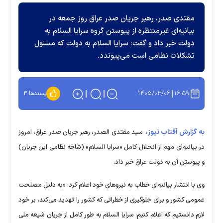
مقتدی صدر، رهبر جریان صدر عراق روز جمعه در
بیانیه‌ای غیرمنتظره از پیوستن گروه سرایا السلام به
دولت خبر داد و گفت: سرایا السلام به دولت که مسئول
تشکلات نظامی است می‌پیوندد.
۱۴۰۵/۰۳/۰۶
۱۶:۵۹
پسندها:
۴
به گزارش آفتاب نیوز،
سید مقتدی الصدر، رهبر جریان صدر عراق، امروز
در بیانیه‌ای مهم از انحلال کامل «سرایا السلام» (شاخه نظامی این جریان)
و پیوستن آن به دولت عراق خبر داد.
وی با انتشار بیانیه‌ای خطاب به نیرو‌های خود اعلام کرد: «به دلیل مصلحت
عمومی کشور و برای جلوگیری از خطراتی که کشور را تهدید می‌کند، بر خود
لازم دانستیم که اعلام کنیم: سرایا السلام به طور کامل از جریان شیعه ملی