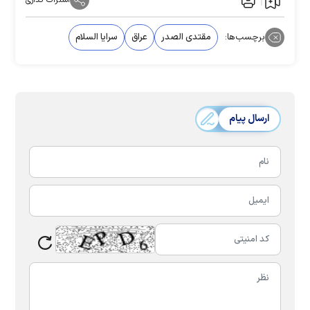
اشتراک گذاری
برچسب‌ها:
مقتدی الصدر
عراق
سرایا السلام
ارسال پیام