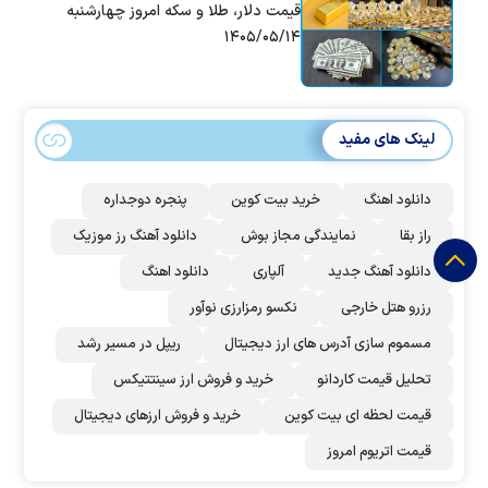
قیمت دلار، طلا و سکه امروز چهارشنبه
۱۴۰۵/۰۵/۱۴
لینک های مفید
دانلود اهنگ
خرید بیت کوین
پنجره دوجداره
راز بقا
نمایندگی مجاز بوش
دانلود آهنگ رز‌ موزیک
دانلود آهنگ جدید
آلپاری
دانلود اهنگ
رزرو هتل خارجی
نکسو رمزارزی نوآور
مسموم سازی آدرس های ارز دیجیتال
ریپل در مسیر رشد
تحلیل قیمت کاردانو
خرید و فروش ارز سینتتیکس
قیمت لحظه ای بیت کوین
خرید و فروش ارزهای دیجیتال
قیمت اتریوم امروز