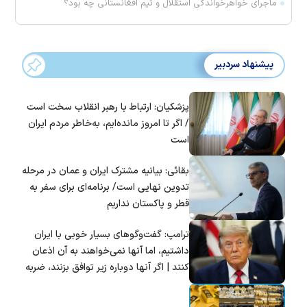
ماجرای خواهرخواندگی استقلال و تیم افغانستانی چه بود؟
پیشنهاد سردبیر
پزشکیان: ارتباط با رهبر انقلاب سخت است
/ اگر تا امروز مانده‌ایم، به‌خاطر مردم ایران
است
بقائی: بیانیه مشترک ایران و عمان در مرحله
تدوین نهایی است/ برنامه‌ای برای سفر به
قطر و پاکستان نداریم
ترامپ: گفت‌و‌گو‌های بسیار خوبی با ایران
داشتیم، اما آنها نمی‌خواهند به آن اذعان
کنند | اگر آنها دوباره زیر توافق بزنند، ضربه
سختی خواهند خورد