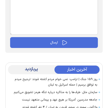
پربازدید
آخرین اخبار
روز ۱۵۹ جنگ | ترامپ: نمی خوام مردم کشته شوند؛ ترجیح میدم
به توافق برسیم | حمله اسرائیل به لبنان
سازمان ملل: طرف‌ها را به مذاکره درباره تنگه هرمز تشویق می‌کنیم
جامعه مدرسین: آمریکا بر هیچ عهد و پیمانی متعهد نیست
واژگونی سمند در محور فریدن به تیران / ۴ نفر کشته شدند