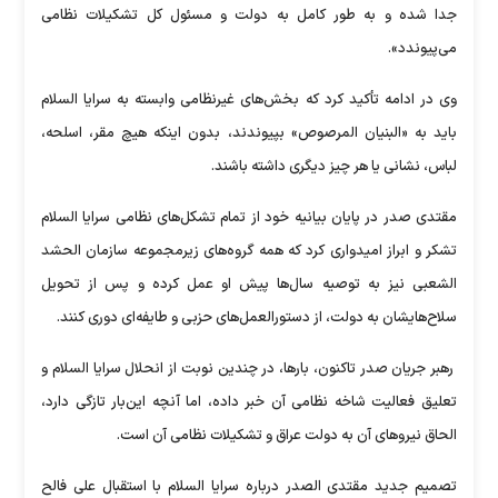
جدا شده و به طور کامل به دولت و مسئول کل تشکیلات نظامی
می‌پیوندد».
وی در ادامه تأکید کرد که بخش‌های غیرنظامی وابسته به سرایا السلام
باید به «البنیان المرصوص» بپیوندند، بدون اینکه هیچ مقر، اسلحه،
لباس، نشانی یا هر چیز دیگری داشته باشند.
مقتدی صدر در پایان بیانیه خود از تمام تشکل‌های نظامی سرایا السلام
تشکر و ابراز امیدواری کرد که همه گروه‌های زیرمجموعه سازمان الحشد
الشعبی نیز به توصیه سال‌ها پیش او عمل کرده و پس از تحویل
سلاح‌هایشان به دولت، از دستورالعمل‌های حزبی و طایفه‌ای دوری کنند.
رهبر جریان صدر تاکنون، بارها، در چندین نوبت از انحلال سرایا السلام و
تعلیق فعالیت شاخه نظامی آن خبر داده، اما آنچه این‌بار تازگی دارد،
الحاق نیرو‌های آن به دولت عراق و تشکیلات نظامی آن است.
تصمیم جدید مقتدی الصدر درباره سرایا السلام با استقبال علی فالح