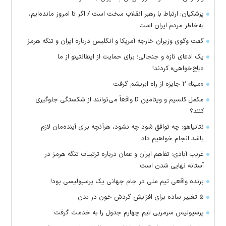
پزشکیان: ارتباط با رهبر انقلاب سخت است / اگر تا امروز مانده‌ایم،
به‌خاطر مردم ایران است
گفت وگوی وزیران خارجه آمریکا و انگلیس درباره ایران و تنگه هرمز
یک ادعای تازه و جنجالی؛ برای حمایت از اینفانتینو از ما
«باج‌خواهی» کردند!
«مینا» ۲ جایزه از راه ابریشم گرفت
مکمل کلسیم و ویتامین D واقعاً می‌توانند از شکستگی جلوگیری
کنند؟
نتانیاهو: چه توافق شود چه نشود، هرآنچه برای آینده‌مان لازم
باشد انجام خواهیم داد
غریب آبادی: تفاهم ایران و عمان درباره ترتیبات تنگه هرمز در
آستانه نهایی شدن است
برنده واقعی تیم ملی در جام جهانی یک پرسپولیسی بود!
۵ تغییر ساده برای افزایش گردش خون در بدن
پرسپولیس سرمربی تیم چهارم جدول را به خدمت گرفت