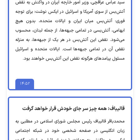
سید عباس عراقچی، وزیر امور خارجه ایران در واکنش به نقض
آتش‌بس از سوی آمریکا و اسرائیل در ایکس نوشت: برای توجه
فوری: آتش‌بس میان ایران و ایالات متحده، بدون هیچ
ابهامی، آتش‌بسی در تمامی جبهه‌ها، از جمله لبنان، محسوب
می‌شود. نقض این آتش‌بس در هر یک از جبهه‌ها، به منزله
نقض آن در تمامی جبهه‌ها است. ایالات متحده و اسرائیل
مسئول پیامدهای هرگونه نقض این آتش‌بس خواهند بود.
۱۴:۵۲
قالیباف: همه چیز سر جای خودش قرار خواهد گرفت
محمدباقر قالیباف رئیس مجلس شورای اسلامی در مطلبی به
زبان انگلیسی در صفحه شخصی خود در شبکه اجتماعی