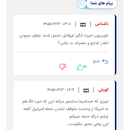
پیام های شما
ناشناس
۰۳:۰۱ - ۱۴۰۵/۰۳/۱۲
تلویزیون حیرت انگیز غیرقابل تحمل شده. چطور میتونن
انقدر ضایع و مصرانه بد باشن؟
پاسخ
۰
۳۱
کورش
۰۲:۱۲ - ۱۴۰۵/۰۳/۱۲
چیزی که صداسیما سانسور میکنه این که حزب الله هم
به امریکا از وحشت متوقف نشدن حمله اسراییل گفته
چشم دیگه حمله نمیکنم
این یعنی محور مقاومت...