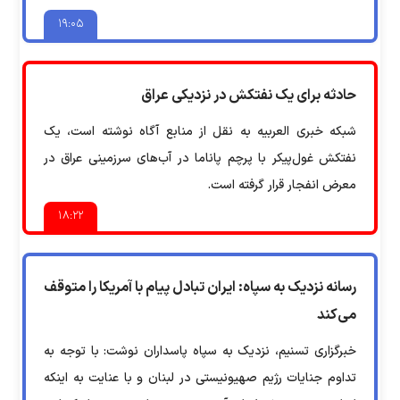
۱۹:۰۵
حادثه برای یک نفتکش در نزدیکی عراق
شبکه خبری العربیه به نقل از منابع آگاه نوشته است، یک
نفتکش غول‌پیکر با پرچم پاناما در آب‌های سرزمینی عراق در
معرض انفجار قرار گرفته است.
۱۸:۲۲
رسانه نزدیک به سپاه: ایران تبادل پیام با آمریکا را متوقف
می‌کند
خبرگزاری تسنیم، نزدیک به سپاه پاسداران نوشت: با توجه به
تداوم جنایات رژیم صهیونیستی در لبنان و با عنایت به اینکه