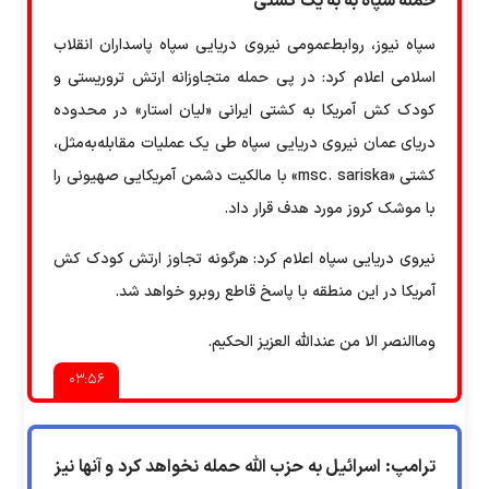
حمله سپاه به به یک کشتی
سپاه نیوز، روابط‌عمومی نیروی دریایی سپاه پاسداران انقلاب
اسلامی اعلام کرد: در پی حمله متجاوزانه ارتش تروریستی و
کودک کش آمریکا به کشتی ایرانی «لیان استار» در محدوده
دریای عمان نیروی دریایی سپاه طی یک عملیات مقابله‌به‌مثل،
کشتی «msc. sariska» با مالکیت دشمن آمریکایی صهیونی را
با موشک کروز مورد هدف قرار داد.
نیروی دریایی سپاه اعلام کرد: هرگونه تجاوز ارتش کودک کش
آمریکا در این منطقه با پاسخ قاطع روبرو خواهد شد.
وماالنصر الا من عندالله العزیز الحکیم.
۰۳:۵۶
ترامپ: اسرائیل به حزب الله حمله نخواهد کرد و آنها نیز