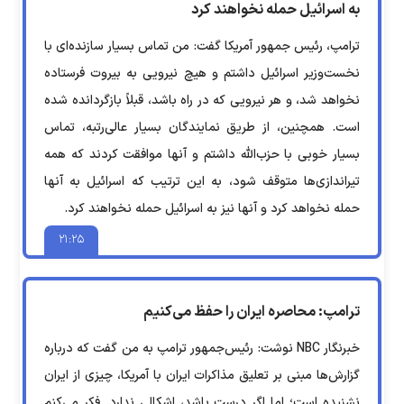
به اسرائیل حمله نخواهند کرد
ترامپ، رئیس جمهور آمریکا گفت: من تماس بسیار سازنده‌ای با
نخست‌وزیر اسرائیل داشتم و هیچ نیرویی به بیروت فرستاده
نخواهد شد، و هر نیرویی که در راه باشد، قبلاً بازگردانده شده
است. همچنین، از طریق نمایندگان بسیار عالی‌رتبه، تماس
بسیار خوبی با حزب‌الله داشتم و آنها موافقت کردند که همه
تیراندازی‌ها متوقف شود، به این ترتیب که اسرائیل به آنها
حمله نخواهد کرد و آنها نیز به اسرائیل حمله نخواهند کرد.
۲۱:۲۵
ترامپ: محاصره ایران را حفظ می‌کنیم
خبرنگار NBC نوشت: رئیس‌جمهور ترامپ به من گفت که درباره
گزارش‌ها مبنی بر تعلیق مذاکرات ایران با آمریکا، چیزی از ایران
نشنیده است؛ اما اگر درست باشد، اشکالی ندارد. فکر می‌کنم