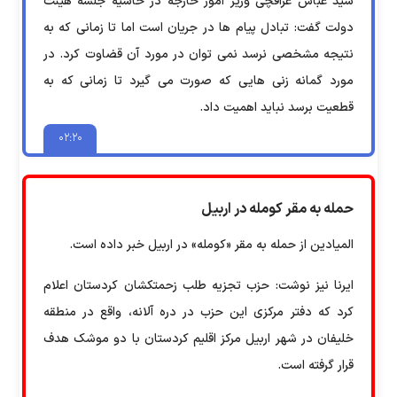
سید عباس عراقچی وزیر امور خارجه در حاشیه جلسه هیئت
دولت گفت: تبادل پیام ها در جریان است اما تا زمانی که به
نتیجه مشخصی نرسد نمی توان در مورد آن قضاوت کرد.‌ در
مورد گمانه زنی هایی که صورت می گیرد تا زمانی که به
قطعیت برسد نباید اهمیت داد.
۰۲:۲۰
حمله به مقر کومله در اربیل
المیادین از حمله به مقر «کومله» در اربیل خبر داده است.
ایرنا نیز نوشت: حزب تجزیه طلب زحمتکشان کردستان اعلام
کرد که دفتر مرکزی این حزب در دره آلانه، واقع در منطقه
خلیفان در شهر اربیل مرکز اقلیم کردستان با دو موشک هدف
قرار گرفته است.