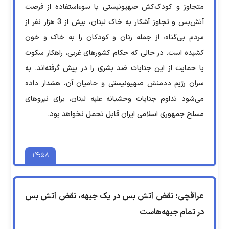
متجاوز و کودک‌کش صهیونیستی با سوءاستفاده از فرصت
آتش‌بس و تجاوز آشکار به خاک لبنان، بیش از 3 هزار نفر از
مردم بی‌گناه، از جمله زنان و کودکان را به خاک و خون
کشیده است. در حالی که حکام کشور‌های غربی، راهکار سکوت
یا حمایت از این جنایات ضد بشری را در پیش گرفته‌اند. به
سران رژیم ددمنش صهیونیستی و حامیان آن، هشدار داده
می‌شود تداوم جنایات وحشیانه علیه لبنان، برای نیروهای
مسلح جمهوری اسلامی ایران قابل تحمل نخواهد بود.
۱۴:۵۸
عراقچی: نقض آتش بس در یک جبهه، نقض آتش بس
در تمام جبهه‌هاست