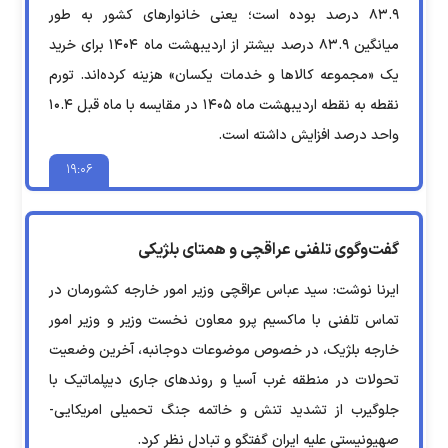
۸۳.۹ درصد بوده است؛ یعنی خانوار‌های کشور به طور
میانگین ۸۳.۹ درصد بیشتر از اردیبهشت ماه ۱۴۰۴ برای خرید
یک «مجموعه کالا‌ها و خدمات یکسان» هزینه کرده‌اند. تورم
نقطه به نقطه اردیبهشت ماه ۱۴۰۵ در مقایسه با ماه قبل ۱۰.۴
واحد درصد افزایش داشته است.
۱۹:۰۶
گفت‌وگوی تلفنی عراقچی و همتای بلژیکی
ایرنا نوشت: سید عباس عراقچی وزیر امور خارجه کشورمان در
تماس تلفنی با ماکسیم پرو معاون نخست وزیر و وزیر امور
خارجه بلژیک، در خصوص موضوعات دوجانبه، آخرین وضعیت
تحولات در منطقه غرب آسیا و روندهای جاری دیپلماتیک با
جلوگیرب از تشدید تنش و خاتمه جنگ تحمیلی امریکایی-
صهیونیستی علیه ایران گفتگو و تبادل نظر کرد.