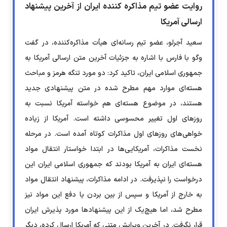
روایت عضو تیم مذاکره کننده ایران از آخرین پیشنهاد
ارسالی آمریکا
سعید آجرلو، عضو تیم رسانه‌ای هیأت مذاکره‌کننده، در گفت
وگو با فارس با اشاره به جزئیات آخرین متن ارسالی آمریکا به
جمهوری اسلامی ایران، تاکید کرد: دو مورد تنگه هرمز و مباحث
هسته‌ای موارد مهم مطرح شده در متن پیشنهادی جدید
هستند، در موضوع هسته‌ای هم خواسته آمریکا نسبت به
روز‌های اول تغییر محسوسی داشته است. آمریکا از زیاده
خواهی‌های روز‌های اول مذاکرات کوتاه آمده است. در مرحله
نخست مذاکرات، آمریکایی‌ها در ابتدا خواستار انتقال مواد
هسته‌ای ایران به آمریکا بودند که جمهوری اسلامی ایران این
درخواست را نپذیرفت. در ادامه مذاکرات، پیشنهاد انتقال مواد
به خارج از آمریکا و سپس از بین بردن یا دفع این مواد نیز
مطرح شد، اما هیچ‌یک از این پیشنهاد‌ها مورد پذیرش ایران
قرار نگرفت. در آخرین ویرایش متنی که آمریکا ارسال کرده، دیگر