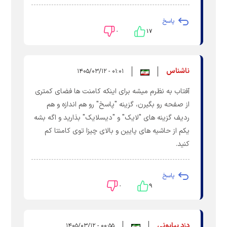
پاسخ
۰
۱۷
ناشناس
۰۱:۰۱ - ۱۴۰۵/۰۳/۱۲
آفتاب به نظرم میشه برای اینکه کامنت ها فضای کمتری
از صفحه رو بگیرن، گزینه "پاسخ" رو هم اندازه و هم
ردیف گزینه های "لایک" و "دیسلایک" بذارید و اگه بشه
یکم از حاشیه های پایین و بالای چیزا توی کامنتا کم
کنید.
پاسخ
۰
۹
دزد بیابونی
۰۰:۵۵ - ۱۴۰۵/۰۳/۱۲