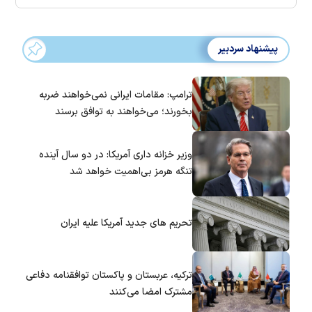
پیشنهاد سردبیر
ترامپ: مقامات ایرانی نمی‌خواهند ضربه
بخورند؛ می‌خواهند به توافق برسند
وزیر خزانه داری آمریکا: در دو سال آینده
تنگه هرمز بی‌اهمیت خواهد شد
تحریم های جدید آمریکا علیه ایران
ترکیه، عربستان و پاکستان توافقنامه دفاعی
مشترک امضا می‌کنند