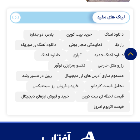
لینک های مفید
دانلود اهنگ
خرید بیت کوین
پنجره دوجداره
راز بقا
نمایندگی مجاز بوش
دانلود آهنگ رز‌ موزیک
دانلود آهنگ جدید
آلپاری
دانلود اهنگ
رزرو هتل خارجی
نکسو رمزارزی نوآور
مسموم سازی آدرس های ارز دیجیتال
ریپل در مسیر رشد
تحلیل قیمت کاردانو
خرید و فروش ارز سینتتیکس
قیمت لحظه ای بیت کوین
خرید و فروش ارزهای دیجیتال
قیمت اتریوم امروز