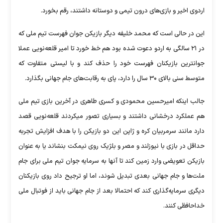
اردوی اخیر و بازی‌های درون تیمی و دوستانه داشتند، رقم بخورد.
این در حالی است که محمد خلیفه دیگر بازیکن جوان فهرست تیم ملی که
در ۲۱ سالگی به اردو دعوت شده بود هم خط خورد تا امیر قلعه‌نویی عملا
جوانترین بازیکنان فهرست خود را حذف کند و با لیستی متفاوت که
متوسط سنی بالای ۳۰ سال را دارد، پای به رقابت‌های جام جهانی بگذارد.
جالب اینکه امیرحسین محمودی و کسری طاهری در آخرین بازی تیم ملی
هم عملکرد درخشانی داشتند و بسیاری تصور میکردند قلعه‌نویی قصد
دارد مانند سرمربیان کره و ژاپن این دو بازیکن را با هدف افزایش تجربه
حداقل در بازی با نیوزلند و مصر و بلژیک روی نیمکت بنشاند یا به عنوان
بازیکن تعویضی وارد زمین کند تا آنها به سرمایه جوان تیم ملی برای جام
ملت‌ها و جام جهانی بعدی تبدیل شوند، اما او ترجیح داد روی بازیکنان
دیگری سرمایه‌گذاری کند که احتمالا بعد از جام جهانی باید از فوتبال ملی
خداحافظی کنند.