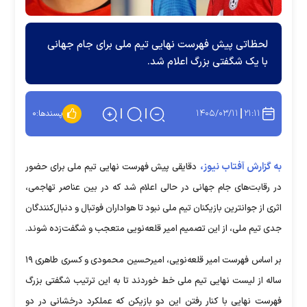
لحظاتی پیش فهرست نهایی تیم ملی برای جام جهانی
با یک شگفتی بزرگ اعلام شد.
۱۴۰۵/۰۳/۱۱
۲۱:۱۱
پسندها:
۰
به گزارش آفتاب نیوز،
دقایقی پیش فهرست نهایی تیم ملی برای حضور
در رقابت‌های جام جهانی در حالی اعلام شد که در بین عناصر تهاجمی،
اثری از جوانترین بازیکنان تیم ملی نبود تا هواداران فوتبال و دنبال‌کنندگان
جدی تیم ملی، از این تصمیم امیر قلعه‌نویی متعجب و شگفت‌زده شوند.
بر اساس فهرست امیر قلعه‌نویی، امیرحسین محمودی و کسری طاهری ۱۹
ساله از لیست نهایی تیم ملی خط خوردند تا به این ترتیب شگفتی بزرگ
فهرست نهایی با کنار رفتن این دو بازیکن که عملکرد درخشانی در دو