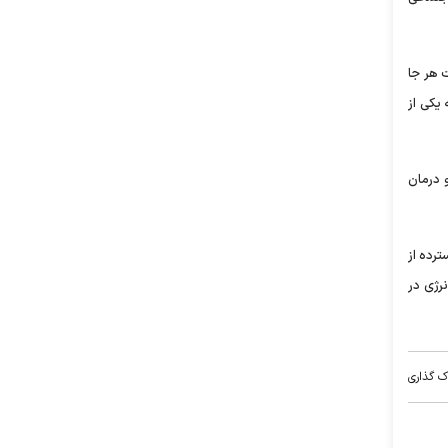
 هر جا
 یکی از
 درمان
ترده از
رژی در
ک گذاری