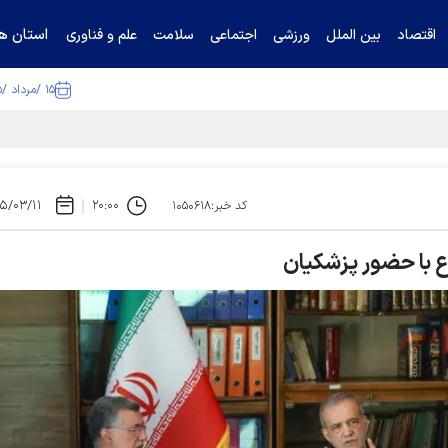
استان ها
اقتصاد
بین الملل
ورزشی
اجتماعی
سلامت
علم و فناوری
۱۵ /مرداد /۱۴۰۵
ا تکذیب کرد
۵/۰۳/۱۱
۲۰:۰۰
کد خبر:۱۰۵۰۶۱۸
ع با حضور پزشکیان