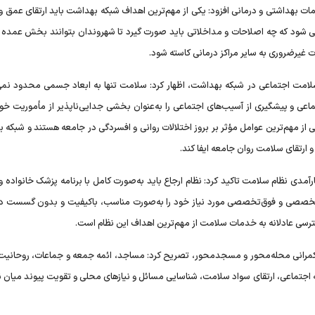
ات بهداشتی و درمانی افزود: یکی از مهم‌ترین اهداف شبکه بهداشت باید ارتقای عمق و
 شود که چه اصلاحات و مداخلاتی باید صورت گیرد تا شهروندان بتوانند بخش عمده ن
 غیرضروری به سایر مراکز درمانی کاسته شود.
لامت اجتماعی در شبکه بهداشت، اظهار کرد: سلامت تنها به ابعاد جسمی محدود نمی
ی و پیشگیری از آسیب‌های اجتماعی را به‌عنوان بخشی جدایی‌ناپذیر از مأموریت خود
 از مهم‌ترین عوامل مؤثر بر بروز اختلالات روانی و افسردگی در جامعه هستند و شبکه
ارتقای سلامت روان جامعه ایفا کند.
ارآمدی نظام سلامت تاکید کرد: نظام ارجاع باید به‌صورت کامل با برنامه پزشک خانواده و
 تخصصی و فوق‌تخصصی مورد نیاز خود را به‌صورت مناسب، باکیفیت و بدون گسست د
ترسی عادلانه به خدمات سلامت از مهم‌ترین اهداف این نظام است.
حکمرانی محله‌محور و مسجدمحور، تصریح کرد: مساجد، ائمه جمعه و جماعات، روحانیت 
 اجتماعی، ارتقای سواد سلامت، شناسایی مسائل و نیازهای محلی و تقویت پیوند میان ن