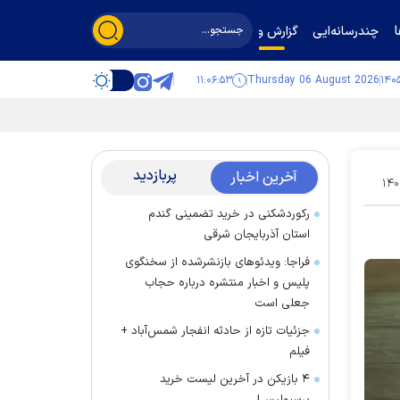
چندرسانه‌ایی
گزارش و گفت‌وگو
۱۱:۰۶:۵۴
Thursday 06 August 2026
پربازدید
آخرین اخبار
۱۴۰
رکوردشکنی در خرید تضمینی گندم
استان آذربایجان شرقی
فراجا: ویدئوهای بازنشرشده از سخنگوی
پلیس و اخبار منتشره درباره حجاب
جعلی است
جزئیات تازه از حادثه انفجار شمس‌آباد +
فیلم
۴ بازیکن در آخرین لیست خرید