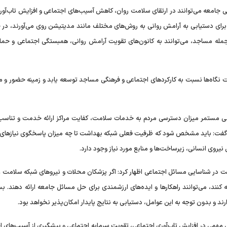
ی جامعه می‌توانند در ارتقای سلامت روان، کاهش آسیب‌های اجتماعی و افزایش تاب‌آور
 برای دستیابی به آرامش روانی به روش‌های مختلف مانند مدیتیشن روی می‌آورند، در ح
جمله مساجد، می‌توانند به کانون‌های تقویت آرامش روانی، همبستگی اجتماعی و حما
 است نگاه‌ها نسبت به کارکردهای اجتماعی و فرهنگی مساجد توسعه یابد و زمینه حضور و
ی مستمر میزان دسترسی مردم به خدمات سلامت، کفایت مراکز ارائه خدمت و تناسب
 گفت: باید مشخص شود که ظرفیت فعلی شبکه بهداشت تا چه میزان پاسخگوی نیازهای
وی انسانی، زیرساخت‌ها و منابع مورد نیاز وجود دارد.
شت در شناسایی مسائل اجتماعی اظهار کرد: اگر پزشکان محلات و نیروهای شبکه سلامت عل
ند، می‌توانند راهکارها و ایده‌های ارزشمندی برای حل مسائل جامعه ارائه دهند. بسی
 و بدون توجه به این عوامل، دستیابی به نتایج پایدار امکان‌پذیر نخواهد بود.
 مهمی در افزایش تاب‌آوری اجتماعی، تقویت سرمایه اجتماعی و پیشگیری از آسیب‌های ا