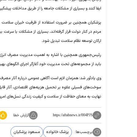
ایفا کنند و بسیاری از مشکلات جامعه را از طریق مداخلات پیشگی
پزشکیان همچنین بر ضرورت استفاده از ظرفیت خیران سلامت در 
مردم در کنار دولت قرار گرفته‌اند، بسیاری از مشکلات با سرعت 
ارکان توسعه نظام سلامت تبدیل شود.
رئیس‌جمهوری همچنین با اشاره به اهمیت مدیریت مصرف انرژی 
باید از مجموعه‌های تحت مدیریت خود آغازگر اجرای الگوهای بهی
وی یادآور شد: همزمان لازم است آگاهی عمومی درباره آثار مصرف 
سوخت‌های فسیلی علاوه بر تحمیل هزینه‌های اقتصادی، آثار قابل
نهایت به معنای حفاظت از سلامت و کیفیت زندگی نسل‌های امروز
گزارش خطا
https://aftabnews.ir/004PJS
برچسب‌ها:
پزشک خانواده
مسعود پزشکیان