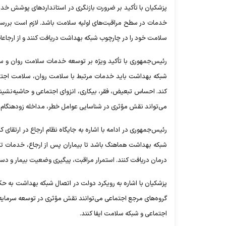
پزشکیان با تأکید بر ضرورت بازنگری در استانداردهای پوشش خدم
خدمات در سطح مراقبت‌های اولیه سلامت باشد. لازم است بررسی
سلامت خود را در چارچوب شبکه بهداشت دریافت کنند و از ارجاعات
رئیس‌جمهوری با تأکید ویژه بر توسعه خدمات سلامت روان و س
شبکه بهداشت باید خدمات مرتبط با سلامت روان، سلامت اجتماع
کند. احساس تبعیض، فقر، بیکاری، انزوای اجتماعی و حاشیه‌نشینی
می‌تواند نقش مؤثری در شناسایی عوامل خطر، مداخله زودهنگام و 
رئیس‌جمهوری در ادامه با اشاره به جایگاه نظام ارجاع در ارتقای ک
شبکه بهداشت هماهنگ باشد تا بیماران پس از ارجاع، خدمات
درمان دریافت کنند. استمرار مراقبت، پیگیری وضعیت بیمار و دس
پزشکیان با اشاره به رویکرد دولت در اتصال شبکه بهداشت به 
گروه‌های مرجع اجتماعی می‌توانند نقش مؤثری در توسعه سرمایه
اجتماعی و شبکه سلامت ایفا کنند.