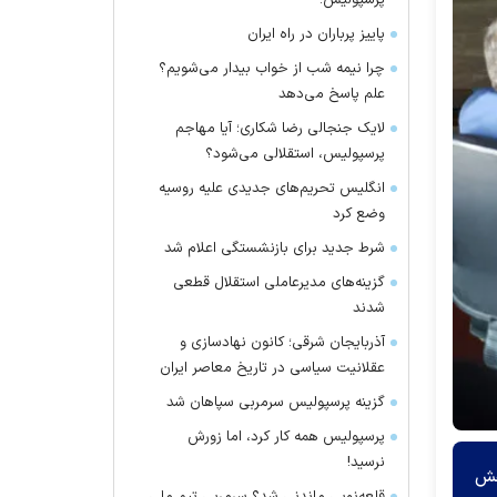
پرسپولیس!
پاییز پرباران در راه ایران
چرا نیمه شب از خواب بیدار می‌شویم؟
علم پاسخ می‌دهد
لایک جنجالی رضا شکاری؛ آیا مهاجم
پرسپولیس، استقلالی می‌شود؟
انگلیس تحریم‌های جدیدی علیه روسیه
وضع کرد
شرط جدید برای بازنشستگی اعلام شد
گزینه‌های مدیرعاملی استقلال قطعی
شدند
آذربایجان شرقی؛ کانون نهادسازی و
عقلانیت سیاسی در تاریخ معاصر ایران
گزینه پرسپولیس سرمربی سپاهان شد
پرسپولیس همه کار کرد، اما زورش
نرسید!
هش