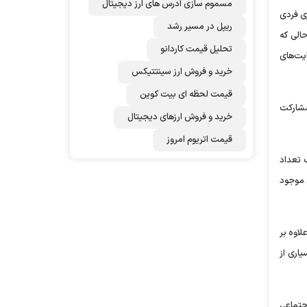
مسموم سازی آدرس های ارز دیجیتال
ی فردی
ریپل در مسیر رشد
الی که
تحلیل قیمت کاردانو
یت‌های
خرید و فروش ارز سینتتیکس
قیمت لحظه ای بیت کوین
 مشارکت
خرید و فروش ارزهای دیجیتال
قیمت اتریوم امروز
 تعداد
 موجود
اوه بر
اری از
جتماعی