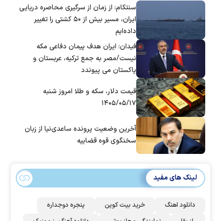
سنتکام: از زمان از سرگیری محاصره دریایی
ایران، مسیر بیش از ۵۰ کشتی را تغییر
داده‌ایم
فیدان: ایران هدف پیمان دفاعی مکه
نیست/مصر به جمع ترکیه، عربستان و
پاکستان می پیوندد
قیمت دلار، سکه و طلا امروز شنبه
۱۴۰۵/۰۵/۱۷
آخرین وضعیت پرونده ساعدی‌نیا از زبان
سخنگوی قوه قضاییه
لینک های مفید
دانلود اهنگ
خرید بیت کوین
پنجره دوجداره