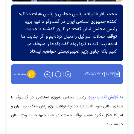
محمدباقر قالیباف، رئیس مجلس و رئیس هیات مذاکره
کننده جمهوری اسلامی ایران در گفت‌وگو با نبیه بری،
رئیس مجلس لبنان گفت: در ۲ روز گذشته با جدیت
توقف حملات اسرائیل را دنبال کرده‌ایم و اگر جنایت ها
ادامه پیدا کند نه تنها روند گفت‌وگوها را متوقف می
کنیم بلکه جلوی رژیم صهیونیستی خواهیم ایستاد.
۱۴۰۵/۰۳/۱۲
۱۰:۲۲
پسندها:
۰
به گزارش آفتاب نیوز،
رئیس مجلس شورای اسللامی در گفت‌وگو با
همتای لبنانی خود تاکید کرد:چنانچه توافقی برای پایان جنگ بین ایران و
امریکا شکل بگیرد شامل توقف حملات در همه جبهه ها به ویژه لبنان
خواهد بود.