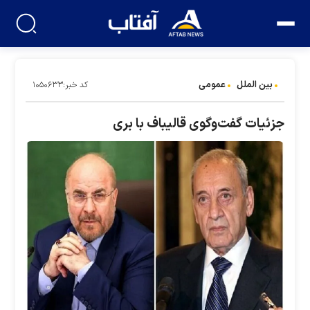
بین الملل
عمومی
کد خبر:۱۰۵۰۶۳۳
جزئیات گفت‌وگوی قالیباف با بری