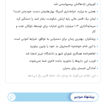
کوروش اژدهاکش پرسپولیسی شد
همتی به وزارت خزانه‌داری آمریکا: پول‌هایمان دست خودمان است!
لبنان یک افسر عالی رتبه ارتش حکومت بشار اسد را دستگیر کرد
سرمایه‌گذاری ۱.۳ میلیارد دلاری امارات برای توسعه ناوگان نفت و
گاز
پزشکیان: بهترین زمان برای دستیابی به توافق، شرایط کنونی است
با این شام خوشمزه کلسترول بد خود را پایین بیاورید
تفاهم‌نامه همکاری شورای شهر و دانشگاه تبریز امضا شد
فریب این دارو‌ها را نخورید باعث لاغری شما نمی‌شوند
آمادگی شبستر برای بحران
این علائم می‌گوید به زودی یک حمله قلبی رخ می‌دهد
پیشنهاد سردبیر