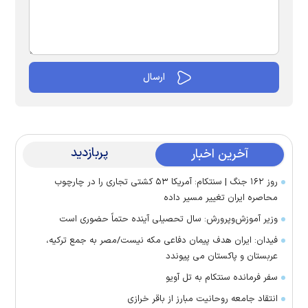
پربازدید
آخرین اخبار
روز ۱۶۲ جنگ | سنتکام: آمریکا ۵۳ کشتی تجاری را در چارچوب
محاصره ایران تغییر مسیر داده
وزیر آموزش‌وپرورش: سال تحصیلی آینده حتماً حضوری است
فیدان: ایران هدف پیمان دفاعی مکه نیست/مصر به جمع ترکیه،
عربستان و پاکستان می پیوندد
سفر فرمانده سنتکام به تل آویو
انتقاد جامعه روحانیت مبارز از باقر خرازی