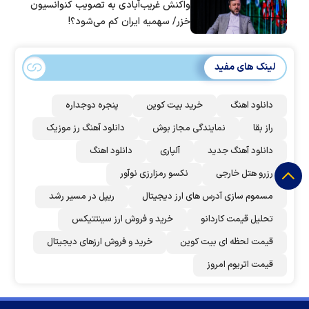
واکنش غریب‌آبادی به تصویب کنوانسیون
خزر/ سهمیه ایران کم می‌شود؟!
لینک های مفید
دانلود اهنگ
خرید بیت کوین
پنجره دوجداره
راز بقا
نمایندگی مجاز بوش
دانلود آهنگ رز‌ موزیک
دانلود آهنگ جدید
آلپاری
دانلود اهنگ
رزرو هتل خارجی
نکسو رمزارزی نوآور
مسموم سازی آدرس های ارز دیجیتال
ریپل در مسیر رشد
تحلیل قیمت کاردانو
خرید و فروش ارز سینتتیکس
قیمت لحظه ای بیت کوین
خرید و فروش ارزهای دیجیتال
قیمت اتریوم امروز