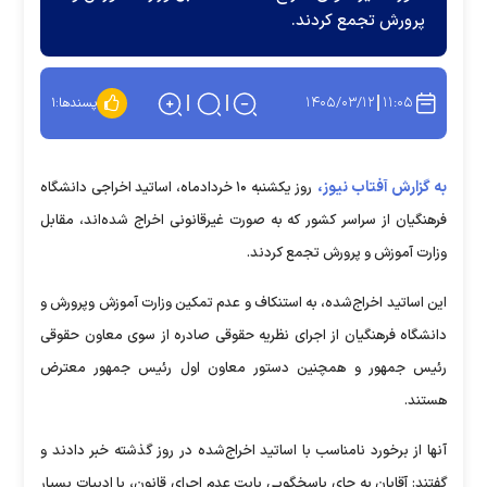
پرورش تجمع کردند.
۱۴۰۵/۰۳/۱۲
۱۱:۰۵
پسندها:
۱
به گزارش آفتاب نیوز،
روز یکشنبه ۱۰ خردادماه، اساتید اخراجی دانشگاه
فرهنگیان از سراسر کشور که به صورت غیرقانونی اخراج شده‌اند، مقابل
وزارت آموزش و پرورش تجمع کردند.
این اساتید اخراج‌شده، به استنکاف و عدم تمکین وزارت آموزش وپرورش و
دانشگاه فرهنگیان از اجرای نظریه حقوقی صادره از سوی معاون حقوقی
رئیس جمهور و همچنین دستور معاون اول رئیس جمهور معترض
هستند.
آنها از برخورد نامناسب با اساتید اخراج‌شده در روز گذشته خبر دادند و
گفتند: آقایان به جای پاسخگویی بابت عدم اجرای قانون، با ادبیات بسیار