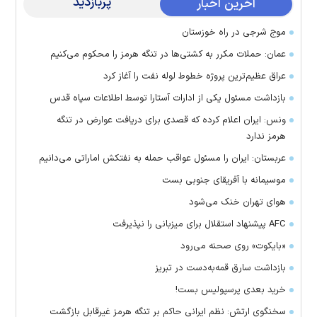
پربازدید
آخرین اخبار
موج شرجی در راه خوزستان
عمان: حملات مکرر به کشتی‌ها در تنگه هرمز را محکوم می‌کنیم
عراق عظیم‌ترین پروژه خطوط لوله نفت را آغاز کرد
بازداشت مسئول یکی از ادارات آستارا توسط اطلاعات سپاه قدس
ونس: ایران اعلام کرده که قصدی برای دریافت عوارض در تنگه
هرمز ندارد
عربستان: ایران را مسئول عواقب حمله به نفتکش اماراتی می‌دانیم
موسیمانه با آفریقای جنوبی بست
هوای تهران خنک می‌شود
AFC پیشنهاد استقلال برای میزبانی را نپذیرفت
«بایکوت» روی صحنه می‌رود
بازداشت سارق قمه‌به‌دست در تبریز
خرید بعدی پرسپولیس بست!
سخنگوی ارتش: نظم ایرانی حاکم بر تنگه هرمز غیرقابل بازگشت