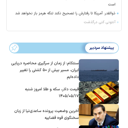
است
ذوالقدر: آمریکا تا رفتارش را تصحیح نکند تنگه هرمز باز نخواهد شد
آنتونی کنی درگذشت
پیشنهاد سردبیر
سنتکام: از زمان از سرگیری محاصره دریایی
ایران، مسیر بیش از ۵۰ کشتی را تغییر
داده‌ایم
قیمت دلار، سکه و طلا امروز شنبه
۱۴۰۵/۰۵/۱۷
آخرین وضعیت پرونده ساعدی‌نیا از زبان
سخنگوی قوه قضاییه