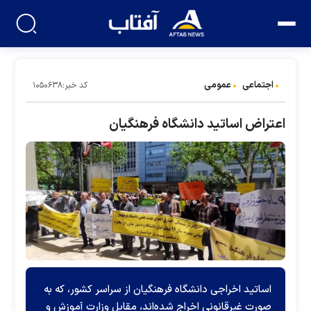
اجتماعی
عمومی
کد خبر:۱۰۵۰۶۳۸
اعتراض اساتید دانشگاه فرهنگیان
اساتید اخراجی دانشگاه فرهنگیان از سراسر کشور، که به
صورت غیرقانونی اخراج شده‌اند، مقابل وزارت آموزش و