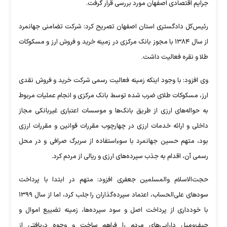
جرایم اقتصادی اصفهان مورد بررسی قرار گرفت.
رئیس‌کل دادگستری استان اصفهان تصریح کرد: شرکت تضامنی جهانمرد
از سال ۱۳۸۴ با مجوز بانک مرکزی در زمینه خرید و فروش ارز و مسکوکات
طلا و نقره فعالیت داشت.
وی افزود: با وجود اینکه زمینه فعالیت رسمی شرکت خرید و فروش نقدی
ارز، مسکوکات طلای ضرب شده توسط بانک مرکزی و انجام عملیات مربوط
به حواله‌های ارزی از طریق بانک‌ها و موسسات اعتباری غیربانکی مجاز
داخلی و ارائه خدمات ارزی در چهارچوب مقررات قوانین و مقررات ارزی
بود، متهم حسین جهانمرد با سوءاستفاده از سربرگ صرافی و در محل
رسمی آن، اقدام به جذب سپرده‌های ارزی و ریالی از مردم کرد.
حجت‌الاسلام والمسلمین جعفری افزود: متهم در ابتدا با پرداخت
سود‌های علی‌الحساب، اعتماد سپرده‌گذاران را جلب کرد، اما از سال ۱۳۹۹
با خودداری از پرداخت اصل و سود سپرده‌ها، زمینه تضییع اموال و
حیف‌ومیل دارایی‌های مردم را فراهم ساخت و وجوه دریافتی از