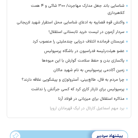
شناسایی باند جعل مدارک مهاجرت/ ۳۰۰ شاکی و ۴ همت
کلاهبرداری
واکنش قوه قضاییه به ادعای شناسایی محل استقرار شهید لاریجانی
سردار آزمون در لیست خرید تابستانی استقلال!
عربستان فرمانده ائتلاف دریایی چندملیتی را منصوب کرد
عضو هیئت‌رئیسه فدراسیون در باشگاه پرسپولیس
پاکسازی بدن و حفظ سلامت گوارش با این میوه‌ها
زمین آکادمی پرسپولیس به نام شهید ماکان
چرا مردم به فال، طالع‌بینی، آسترولوژی و پیشگویی علاقه دارند؟
پرسپولیس برای تارتار کاری کرد که کسی جرأتش را نداشت
مذاکره استقلال برای میزبانی در فولاد آرنا
برد مهم اسماعیل کارتال در لیگ قهرمانان اروپا
پیشنهاد سردبیر