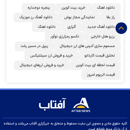
دانلود اهنگ
خرید بیت کوین
پنجره دوجداره
راز بقا
نمایندگی مجاز بوش
دانلود آهنگ رز‌ موزیک
دانلود آهنگ جدید
آلپاری
دانلود اهنگ
رزرو هتل خارجی
نکسو رمزارزی نوآور
مسموم سازی آدرس های ارز دیجیتال
ریپل در مسیر رشد
تحلیل قیمت کاردانو
خرید و فروش ارز سینتتیکس
قیمت لحظه ای بیت کوین
خرید و فروش ارزهای دیجیتال
قیمت اتریوم امروز
کلیه حقوق مادی و معنوی این سایت محفوظ و متعلق به خبرگزاری آفتاب می‌باشد و استفاده
از آن با ذکر منبع بلامانع است.