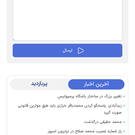
پربازدید
آخرین اخبار
تغییر بزرگ در ساختار باشگاه پرسپولیس
زیدآبادی: پاسخگو کردن محمدباقر خرازی باید طبق موازین قانونی
صورت گیرد
محمد حقیقی درگذشت
راز شماره عجیب محمد صلاح در ترابزون اسپور