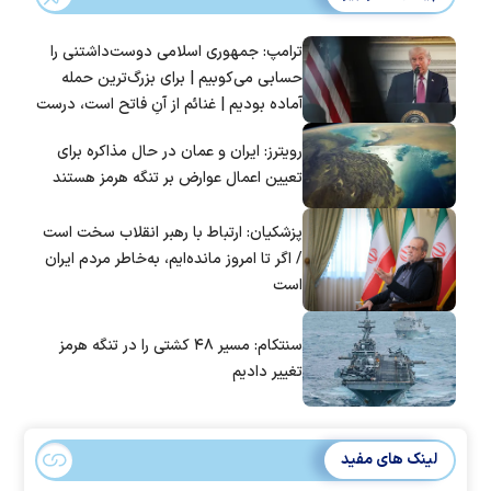
ترامپ: جمهوری اسلامی دوست‌داشتنی را
حسابی می‌کوبیم | برای بزرگ‌ترین حمله
آماده بودیم | غنائم از آنِ فاتح است، درست
است؟
رویترز: ایران و عمان در حال مذاکره برای
تعیین اعمال عوارض بر تنگه هرمز هستند
پزشکیان: ارتباط با رهبر انقلاب سخت است
/ اگر تا امروز مانده‌ایم، به‌خاطر مردم ایران
است
سنتکام: مسیر ۴۸ کشتی را در تنگه هرمز
تغییر دادیم
لینک های مفید