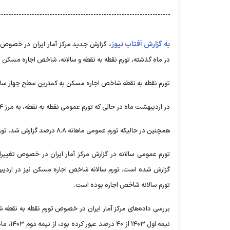
به گزارش آفتاب نیوز،
در ماه گذشته، تورم نقطه به نقطه و سالانه، شاخص اجاره‌ مسکن
تورم نقطه به نقطه شاخص اجاره مسکن به کمترین سطح چهار سال اخیر و تورم س
در اردیبهشت ماه در حالی که تورم عمومی نقطه به نقطه، به مرز ۸۴ درصد رسید، اما تورم نقطه به نقطه شاخص اجاره مسکن به سطح ۳۰.۹ درصدی کاهش یافت.
همچنین در حالیکه تورم عمومی ماهانه ۸.۸ درصد گزارش شد، تورم ماهانه شاخص اجاره مسکن در این ماه ۱.۹ درصد بود.
تورم سالانه شاخص اجاره بوده است.
نیمه ا