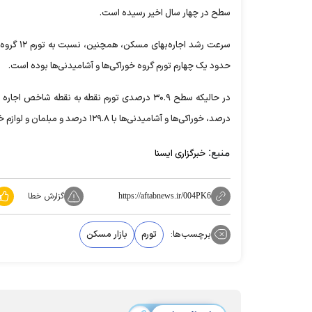
سطح در چهار سال اخیر رسیده است.
سرعت رشد
حدود یک چهارم تورم گروه خوراکی‌ها و آشامیدنی‌ها بوده است.
درصد، خوراکی‌ها و آشامیدنی‌ها با ۱۲۹.۸ درصد و مبلمان و لوازم خانگی با ۱۰۰ درصد رشد قیمت، بیشترین میزان تورم را در اردیبهشت ماه تجربه کردند.
منبع:
خبرگزاری ایسنا
گزارش خطا
https://aftabnews.ir/004PK6
برچسب‌ها:
تورم
بازار مسکن