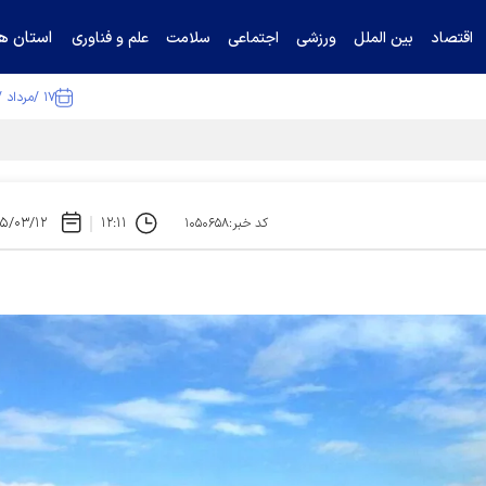
استان ها
اقتصاد
بین الملل
ورزشی
اجتماعی
سلامت
علم و فناوری
۱۷ /مرداد /۱۴۰۵
ا تکذیب کرد
۵/۰۳/۱۲
۱۲:۱۱
کد خبر:۱۰۵۰۶۵۸