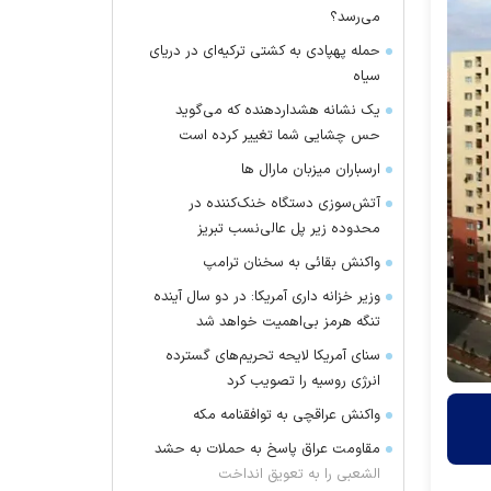
می‌رسد؟
حمله پهپادی به کشتی ترکیه‌ای در دریای
سیاه
یک نشانه هشداردهنده که می‌گوید
حس چشایی شما تغییر کرده است
ارسباران میزبان مارال ها
آتش‌سوزی دستگاه خنک‌کننده در
محدوده زیر پل عالی‌نسب تبریز
واکنش بقائی به سخنان ترامپ
وزیر خزانه داری آمریکا: در دو سال آینده
تنگه هرمز بی‌اهمیت خواهد شد
سنای آمریکا لایحه تحریم‌های گسترده
انرژی روسیه را تصویب کرد
واکنش عراقچی به توافقنامه مکه
مقاومت عراق پاسخ به حملات به حشد
الشعبی را به تعویق انداخت