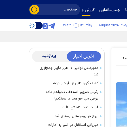
چندرسانه‌ایی
گزارش و گفت‌وگو
۲۱:۵۳:۱۲
Saturday 08 August 2026
پربازدید
آخرین اخبار
۱۴۰
مدیرعامل توانیر: ۱۰ هزار ماینر جمع‌آوری
شد
کشف گورستانی از افراد بالارتبه
رئیس‌جمهور: استعفاء نخواهم داد/
برخی می خواهند ما بجنگیم!
قیمت نفت کاهش یافت
ایرج در بیمارستان بستری شد
میزبانی استقلال در آسیا به امارات