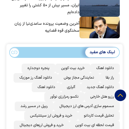
ایران، مسیر بیش از ۵۰ کشتی را تغییر
داده‌ایم
آخرین وضعیت پرونده ساعدی‌نیا از زبان
سخنگوی قوه قضاییه
لینک های مفید
دانلود اهنگ
خرید بیت کوین
پنجره دوجداره
راز بقا
نمایندگی مجاز بوش
دانلود آهنگ رز‌ موزیک
دانلود آهنگ جدید
آلپاری
دانلود اهنگ
رزرو هتل خارجی
نکسو رمزارزی نوآور
مسموم سازی آدرس های ارز دیجیتال
ریپل در مسیر رشد
تحلیل قیمت کاردانو
خرید و فروش ارز سینتتیکس
قیمت لحظه ای بیت کوین
خرید و فروش ارزهای دیجیتال