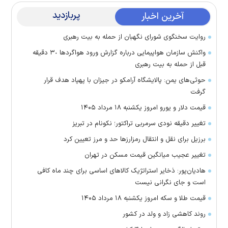
پربازدید
آخرین اخبار
روایت سخنگوی شورای نگهبان از حمله به بیت رهبری
واکنش سازمان هواپیمایی درباره گزارش ورود هواگرد‌ها ٣٠ دقیقه
قبل از حمله به بیت رهبری
حوثی‌های یمن: پالایشگاه آرامکو در جیزان با پهپاد هدف قرار
گرفت
قیمت دلار و یورو امروز یکشنبه ۱۸ مرداد ۱۴۰۵
تغییر دقیقه نودی سرمربی تراکتور؛ نکونام در تبریز
برزیل برای نقل‌ و انتقال رمزارز‌ها حد و مرز تعیین کرد
تغییر عجیب میانگین قیمت مسکن در تهران
هادیان‌پور: ذخایر استراتژیک کالا‌های اساسی برای چند ماه کافی
است و جای نگرانی نیست
قیمت طلا و سکه امروز یکشنبه ۱۸ مرداد ۱۴۰۵
روند کاهشی زاد و ولد در کشور