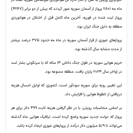
خبرگزاری روینرز به نقل از آمار اداره کل هوانوردی غیرنظامی سوریه گفت در
ماه مه ۱۱۸۰۱ پرواز از آسمان سوریه عبور کردند که بیش از دو برابر (۴۲۶۷)
پرواز ثبت شده در فوریه، آخرین ماه کامل قبل از اختلال در هوانوردی
منطقه‌ به دلیل جنگ ایران بود.
پروازهای عبوری از فراز آسمان سوریه در ماه مه حدود ۳۷۵ درصد بیشتر
از مدت مشابه سال گذشته بود.
حریم هوایی سوریه در طول جنگ داخلی ۱۴ ساله که با سرنگونی بشار اسد
در اواخر سال ۲۰۲۴ پایان یافت، منطقه ممنوعه بود.
این تغییر رویه برای سوریه سودآور است، کشوری که اوایل امسال هزینه‌
دریافتی از خطوط هوایی را افزایش داد.
بر اساس محاسبات رویترز، با در نظر گرفتن هزینه ثابت ۴۹۹ دلار برای هر
پرواز که دولت جدید سوریه وضع کرده است، ترافیک هوایی ماه گذشته
می‌تواند تا ۵/۹ میلیون دلار درآمد از پروازهای عبوری ایجاد کرده باشد.