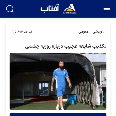
ورزشی
عمومی
کد خبر:۱۰۵۰۶۹۴
تکذیب شایعه عجیب درباره روزبه چشمی