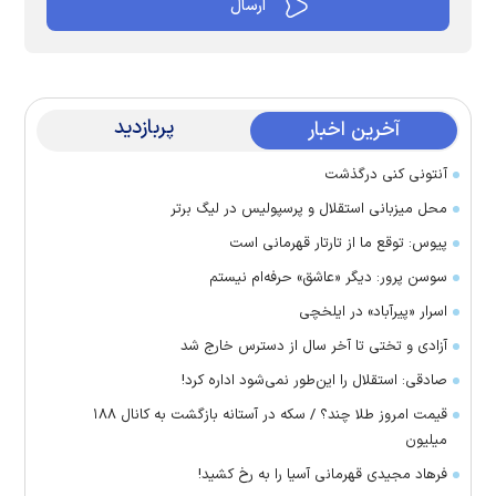
پربازدید
آخرین اخبار
آنتونی کنی درگذشت
محل میزبانی استقلال و پرسپولیس در لیگ برتر
پیوس: توقع ما از تارتار قهرمانی است
سوسن پرور: دیگر «عاشق» حرفه‌ام نیستم
اسرار «پیرآباد» در ایلخچی
آزادی و تختی تا آخر سال از دسترس خارج شد
صادقی: استقلال را این‌طور نمی‌شود اداره کرد!
قیمت امروز طلا چند؟ / سکه در آستانه بازگشت به کانال ۱۸۸
میلیون
فرهاد مجیدی قهرمانی آسیا را به رخ کشید!