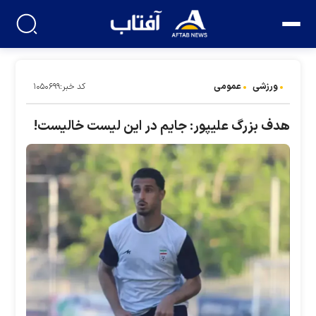
ورزشی
عمومی
کد خبر:۱۰۵۰۶۹۹
هدف بزرگ علیپور: جایم در این لیست خالیست!