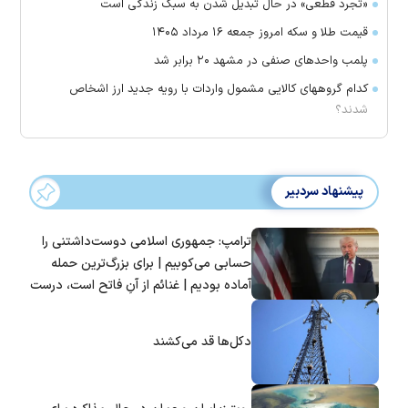
«تجرد قطعی» در حال تبدیل شدن به سبک زندگی است
قیمت طلا و سکه امروز جمعه ۱۶ مرداد ۱۴۰۵
پلمب واحدهای صنفی در مشهد ۲۰ برابر شد
کدام گروههای کالایی مشمول واردات با رویه جدید ارز اشخاص
شدند؟
پیشنهاد سردبیر
ترامپ: جمهوری اسلامی دوست‌داشتنی را
حسابی می‌کوبیم | برای بزرگ‌ترین حمله
آماده بودیم | غنائم از آنِ فاتح است، درست
است؟
دکل‌ها قد می‌کشند