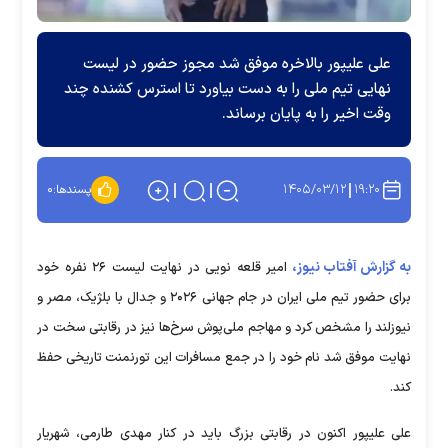
علی علیپور بالاخره موفق شد مجوز حضور در لیست
نهایی تیم ملی را به دست بیاورد تا استرس کشنده چند
وقت اخیر را به پایان برساند.
۱۴۰۵/۰۳/۱۲
۱۹:۲۰
پسندها:
۰
به گزارش آفتاب نیوز،
امیر قلعه نویی در نهایت لیست ۲۶ نفره خود
برای حضور تیم ملی ایران در جام جهانی ۲۰۲۶ و جدال با بلژیک، مصر و
نیوزلند را مشخص کرد و مهاجم ملی‌پوش سرخ‌ها نیز در رقابتی سخت در
نهایت موفق شد نام خود را در جمع مسافرات این تورنمنت تاریخی حفظ
کند.
علی علیپور اکنون در رقابتی بزرگ باید در کنار مهدی طارمی، شهریار