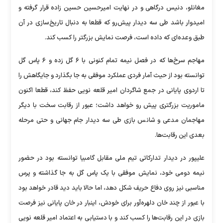
مغانلو، دنیس درگاهی و در نهایت امیرحسین حسین زاده قرار گرفته و
امیدوار باشد طی سه دیدار پیش‌رو که قطعا به دنبال تاریخ‌سازی در آن
طبق وعده‌ای که داده است، فرصت نمایش بزرگتر را کسب کند.
مهاجم سرخ‌ها که در فصل نیمه تمام کنونی با ۶ گل زده و ۶ پاس گل
توانسته بود از حیث آمار فردی عملکرد موفقی به جا بگذارد و جایگاهش را
تا اردوی پایانی در جمع شاگردان امیر قلعه نویی حفظ کند، قطعا اکنون
ماموریت بزرگتری پیش رو خواهد داشت؛ عبور از رقابت سخت با دیگر
مهاجمان مدعی و شانس بازی طی سه دیدار جام جهانی و حتی مرحله
بعدی این رقابت‌ها.
علیپور در دیدار تدارکاتی تیم ملی مقابل گامبیا توانسته بود در حضور
نیمه دومی خود، نمایش موفقی با یک پاس گل به جا گذاشته و پرس
مناسبی نیز روی دفاع حریف شکل دهد، اما حالا باید دید قادر خواهد بود
با عبور از چند خان دلهره‌آور برای خودش، اینبار در خان پایانی نیز فرصت
بازی در این رقابت‌ها را کسب کند و با دستیابی به اعتماد امیر قلعه نویی