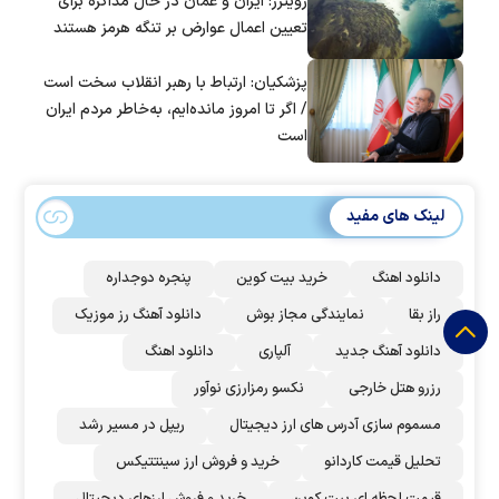
رویترز: ایران و عمان در حال مذاکره برای
تعیین اعمال عوارض بر تنگه هرمز هستند
پزشکیان: ارتباط با رهبر انقلاب سخت است
/ اگر تا امروز مانده‌ایم، به‌خاطر مردم ایران
است
لینک های مفید
دانلود اهنگ
خرید بیت کوین
پنجره دوجداره
راز بقا
نمایندگی مجاز بوش
دانلود آهنگ رز‌ موزیک
دانلود آهنگ جدید
آلپاری
دانلود اهنگ
رزرو هتل خارجی
نکسو رمزارزی نوآور
مسموم سازی آدرس های ارز دیجیتال
ریپل در مسیر رشد
تحلیل قیمت کاردانو
خرید و فروش ارز سینتتیکس