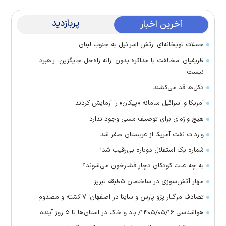
پربازدید
آخرین اخبار
حملات توپخانه‌ای ارتش اسرائیل به جنوب لبنان
ظریفیان: مخالفت با مذاکره بدون ارائه راه‌حل جایگزین، راهبرد
نیست
دکل‌ها قد می‌کشند
آمریکا و اسرائیل سامانه «پیکان» را آزمایش کردند
هیچ واژه‌ای برای توصیف مسی وجود ندارد
واردات نفت آمریکا از عربستان صفر شد
شماره یک استقلال دوباره بی‌رقیب شد!
به چه علت کودکان دچار فشارخون می‌شوند؟
مهار آتش‌سوزی در ساختمان ۵‌طبقه تبریز
تصادف مرگبار پژو پارس و ساینا در اصفهان؛ ۷ کشته و مصدوم
هواشناسی ۱۴۰۵/۰۵/۱۶/ باد و خاک در استان‌ها تا ۵ روز آینده