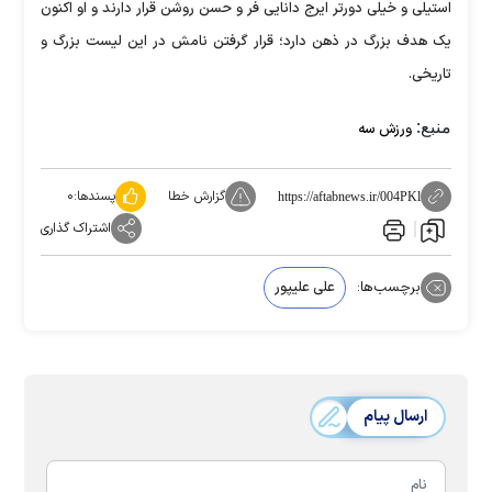
استیلی و خیلی دورتر ایرج دانایی فر و حسن روشن قرار دارند و او اکنون
یک هدف بزرگ در ذهن دارد؛ قرار گرفتن نامش در این لیست بزرگ و
تاریخی.
منبع:
ورزش سه
گزارش خطا
پسندها:
۰
https://aftabnews.ir/004PKl
اشتراک گذاری
برچسب‌ها:
علی علیپور
ارسال پیام