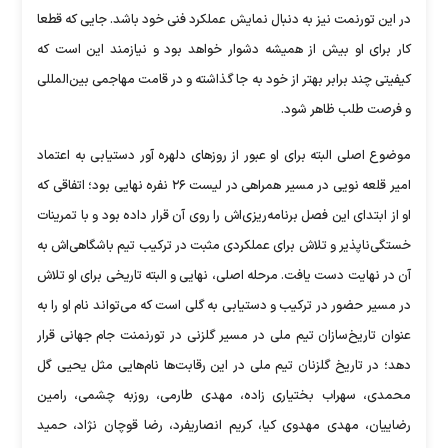
در این تورنمت نیز به دنبال نمایش عملکرد فنی خود باشد. جایی که قطعا
کار برای او بیش از همیشه دشوار خواهد بود و نیازمند این است که
کیفیتی چند برابر بهتر از خود به جا گذاشته و در قامت مهاجمی بین‌المللی
و فرصت طلب ظاهر شود.
موضوع اصلی البته برای او عبور از روز‌های دلهره آور دستیابی به اعتماد
امیر قلعه نویی در مسیر همراهی در لیست ۲۶ نفره نهایی بود؛ اتفاقی که
او از ابتدای این فصل برنامه‌ریزی‌اش را روی آن قرار داده بود و با تمرینات
خستگی‌ناپذیر و تلاش برای عملکردی مثبت در ترکیب تیم باشگاهی‌اش به
آن در نهایت دست یافت. مرحله اصلی، نهایی و البته تاریخی برای او تلاش
در مسیر حضور در ترکیب و دستیابی به گلی است که می‌تواند نام او را به
عنوان تاریخ‌سازان تیم ملی در مسیر گلزنی در تورنمنت جام جهانی قرار
دهد؛ در تاریخ گلزنان تیم ملی در این رقابت‌ها نام‌هایی مثل یحیی گل
محمدی، سهراب بختیاری زاده، مهدی طارمی، روزبه چشمی، رامین
رضاییان، مهدی مهدوی کیا، کریم انصاریفرد، رضا قوچان نژاد، حمید