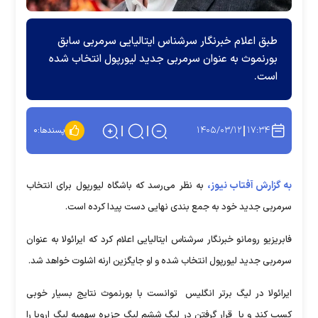
طبق اعلام خبرنگار سرشناس ایتالیایی سرمربی سابق
بورنموث به عنوان سرمربی جدید لیورپول انتخاب شده
است.
۱۴۰۵/۰۳/۱۲
۱۷:۳۴
پسندها:
۰
به گزارش آفتاب نیوز،
به نظر می‌رسد که باشگاه لیورپول برای انتخاب
سرمربی جدید خود به جمع بندی نهایی دست پیدا کرده است.
فابریزیو رومانو خبرنگار سرشناس ایتالیایی اعلام کرد که ایرائولا به عنوان
سرمربی جدید لیورپول انتخاب شده و او جایگزین ارنه اشلوت خواهد شد.
ایرائولا در لیگ برتر انگلیس توانست با بورنموث نتایج بسیار خوبی
کسب کند و با قرار گرفتن در لیگ ششم لیگ جزیره سهمیه لیگ اروپا را