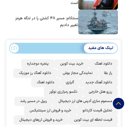
است
سنتکام: مسیر ۴۸ کشتی را در تنگه هرمز
تغییر دادیم
لینک های مفید
دانلود اهنگ
خرید بیت کوین
پنجره دوجداره
راز بقا
نمایندگی مجاز بوش
دانلود آهنگ رز‌ موزیک
دانلود آهنگ جدید
آلپاری
دانلود اهنگ
رزرو هتل خارجی
نکسو رمزارزی نوآور
مسموم سازی آدرس های ارز دیجیتال
ریپل در مسیر رشد
تحلیل قیمت کاردانو
خرید و فروش ارز سینتتیکس
قیمت لحظه ای بیت کوین
خرید و فروش ارزهای دیجیتال