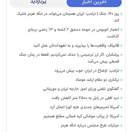
پربازدید
آخرین اخبار
روز ۱۶۰ جنگ | ترامپ: ایران همچنان می‌تواند در تنگه هرمز شلیک
کند
انفجار اتوبوس در حومه دمشق ۲ کشته و ۱۳ زخمی برجای
گذاشت
قالیباف: واقعیت‌ها را بپذیرید و به تعهدات‌تان عمل کنید
پزشکیان: اگر ارز ترجیحی را حذف نمی‌کردیم، قطعا در زمان جنگ
قحطی پیش می‌آمد
ترامپ: اوضاع در ایران خوب پیش می‌رود
برکناری دو مقام ارشد موساد
گفتگوی تلفنی وزرای امور خارجه ایران و موریتانی
دید افقی در زابل به ۲۵۰۰ متر کاهش یافت
آمریکا تحریم‌های جدیدی علیه کوبا اعمال کرد
آمریکا: از پرتاب موشکی کره شمالی مطلع هستیم
جزئیات طرح مجلس درباره تنگه هرمز