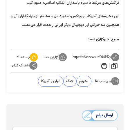
تراکنش‌های مرتبط با سپاه پاسداران انقلاب اسلامی» متهم کرد.
این تحریم‌های آمریکا، نوبیتکس، مدیرعامل و سه نفر از بنیانگذاران آن و
همچنین سه صرافی ارز دیجیتال دیگر ایرانی را هدف قرار می‌دهند.
منبع:
خبرگزاری ایسنا
گزارش خطا
پسندها:
۳
https://aftabnews.ir/004PKy
اشتراک گذاری
برچسب‌ها:
تحریم
جنگ
ایران و آمریکا
ارسال پیام