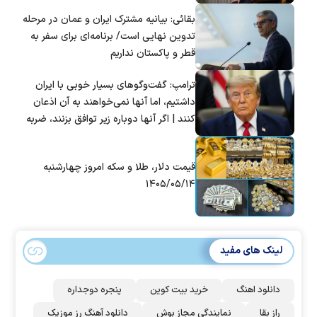
بقائی: بیانیه مشترک ایران و عمان در مرحله
تدوین نهایی است/ برنامه‌ای برای سفر به
قطر و پاکستان نداریم
ترامپ: گفت‌و‌گو‌های بسیار خوبی با ایران
داشتیم، اما آنها نمی‌خواهند به آن اذعان
کنند | اگر آنها دوباره زیر توافق بزنند، ضربه
سختی خواهند خورد
قیمت دلار، طلا و سکه امروز چهارشنبه
۱۴۰۵/۰۵/۱۴
لینک های مفید
دانلود اهنگ
خرید بیت کوین
پنجره دوجداره
راز بقا
نمایندگی مجاز بوش
دانلود آهنگ رز‌ موزیک