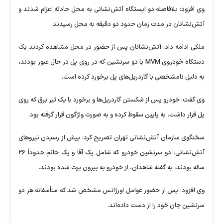
وی افزود: بلافاصله دو ایستگاه آتش‌نشانی به محل حادثه اعزام شدند و
آتش‌نشانان در مدت زمان حدود دو دقیقه به محل رسیدند.
ملکی ادامه داد: آتش‌نشانان پس از حضور در محل مشاهده کردند یک
دستگاه خودروی MVM با دو سرنشین که در روی پل در حال عبور بودند،
به دلیل نامشخصی با گاردریل‌های پل برخورد کرده است.
وی گفت: خودرو پس از شکستن گاردریل‌ها و برخورد با یک تیر برق که روی
پل قرار داشت، به پایین سقوط کرده و به صورت واژگون قرار گرفته بود.
سخنگوی سازمان آتش‌نشانی تهران تصریح کرد: پیش از رسیدن نیرو‌های
آتش‌نشانی، دو سرنشین خودرو که شامل یک آقا و یک خانم حدوداً ۲۶
ساله بودند، به گفته شاهدان، از خودرو به بیرون پرت شده بودند.
وی افزود: پس از حضور عوامل اورژانس مشخص شد که متأسفانه هر دو
سرنشین جان خود را از دست داده‌اند.