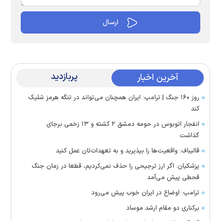
پربازدید
آخرین اخبار
روز ۱۶۰ جنگ | ترامپ: ایران همچنان می‌تواند در تنگه هرمز شلیک
کند
انفجار اتوبوس در حومه دمشق ۲ کشته و ۱۳ زخمی برجای
گذاشت
قالیباف: واقعیت‌ها را بپذیرید و به تعهدات‌تان عمل کنید
پزشکیان: اگر ارز ترجیحی را حذف نمی‌کردیم، قطعا در زمان جنگ
قحطی پیش می‌آمد
ترامپ: اوضاع در ایران خوب پیش می‌رود
برکناری دو مقام ارشد موساد