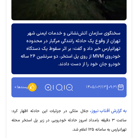
سخنگوی سازمان آتش‌نشانی و خدمات ایمنی شهر
تهران از وقوع یک حادثه رانندگی مرگبار در محدوده
تهرانپارس خبر داد و گفت: بر اثر سقوط یک دستگاه
خودروی MVM از روی پل استخر، دو سرنشین ۲۶ ساله
خودرو جان خود را از دست دادند.
۱۴۰۵/۰۳/۱۳
۰۹:۳۱
پسندها:
۰
به گزارش آفتاب نیوز،
جلال ملکی در جزئیات این حادثه اظهار کرد:
ساعت ۳ دقیقه بامداد امروز حادثه خودرویی در زیر پل استخر محله
تهرانپارس به سامانه ۱۲۵ اعلام شد.