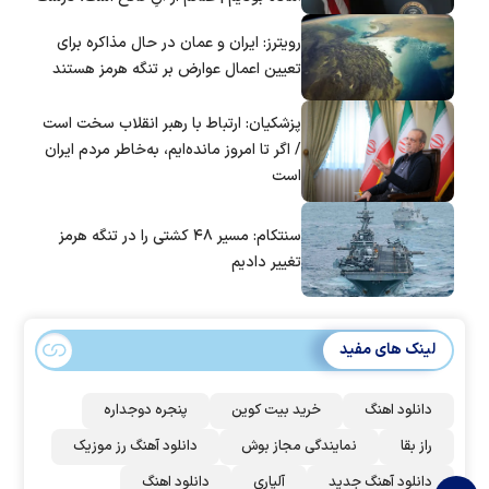
است؟
رویترز: ایران و عمان در حال مذاکره برای
تعیین اعمال عوارض بر تنگه هرمز هستند
پزشکیان: ارتباط با رهبر انقلاب سخت است
/ اگر تا امروز مانده‌ایم، به‌خاطر مردم ایران
است
سنتکام: مسیر ۴۸ کشتی را در تنگه هرمز
تغییر دادیم
لینک های مفید
دانلود اهنگ
خرید بیت کوین
پنجره دوجداره
راز بقا
نمایندگی مجاز بوش
دانلود آهنگ رز‌ موزیک
دانلود آهنگ جدید
آلپاری
دانلود اهنگ