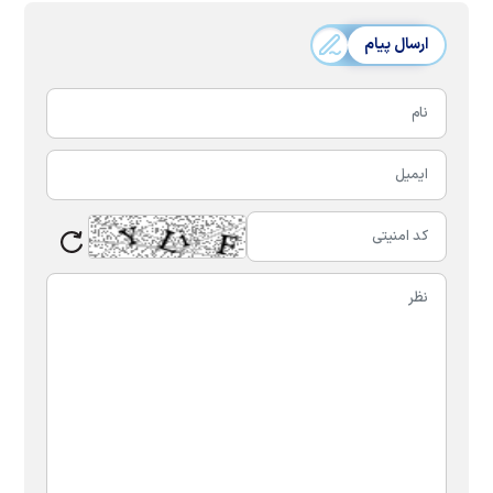
ارسال پیام