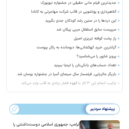
جدیدترین فیلم مانی حقیقی در جشنواره نیویورک
کلاهبرداری و پولشویی در قالب شرکت مهاجرتی به کانادا
این درد‌ها را در سنین رشد کودکان جدی بگیرید
سرپرست سابق استقلال مربی پیکان شد
راز پخت کوفته تبریزی اصیل
گرانترین خرید کهکشانی‌ها؛ دیومانده به رئال پیوست
پرویز شاپور را می‌شناسید؟
تعداد حساب‌های بانکی‌تان را اینجا ببینید
بازیگر مالزیایی، فیلمساز سال سینمای آسیا در جشنواره بوسان شد
ترکیب انجام این ۳ کار با قهوه فشار زیادی به قلب وارد می‌کند
پیشنهاد سردبیر
ترامپ: جمهوری اسلامی دوست‌داشتنی را