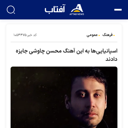
فرهنگ
عمومی
کد خبر:۱۰۵۴۴۷۵
اسپانیایی‌ها به این آهنگ محسن چاوشی جایزه
دادند