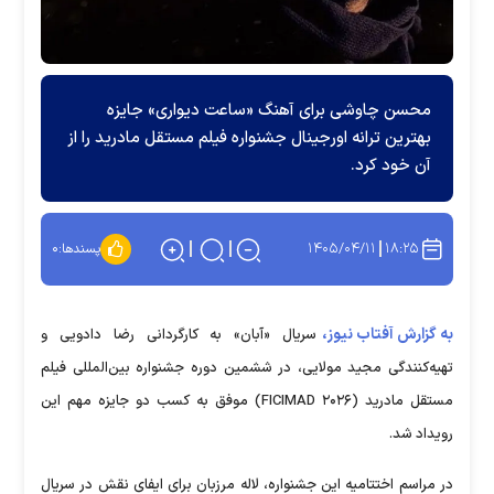
محسن چاوشی برای آهنگ «ساعت دیواری» جایزه
بهترین ترانه اورجینال جشنواره فیلم مستقل مادرید را از
آن خود کرد.
۱۴۰۵/۰۴/۱۱
۱۸:۲۵
پسندها:
۰
به گزارش آفتاب نیوز،
سریال «آبان» به کارگردانی رضا دادویی و
تهیه‌کنندگی مجید مولایی، در ششمین دوره جشنواره بین‌المللی فیلم
مستقل مادرید (FICIMAD ۲۰۲۶) موفق به کسب دو جایزه مهم این
رویداد شد.
در مراسم اختتامیه این جشنواره، لاله مرزبان برای ایفای نقش در سریال