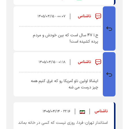
ناشناس
۰۰:۰۷ - ۱۴۰۵/۰۴/۱۵
ج.ا ۴۷ سال است که بین خودش و مردم
پرده کشیده است!
ناشناس
۰۱:۱۸ - ۱۴۰۵/۰۴/۱۵
ایشالا اولین ناو آمریکا رو که غرق کنیم همه
چیز درست می شه
ناشناس
۲۲:۱۶ - ۱۴۰۵/۰۴/۱۴
استاندار تهران: فردا، روزی نیست که کسی در خانه بماند