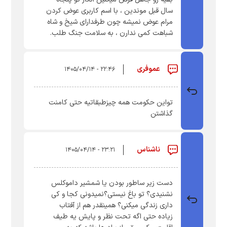
سال قبل موندین ، با اسم کاربری عوض کردن
مرام عوض نمیشه چون طرفدارای شیخ و شاه
شباهت کمی ندارن ، به سلامت جنگ طلب.
عموفری
۲۲:۴۶ - ۱۴۰۵/۰۴/۱۴
تواین حکومت همه چیزطبقاتیه حتی کامنت
گذاشتن
ناشناس
۲۳:۲۱ - ۱۴۰۵/۰۴/۱۴
دست زیر ساطور بودن یا شمشیر داموکلس
نشنیدی؟ تو باغ نیستی؟نمیدونی کجا و کی
داری زندگی میکنی؟ همینقدر هم از آفتاب
زیاده حتی اگه تحت نظر و پایش یه طیف