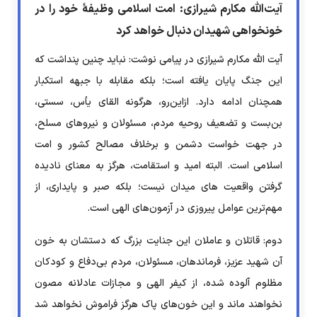
آیت‌الله مکارم شیرازی: امت اسلامی وظیفۀ خود را در
خونخواهی شهیدان دنبال خواهد کرد
آیت الله مکارم شیرازی در پیامی نوشت: نباید چنین پنداشت که
این جنگ پایان یافته است؛ بلکه مقابله با جبهه استکبار
همچنان ادامه دارد. ازاین‌رو، هرگونه القای یأس، سستی،
بن‌بست و تضعیف روحیه مردم، مسئولان و نیروهای مسلح،
در جهت خواست دشمن و برخلاف مصالح کشور و امت
اسلامی است. البته امید و استقامت، هرگز به معنای نادیده
گرفتن واقعیت های میدان نیست؛ بلکه صبر و پایداری، از
مهم‌ترین عوامل پیروزی در آزمون‌های الهی است.
دوم: قاتلان و عاملان این جنایت بزرگ که دستشان به خون
آن شهید عزیز، فرماندهان، مسئولان، مردم بی‌دفاع و کودکان
مظلوم آلوده شده، از کیفر الهی و مجازات عادلانه مصون
نخواهند ماند و این خون‌های پاک هرگز فراموش نخواهد شد