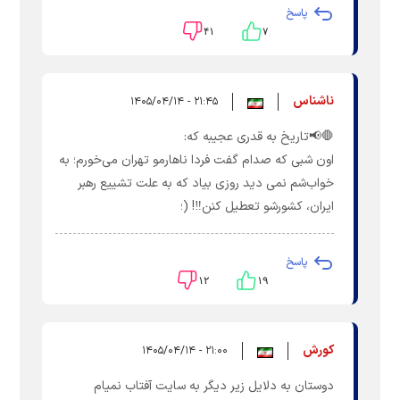
پاسخ
۴۱
۷
ناشناس
۲۱:۴۵ - ۱۴۰۵/۰۴/۱۴
🛑📢تاریخ به قدری عجیبه که:
اون شبی که صدام گفت فردا ناهارمو تهران می‌خورم؛ به
خواب‌شم نمی‌ دید روزی بیاد که به علت تشییع رهبر
ایران، کشورشو تعطیل کنن‼️! (؛
پاسخ
۱۲
۱۹
کورش
۲۱:۰۰ - ۱۴۰۵/۰۴/۱۴
دوستان به دلایل زیر دیگر به سایت آفتاب نمیام