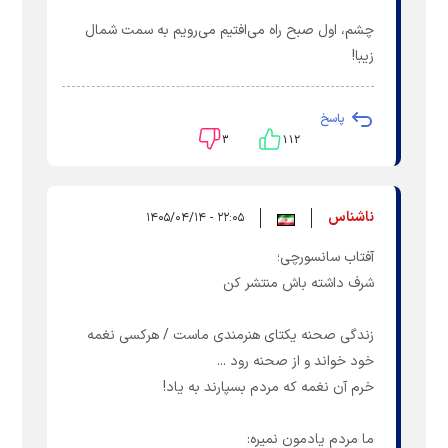
چشم، اول صبح راه می‌افتیم می‌رویم به سمت شمال
زیبا!
پاسخ
۳
۱۱۲
ناشناس
۲۲:۰۵ - ۱۴۰۵/۰۴/۱۴
آفتاب سانسورچی؛
شرف داشته باش منتشر کن
زندگی صحنه یکتای هنرمندی ماست / هرکسی نغمه
خود خواند و از صحنه رود ...
خرم آن نغمه که مردم بسپارند به یاد!
ما مردم یادمون نمیره: