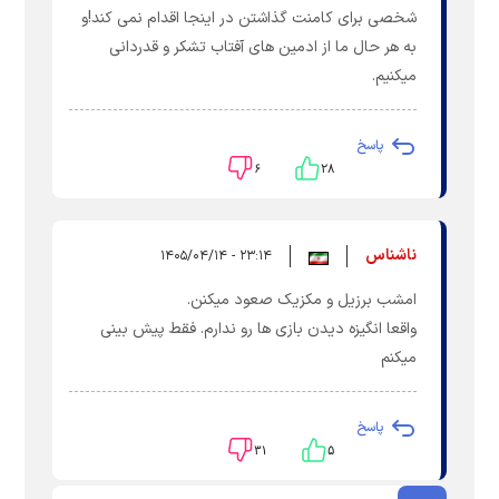
شخصی برای کامنت گذاشتن در اینجا اقدام نمی کند!و
به هر حال ما از ادمین های آفتاب تشکر و قدردانی
میکنیم.
پاسخ
۶
۲۸
ناشناس
۲۳:۱۴ - ۱۴۰۵/۰۴/۱۴
امشب برزیل و مکزیک صعود میکنن.
واقعا انگیزه دیدن بازی ها رو ندارم. فقط پیش بینی
میکنم
پاسخ
۳۱
۵