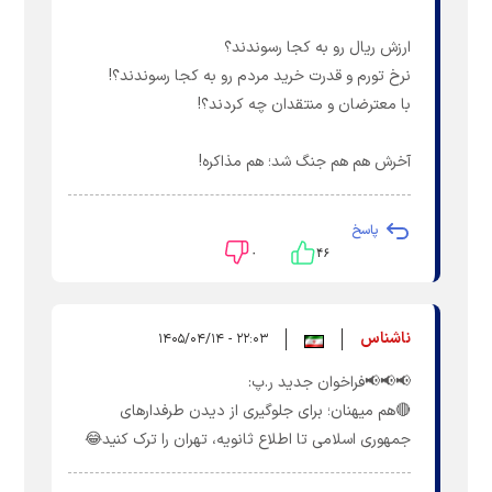
ارزش ریال رو به کجا رسوندند؟
نرخ تورم و قدرت خرید مردم رو به کجا رسوندند؟!
با معترضان و منتقدان چه کردند؟!
آخرش هم هم جنگ شد؛ هم مذاکره!
پاسخ
۰
۴۶
ناشناس
۲۲:۰۳ - ۱۴۰۵/۰۴/۱۴
📢📢📢فراخوان جدید ر.پ:
🔴‌هم میهنان؛ برای جلوگیری از دیدن طرفدارهای
جمهوری اسلامی تا اطلاع ثانویه، تهران را ترک کنید😂