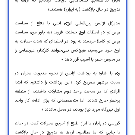
میان گذاشته‌ایم. نشانه‌هایی دریافت کرده‌ایم که آن‌ها به
تدریج در حال بازگشت (به ایران) هستند.»
مدیرکل آژانس بین‌المللی انرژی اتمی با دفاع از سیاست
روس‌اتم در لحظات اوج حملات افزود: «به باور من، سیاست
روس‌اتم کاملاً خردمندانه بود: در لحظه‌ای که شدت حملات به
اوج خود می‌رسید، هیچ‌کس نمی‌خواهد کارکنان غیرنظامی را
در معرض خطر یا آسیب قرار دهد.»
وی با اشاره به برداشت آژانس از نحوه مدیریت بحران در
سایت بوشهر تصریح کرد: «این برداشت را داشتیم که ابتدا
افرادی که در ساخت واحد دوم مشارکت داشتند، از منطقه
پرخطر خارج شدند. اما متخصصانی که برای ادامه کار واحد
اول نیروگاه مورد نیاز بودند، در محل ماندند.»
گروسی در پایان با ابراز اطلاع از آخرین تحولات گفت: «و حالا،
تا جایی که ما مطلعیم، آن‌ها به تدریج در حال بازگشت