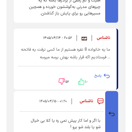
اقلیت و کم رمقی از برادرها باشه که یه
چیزهای مدرنی به‌گوششون خورده و همچین‌
مسیرهایی رو برای پایش باز گذاشتن.
ناشناس
۲۰:۵۲ - ۱۴۰۵/۰۴/۱۴
ما یه خانواده 8 نفره هستیم از ما کسی نرفت یه فاتحه
... فرستادیم اگه قرار باشه بهش برسه میرسه
پاسخ
۵۲
۱۰
ناشناس
۰۱:۲۰ - ۱۴۰۵/۰۴/۱۵
با اگر و اما کار پیش نمی ره یا کلا بی خیال
شو یا بلند شو برو !