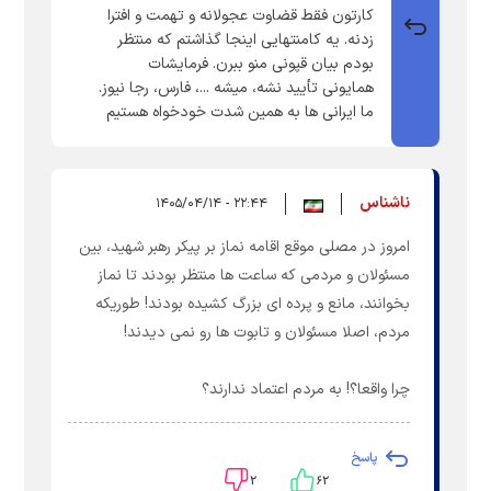
کارتون فقط قضاوت عجولانه و تهمت و افترا
زدنه. یه کامنتهایی اینجا گذاشتم که منتظر
بودم بیان قپونی منو ببرن. فرمایشات
همایونی تأیید نشه، میشه ...، فارس، رجا نیوز.
ما ایرانی ها به همین شدت خودخواه هستیم
ناشناس
۲۲:۴۴ - ۱۴۰۵/۰۴/۱۴
امروز در مصلی موقع اقامه نماز بر پیکر رهبر شهید، بین
مسئولان و مردمی که ساعت ها منتظر بودند تا نماز
بخوانند، مانع و پرده ای بزرگ کشیده بودند! طوریکه
مردم، اصلا مسئولان و تابوت ها رو نمی دیدند!
چرا واقعا؟! به مردم اعتماد ندارند؟
پاسخ
۲
۶۲