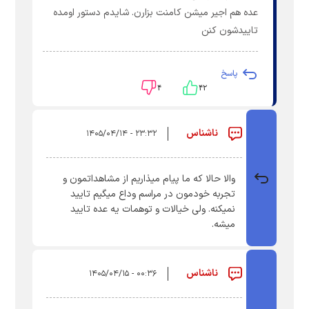
عده هم اجیر میشن کامنت بزارن. شایدم دستور اومده
تاییدشون کنن
پاسخ
۴
۴۲
ناشناس
۲۳:۳۲ - ۱۴۰۵/۰۴/۱۴
والا حالا که ما پیام میذاریم از مشاهداتمون و
تجربه خودمون در مراسم وداع میگیم تایید
نمیکنه. ولی خيالات و توهمات یه عده تایید
میشه.
ناشناس
۰۰:۳۶ - ۱۴۰۵/۰۴/۱۵