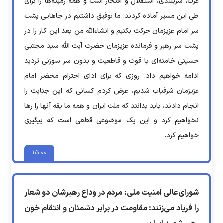
عزت، سربلندی، استقلال و افتخار است و همه زمینه‌ها را برای
طی این مسیر آماده کردند. ما توفیق داشتیم در جاهایی پشت
سر امام عزیزمان حرکت بکنیم و انشاءالله من بعد این کار را در
پشت سر رهبر و فرمانده عزیزمان حضرت آیت الله سید مجتبی
حسینی خامنه‌ای با قوت و قاطعیت و بدون سر سوزنی تردید
ادامه خواهیم داد. روزی که برای ادای احترام محضر امام
عزیزمان شرفیاب شدیم، عرض کردم کسانی که این جنایت را
انجام دادند، باید بدانند که ملت ایران و همه ما یقه آنها را رها
نخواهیم کرد و این یک موضوعی قطعی است که پیگیری
خواهیم کرد.
۱۵:۰۰
شورای‌عالی امنیت ملی: مردم در وداع رهبرشان دو شعار
را فریاد می‌زنند: مقاومت در برابر دشمنان و انتقام خون