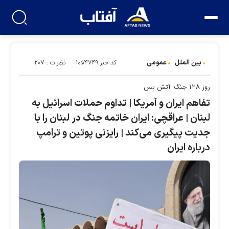
بین الملل
عمومی
نظرات : ۲۰۷
کد خبر:۱۰۵۴۷۴۹
روز ۱۲۸ جنگ؛ آتش بس
تفاهم ایران و آمریکا | تداوم حملات اسرائیل به
لبنان | عراقچی: ایران خاتمه جنگ در لبنان را با
جدیت پیگیری می‌کند | رایزنی پوتین و ترامپ
درباره ایران