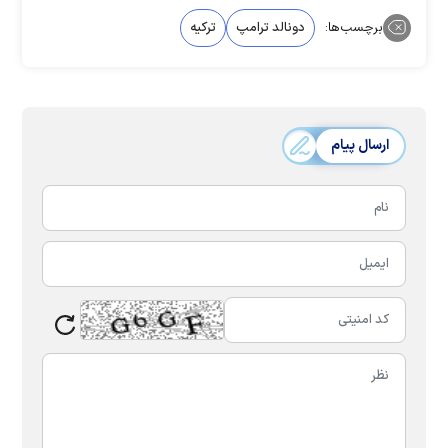
برچسب‌ها:
دونالد ترامپ
ترکیه
ارسال پیام