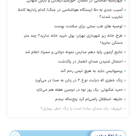
چهارشنبه تماشایی در آسمان؛ خورشیدگرفتگی و بارش شهابی
آسیب جدی به ۵۰ ایستگاه هواشناسی در جنگ/ کدام رادار‌ها کاملا
تخریب شدند؟
توصیه های طب سنتی برای سلامت پوست
طرح خانه ریز شهرداری تهران؛ پول خرید خانه ندارید؟ چند متر
مسکن بخرید!
نتایج آزمون پایه دهم مدارس نمونه دولتی و سمپاد اعلام شد
احتمال شنیدن صدای انفجار در پاکدشت
پرسپولیس نباید به هیچ تیمی رحم کند
زنگ خطری که دیابت نوع ۲ در زنان به صدا در می‌آورد
«مرد عنکبوتی: یک روز نو» در دومین هفته هم می‌تازد
خلیفه: استقلال راضی‌ام کرد پنج‌ساله ببندم
خروپف، یک صدای ساده است یا زنگ خطر بیماری؟
پیشنهاد سردبیر