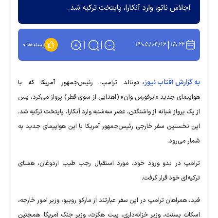
اجلاس ناتو، وارد آنکارا، پایتخت ترکیه شد.
۱۴۰۵/۰۴/۱۶
۱۵:۲۶
پسندها:
۰
به گزارش آفتاب نیوز،
دونالد ترامپ، رئیس‌جمهور آمریکا که با
هواپیمای جدید «ایرفورس وان» (اهدایی از سوی قطر) پرواز می‌کرد، پس
از یک پرواز شبانه از واشنگتن، عصر سه‌شنبه وارد آنکارا، پایتخت ترکیه شد.
این نخستین سفر خارجی رئیس‌جمهور آمریکا با این هواپیمای جدید به
شمار می‌رود.
ترامپ در بدو ورود خود، مورد استقبال رجب طیب اردوغان، همتای
ترکیه‌ای خود قرار گرفت.
فید، همراهان ترامپ در این سفر عبارتند از مارکو روبیو، وزیر امور خارجه،
اسکات بسنت، وزیر خزانه‌داری، پیت هگزث، وزیر جنگ آمریکا. همچنین