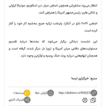
انتظار می‌رود مشاورانی همچون استفن میلر، دن اسکاوینو، مونیکا کراولی
و ناتالی هارپ رئیس‌جمهور آمریکا را همراهی کنند.
اجلاس ۲۰۲۶ ناتو در آنکارا، پایتخت ترکیه صبح سه‌شنبه کار خود را آغاز
کرده است.
این نشست درحالی برگزار می‌شود که بحث‌ها درباره تقسیم
مسئولیت‌های دفاعی میان آمریکا و اروپا بار دیگر شدت گرفته است و
همچنان ابهام‌هایی درباره روند جنگ روسیه و اوکراین وجود دارد.
منبع:
خبرگزاری ایسنا
گزارش خطا
پسندها:
۰
https://aftabnews.ir/004QU8
اشتراک گذاری