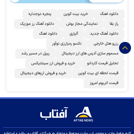
دانلود اهنگ
خرید بیت کوین
پنجره دوجداره
راز بقا
نمایندگی مجاز بوش
دانلود آهنگ رز‌ موزیک
دانلود آهنگ جدید
آلپاری
دانلود اهنگ
رزرو هتل خارجی
نکسو رمزارزی نوآور
مسموم سازی آدرس های ارز دیجیتال
ریپل در مسیر رشد
تحلیل قیمت کاردانو
خرید و فروش ارز سینتتیکس
قیمت لحظه ای بیت کوین
خرید و فروش ارزهای دیجیتال
قیمت اتریوم امروز
کلیه حقوق مادی و معنوی این سایت محفوظ و متعلق به خبرگزاری آفتاب می‌باشد و استفاده