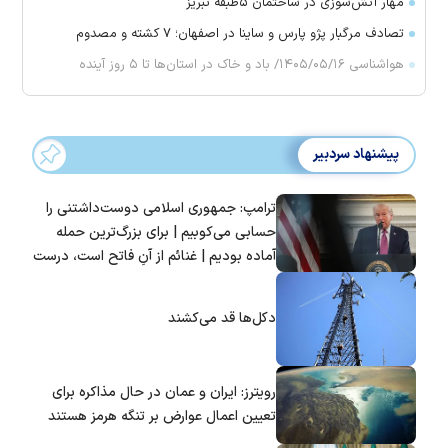
مهار آتش‌سوزی در ساختمان ۵‌طبقه تبریز
تصادف مرگبار پژو پارس و ساینا در اصفهان؛ ۷ کشته و مصدوم
هواشناسی ۱۴۰۵/۰۵/۱۶/ باد و خاک در استان‌ها تا ۵ روز آینده
پیشنهاد سردبیر
ترامپ: جمهوری اسلامی دوست‌داشتنی را
حسابی می‌کوبیم | برای بزرگ‌ترین حمله
آماده بودیم | غنائم از آنِ فاتح است، درست
است؟
دکل‌ها قد می‌کشند
رویترز: ایران و عمان در حال مذاکره برای
تعیین اعمال عوارض بر تنگه هرمز هستند