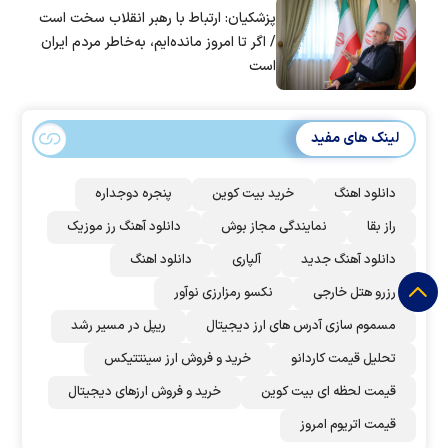
پزشکیان: ارتباط با رهبر انقلاب سخت است
/ اگر تا امروز مانده‌ایم، به‌خاطر مردم ایران
است
لینک های مفید
دانلود اهنگ
خرید بیت کوین
پنجره دوجداره
راز بقا
نمایندگی مجاز بوش
دانلود آهنگ رز‌ موزیک
دانلود آهنگ جدید
آلپاری
دانلود اهنگ
رزرو هتل خارجی
نکسو رمزارزی نوآور
مسموم سازی آدرس های ارز دیجیتال
ریپل در مسیر رشد
تحلیل قیمت کاردانو
خرید و فروش ارز سینتتیکس
قیمت لحظه ای بیت کوین
خرید و فروش ارزهای دیجیتال
قیمت اتریوم امروز