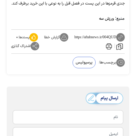
جدی قرمز‌ها در این پست در فصل قبل را به نوعی با این خرید برطرف کند.
منبع:
ورزش سه
گزارش خطا
پسندها:
۰
https://aftabnews.ir/004QUD
اشتراک گذاری
برچسب‌ها:
پرسپولیس
ارسال پیام