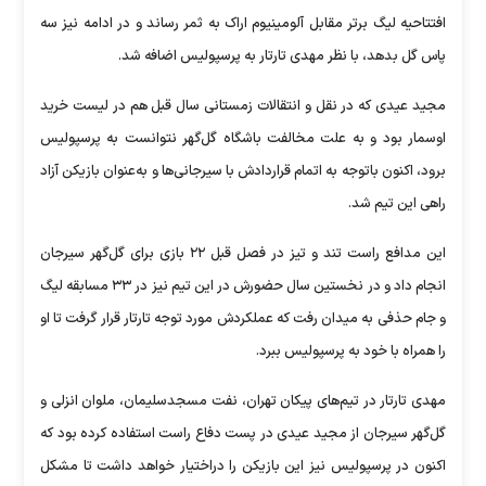
افتتاحیه لیگ برتر مقابل آلومینیوم اراک به ثمر رساند و در ادامه نیز سه
پاس گل بدهد، با نظر مهدی تارتار به پرسپولیس اضافه شد.
مجید عیدی که در نقل و انتقالات زمستانی سال قبل هم در لیست خرید
اوسمار بود و به علت مخالفت باشگاه گل‌گهر نتوانست به پرسپولیس
برود، اکنون باتوجه به اتمام قراردادش با سیرجانی‌ها و به‌عنوان بازیکن آزاد
راهی این تیم شد.
این مدافع راست تند و تیز در فصل قبل ۲۲ بازی برای گل‌گهر سیرجان
انجام داد و در نخستین سال حضورش در این تیم نیز در ۳۳ مسابقه لیگ
و جام حذفی به میدان رفت که عملکردش مورد توجه تارتار قرار گرفت تا او
را همراه با خود به پرسپولیس ببرد.
مهدی تارتار در تیم‌های پیکان تهران، نفت مسجدسلیمان، ملوان انزلی و
گل‌گهر سیرجان از مجید عیدی در پست دفاع راست استفاده کرده بود که
اکنون در پرسپولیس نیز این بازیکن را دراختیار خواهد داشت تا مشکل