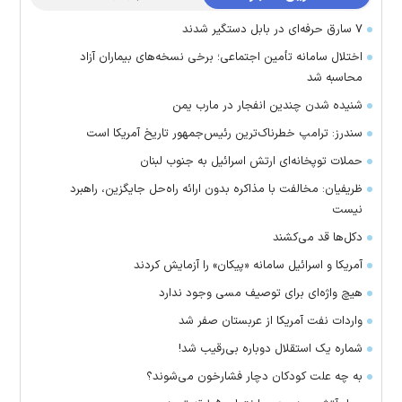
۷ سارق حرفه‌ای در بابل دستگیر شدند
اختلال سامانه تأمین اجتماعی؛ برخی نسخه‌های بیماران آزاد
محاسبه شد
شنیده شدن چندین انفجار در مارب یمن
سندرز: ترامپ خطرناک‌ترین رئیس‌جمهور تاریخ آمریکا است
حملات توپخانه‌ای ارتش اسرائیل به جنوب لبنان
ظریفیان: مخالفت با مذاکره بدون ارائه راه‌حل جایگزین، راهبرد
نیست
دکل‌ها قد می‌کشند
آمریکا و اسرائیل سامانه «پیکان» را آزمایش کردند
هیچ واژه‌ای برای توصیف مسی وجود ندارد
واردات نفت آمریکا از عربستان صفر شد
شماره یک استقلال دوباره بی‌رقیب شد!
به چه علت کودکان دچار فشارخون می‌شوند؟