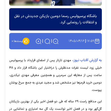
باشگاه پرسپولیس رسما دومین بازیکن جدیدش در نقل
و انتقالات را رونمایی کرد.
۱۴۰۵/۰۴/۱۶
۱۷:۵۹
پسندها:
۰
به گزارش آفتاب نیوز،
مهدی تارتار پس از امضای قرارداد با پرسپولیس
خیلی زود لیست نفرات مدنظرش را دراختیار این باشگاه قرار داد و ۴۸
ساعت پس از معارفه این سرمربی و همچنین معرفی مهدی تیکدری،
دومین خرید قرمز‌ها نیز مشخص شد و مجید عیدی به جمع سرخ پوشان
پیوست.
این مدافع راست ۲۹ ساله که طی دو فصل اخیر یکی از بهترین بازیکنان
گل‌گهر بود و در فصل اخیر توانست یک گل سه امتیازی و تماشایی در