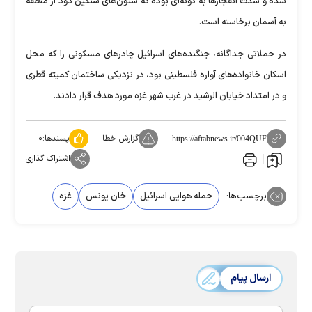
شده و شدت انفجار‌ها به گونه‌ای بوده که ستون‌های سنگین دود از منطقه
به آسمان برخاسته است.
در حملاتی جداگانه، جنگنده‌های اسرائیل چادر‌های مسکونی را که محل
اسکان خانواده‌های آواره فلسطینی بود، در نزدیکی ساختمان کمیته قطری
و در امتداد خیابان الرشید در غرب شهر غزه مورد هدف قرار دادند.
گزارش خطا
پسندها:
۰
https://aftabnews.ir/004QUF
اشتراک گذاری
برچسب‌ها:
حمله هوایی اسرائیل
خان یونس
غزه
ارسال پیام