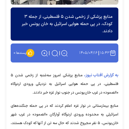
منابع پزشکی از زخمی شدن ۵ فلسطینی، از جمله ۳
کودک، در پی حمله هوایی اسرائیل به خان یونس خبر
دادند.
۱۴۰۵/۰۴/۱۶
۱۵:۴۳
پسندها:
۰
به گزارش آفتاب نیوز،
منابع پزشکی امروز سه‌شنبه از زخمی شدن ۵
فلسطینی، در پی حمله هوایی اسرائیل به نزدیکی ورودی اردوگاه
«الصمود» در غرب خان‌یونس در جنوب نوار غزه خبر دادند.
منابع بیمارستانی در نوار غزه اعلام کردند که در پی حمله جنگنده‌های
اسرائیلی به محدوده ورودی اردوگاه آوارگان «الصمود» در غرب شهر
خان‌یونس، ۵ نفر مجروح شدند که حال سه تن از آنها که کودک هستند،