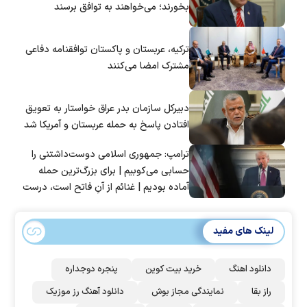
بخورند؛ می‌خواهند به توافق برسند
ترکیه، عربستان و پاکستان توافقنامه دفاعی
مشترک امضا می‌کنند
دبیرکل سازمان بدر عراق خواستار به تعویق
افتادن پاسخ به حمله عربستان و آمریکا شد
ترامپ: جمهوری اسلامی دوست‌داشتنی را
حسابی می‌کوبیم | برای بزرگ‌ترین حمله
آماده بودیم | غنائم از آنِ فاتح است، درست
است؟
لینک های مفید
دانلود اهنگ
خرید بیت کوین
پنجره دوجداره
راز بقا
نمایندگی مجاز بوش
دانلود آهنگ رز‌ موزیک