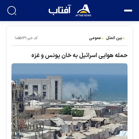
بین الملل
عمومی
کد خبر:۱۰۵۵۱۳۱
حمله هوایی اسرائیل به خان یونس و غزه