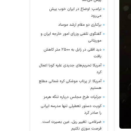
پیش می‌آمد
ترامپ: اوضاع در ایران خوب پیش
می‌رود
برکناری دو مقام ارشد موساد
گفتگوی تلفنی وزرای امور خارجه ایران و
موریتانی
دید افقی در زابل به ۲۵۰۰ متر کاهش
یافت
آمریکا تحریم‌های جدیدی علیه کوبا اعمال
کرد
آمریکا: از پرتاب موشکی کره شمالی مطلع
هستیم
جزئیات طرح مجلس درباره تنگه هرمز
کویت دستور تعطیلی تنها مدرسه ایرانی
را صادر کرد
ضرغامی: تغییر ریل، عین بصیرت است.
فرصت سوزی نکنیم