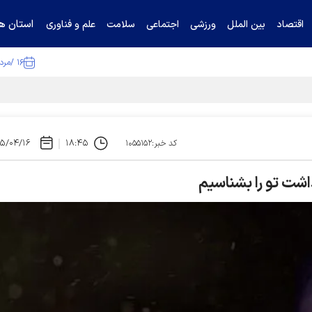
استان ها
اقتصاد
بین الملل
ورزشی
اجتماعی
سلامت
علم و فناوری
۱۶ /مرداد /۱۴۰۵
۵/۰۴/۱۶
۱۸:۴۵
کد خبر:۱۰۵۵۱۵۲
ت تو را بشناسیم