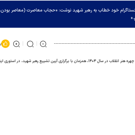
نستاگرام خود خطاب به رهبر شهید نوشت: «حجاب معاصرت (معاصر بودن،
.»
پ
محسن چاوشی، خواننده موسیقی پاپ و چهره هنر انقلاب در سال ۱۴۰۴، همزمان با برگزاری آیین تشییع رهبر شهید، در است