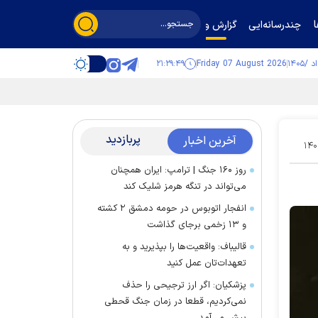
چندرسانه‌ایی
گزارش و گفت‌وگو
۲۱:۲۹:۵۰
Friday 07 August 2026
پربازدید
آخرین اخبار
۱۴۰
روز ۱۶۰ جنگ | ترامپ: ایران همچنان
می‌تواند در تنگه هرمز شلیک کند
انفجار اتوبوس در حومه دمشق ۲ کشته
و ۱۳ زخمی برجای گذاشت
قالیباف: واقعیت‌ها را بپذیرید و به
تعهدات‌تان عمل کنید
پزشکیان: اگر ارز ترجیحی را حذف
نمی‌کردیم، قطعا در زمان جنگ قحطی