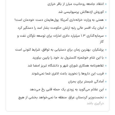
انتقاد جامعه روحانیت مبارز از باقر خرازی
کوروش اژدهاکش پرسپولیسی شد
همتی به وزارت خزانه‌داری آمریکا: پول‌هایمان دست خودمان است!
لبنان یک افسر عالی رتبه ارتش حکومت بشار اسد را دستگیر کرد
سرمایه‌گذاری ۱.۳ میلیارد دلاری امارات برای توسعه ناوگان نفت و
گاز
پزشکیان: بهترین زمان برای دستیابی به توافق، شرایط کنونی است
با این شام خوشمزه کلسترول بد خود را پایین بیاورید
تفاهم‌نامه همکاری شورای شهر و دانشگاه تبریز امضا شد
فریب این دارو‌ها را نخورید باعث لاغری شما نمی‌شوند
آمادگی شبستر برای بحران
این علائم می‌گوید به زودی یک حمله قلبی رخ می‌دهد
نخست‌وزیر کردستان عراق: منطقه ما نمی‌خواهد بخشی از هیچ
درگیری باشد