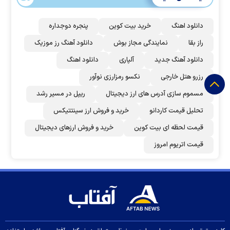
دانلود اهنگ
خرید بیت کوین
پنجره دوجداره
راز بقا
نمایندگی مجاز بوش
دانلود آهنگ رز‌ موزیک
دانلود آهنگ جدید
آلپاری
دانلود اهنگ
رزرو هتل خارجی
نکسو رمزارزی نوآور
مسموم سازی آدرس های ارز دیجیتال
ریپل در مسیر رشد
تحلیل قیمت کاردانو
خرید و فروش ارز سینتتیکس
قیمت لحظه ای بیت کوین
خرید و فروش ارزهای دیجیتال
قیمت اتریوم امروز