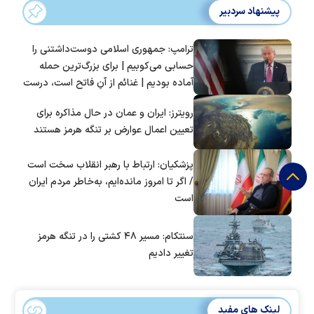
پیشنهاد سردبیر
ترامپ: جمهوری اسلامی دوست‌داشتنی را
حسابی می‌کوبیم | برای بزرگ‌ترین حمله
آماده بودیم | غنائم از آنِ فاتح است، درست
است؟
رویترز: ایران و عمان در حال مذاکره برای
تعیین اعمال عوارض بر تنگه هرمز هستند
پزشکیان: ارتباط با رهبر انقلاب سخت است
/ اگر تا امروز مانده‌ایم، به‌خاطر مردم ایران
است
سنتکام: مسیر ۴۸ کشتی را در تنگه هرمز
تغییر دادیم
لینک های مفید