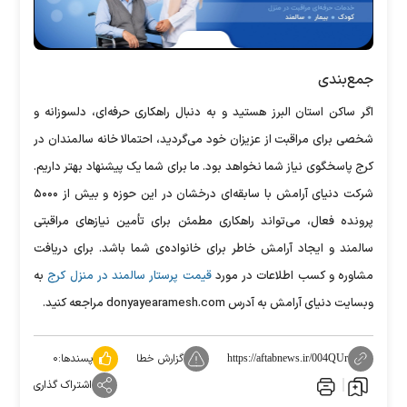
جمع‌بندی
اگر ساکن استان البرز هستید و به دنبال راهکاری حرفه‌ای، دلسوزانه و
شخصی برای مراقبت از عزیزان خود می‌گردید، احتمالا خانه سالمندان در
کرج پاسخگوی نیاز شما نخواهد بود. ما برای شما یک پیشنهاد بهتر داریم.
شرکت دنیای آرامش با سابقه‌ای درخشان در این حوزه و بیش از ۵۰۰۰
پرونده فعال، می‌تواند راهکاری مطمئن برای تأمین نیاز‌های مراقبتی
سالمند و ایجاد آرامش خاطر برای خانواده‌ی شما باشد. برای دریافت
مشاوره و کسب اطلاعات در مورد
قیمت پرستار سالمند در منزل کرج
به
وبسایت دنیای آرامش به آدرس donyayearamesh.com مراجعه کنید.
گزارش خطا
پسندها:
۰
https://aftabnews.ir/004QUr
اشتراک گذاری