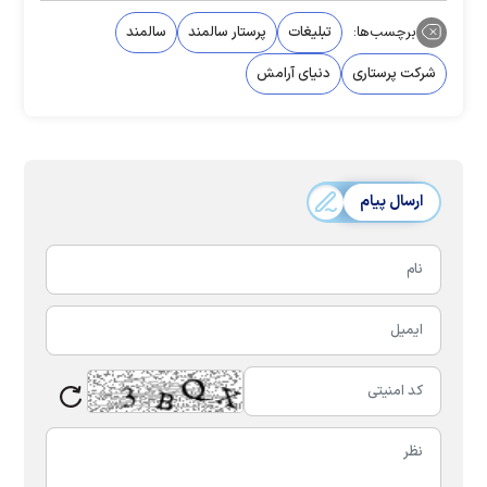
برچسب‌ها:
تبلیغات
پرستار سالمند
سالمند
شرکت پرستاری
دنیای آرامش
ارسال پیام