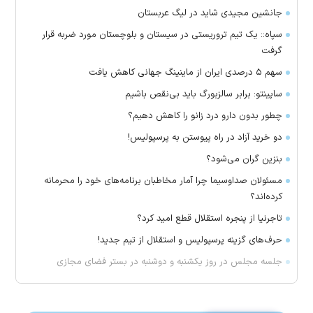
جانشین مجیدی شاید در لیگ عربستان
سپاه:: یک تیم تروریستی در سیستان و بلوچستان مورد ضربه قرار
گرفت
سهم ۵ درصدی ایران از ماینینگ جهانی کاهش یافت
ساپینتو: برابر سالزبورگ باید بی‌نقص باشیم
چطور بدون دارو درد زانو را کاهش دهیم؟
دو خرید آزاد در راه پیوستن به پرسپولیس!
بنزین گران می‌شود؟
مسئولان صداوسیما چرا آمار مخاطبان برنامه‌های خود را محرمانه
کرده‌اند؟
تاجرنیا از پنجره استقلال قطع امید کرد؟
حرف‌های گزینه پرسپولیس و استقلال از تیم جدید!
جلسه مجلس در روز یکشنبه و دوشنبه در بستر فضای مجازی