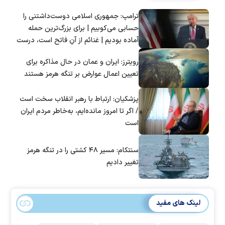
ترامپ: جمهوری اسلامی دوست‌داشتنی را
حسابی می‌کوبیم | برای بزرگ‌ترین حمله
آماده بودیم | غنائم از آنِ فاتح است، درست
است؟
رویترز: ایران و عمان در حال مذاکره برای
تعیین اعمال عوارض بر تنگه هرمز هستند
پزشکیان: ارتباط با رهبر انقلاب سخت است
/ اگر تا امروز مانده‌ایم، به‌خاطر مردم ایران
است
سنتکام: مسیر ۴۸ کشتی را در تنگه هرمز
تغییر دادیم
لینک های مفید