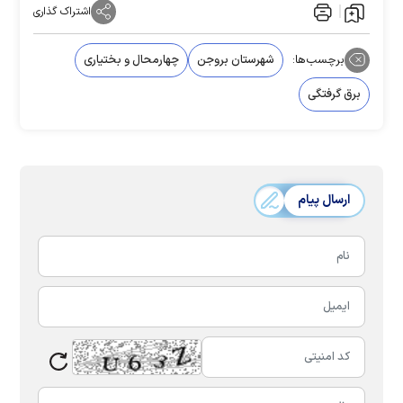
اشتراک گذاری
برچسب‌ها:
شهرستان بروجن
چهارمحال و بختیاری
برق گرفتگی
ارسال پیام