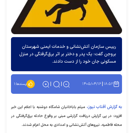
رییس سازمان آتش‌نشانی و خدمات ایمنی شهرستان
بروجن گفت: یک پدر و دختر بر اثر برق‌گرفتگی در منزل
مسکونی جان خود را از دست دادند.
۱۴۰۵/۰۴/۱۶
۱۸:۵۲
پسندها:
۱
به گزارش آفتاب نیوز،
میثم باباخانیان شامگاه دوشنبه با اعلام این خبر
افزود: در پی گزارش دریافت گزارشی مبنی بر وقوع حادثه برق‌گرفتگی در
محله فاطمیه، نیروهای آتش‌نشانی و امدادی به محل اعزام شدند.