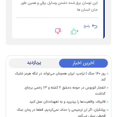
این نوسان برق شده دشمن وسایل برقی و همین طور
جان انسان ها
پاسخ
۰
۶
پربازدید
آخرین اخبار
روز ۱۶۰ جنگ | ترامپ: ایران همچنان می‌تواند در تنگه هرمز شلیک
کند
انفجار اتوبوس در حومه دمشق ۲ کشته و ۱۳ زخمی برجای
گذاشت
قالیباف: واقعیت‌ها را بپذیرید و به تعهدات‌تان عمل کنید
پزشکیان: اگر ارز ترجیحی را حذف نمی‌کردیم، قطعا در زمان جنگ
قحطی پیش می‌آمد