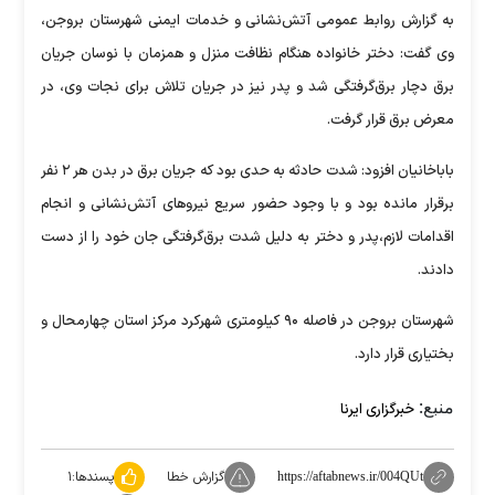
به گزارش روابط عمومی آتش‌نشانی و خدمات ایمنی شهرستان بروجن،
وی گفت: دختر خانواده هنگام نظافت منزل و همزمان با نوسان جریان
برق دچار برق‌گرفتگی شد و پدر نیز در جریان تلاش برای نجات وی، در
معرض برق قرار گرفت.
باباخانیان افزود: شدت حادثه به حدی بود که جریان برق در بدن هر ۲ نفر
برقرار مانده بود و با وجود حضور سریع نیروهای آتش‌نشانی و انجام
اقدامات لازم،پدر و دختر به دلیل شدت برق‌گرفتگی جان خود را از دست
دادند.
شهرستان بروجن در فاصله ۹۰ کیلومتری شهرکرد مرکز استان چهارمحال و
بختیاری قرار دارد.
منبع:
خبرگزاری ایرنا
گزارش خطا
پسندها:
۱
https://aftabnews.ir/004QUt