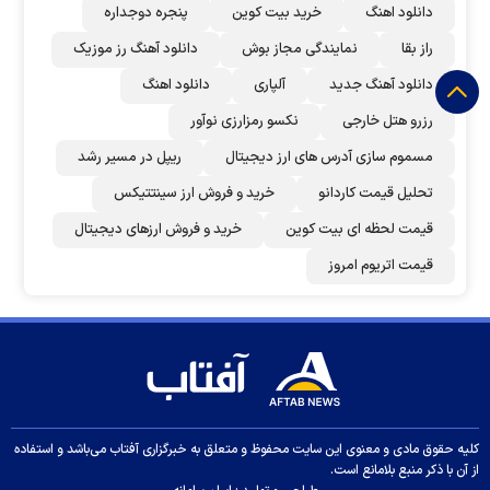
دانلود اهنگ
خرید بیت کوین
پنجره دوجداره
راز بقا
نمایندگی مجاز بوش
دانلود آهنگ رز‌ موزیک
دانلود آهنگ جدید
آلپاری
دانلود اهنگ
رزرو هتل خارجی
نکسو رمزارزی نوآور
مسموم سازی آدرس های ارز دیجیتال
ریپل در مسیر رشد
تحلیل قیمت کاردانو
خرید و فروش ارز سینتتیکس
قیمت لحظه ای بیت کوین
خرید و فروش ارزهای دیجیتال
قیمت اتریوم امروز
کلیه حقوق مادی و معنوی این سایت محفوظ و متعلق به خبرگزاری آفتاب می‌باشد و استفاده
از آن با ذکر منبع بلامانع است.