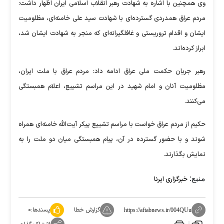
وی همچنین با اشاره به شهادت رهبر انقلاب اسلامی ایران اظهار داشت:
مردم عراق همدردی گسترده‌ای با شهادت سید علی خامنه‌ای، مظلومیت
ایشان و اقدام تروریستی و غافلگیرانه‌ای که منجر به شهادت ایشان شد،
ابراز کرده‌اند.
رهبر جریان حکمت ملی عراق ادامه داد: مردم عراق با ملت ایران،
مظلومیت آنان و امام شهید در این مراسم تشییع، اعلام همبستگی
می‌کنند.
حکیم از مردم عراق خواست با مراسم تشییع پیکر آیت‌الله خامنه‌ای همراه
شوند و با حضور گسترده در آن، پیام همبستگی میان دو ملت را به
نمایش بگذارند.
منبع:
خبرگزاری ایرنا
گزارش خطا
پسندها:
۰
https://aftabnews.ir/004QUu