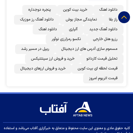
دانلود اهنگ
خرید بیت کوین
پنجره دوجداره
راز بقا
نمایندگی مجاز بوش
دانلود آهنگ رز‌ موزیک
دانلود آهنگ جدید
آلپاری
دانلود اهنگ
رزرو هتل خارجی
نکسو رمزارزی نوآور
مسموم سازی آدرس های ارز دیجیتال
ریپل در مسیر رشد
تحلیل قیمت کاردانو
خرید و فروش ارز سینتتیکس
قیمت لحظه ای بیت کوین
خرید و فروش ارزهای دیجیتال
قیمت اتریوم امروز
کلیه حقوق مادی و معنوی این سایت محفوظ و متعلق به خبرگزاری آفتاب می‌باشد و استفاده