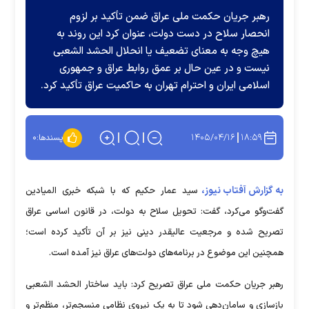
رهبر جریان حکمت ملی عراق ضمن تأکید بر لزوم
انحصار سلاح در دست دولت، عنوان کرد این روند به
هیچ وجه به معنای تضعیف یا انحلال الحشد الشعبی
نیست و در عین حال بر عمق روابط عراق و جمهوری
اسلامی ایران و احترام تهران به حاکمیت عراق تأکید کرد.
۱۴۰۵/۰۴/۱۶
۱۸:۵۹
پسندها:
۰
به گزارش آفتاب نیوز،
سید عمار حکیم که با شبکه خبری المیادین
گفت‌وگو می‌کرد، گفت: تحویل سلاح به دولت، در قانون اساسی عراق
تصریح شده و مرجعیت عالیقدر دینی نیز بر آن تأکید کرده است؛
همچنین این موضوع در برنامه‌های دولت‌های عراق نیز آمده است.
رهبر جریان حکمت ملی عراق تصریح کرد: باید ساختار الحشد الشعبی
بازسازی و سامان‌دهی شود تا به یک نیروی نظامی منسجم‌تر، منظم‌تر و