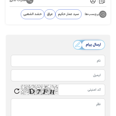
اشتراک گذاری
برچسب‌ها:
سید عمار حکیم
عراق
حشد الشعبی
ارسال پیام