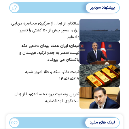
پیشنهاد سردبیر
سنتکام: از زمان از سرگیری محاصره دریایی
ایران، مسیر بیش از ۵۰ کشتی را تغییر
داده‌ایم
فیدان: ایران هدف پیمان دفاعی مکه
نیست/مصر به جمع ترکیه، عربستان و
پاکستان می پیوندد
قیمت دلار، سکه و طلا امروز شنبه
۱۴۰۵/۰۵/۱۷
آخرین وضعیت پرونده ساعدی‌نیا از زبان
سخنگوی قوه قضاییه
لینک های مفید