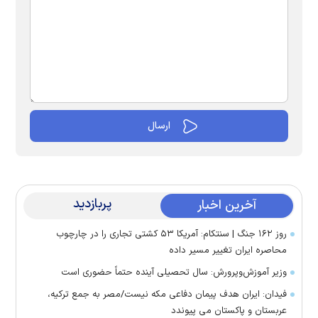
پربازدید
آخرین اخبار
روز ۱۶۲ جنگ | سنتکام: آمریکا ۵۳ کشتی تجاری را در چارچوب
محاصره ایران تغییر مسیر داده
وزیر آموزش‌وپرورش: سال تحصیلی آینده حتماً حضوری است
فیدان: ایران هدف پیمان دفاعی مکه نیست/مصر به جمع ترکیه،
عربستان و پاکستان می پیوندد