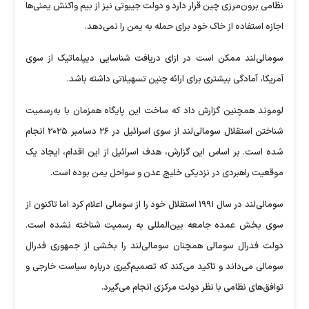
نظامی برون‌مرزی چین قرار دارد و دولت جیبوتی نیز از بیم واکنش یمنی‌ها
اجازه استفاده از خاک خود برای حمله به یمن را نمی‌دهد.
سومالی‌لند ممکن است در ازای دریافت شناسایی دیپلماتیک از سوی
آمریکا، آمادگی بیشتری برای ارائه چنین تسهیلاتی داشته باشد.
لوموند همچنین گزارش داد که ساخت این پایگاه همزمان با به‌رسمیت
شناختن استقلال سومالی‌لند از سوی اسرائیل در ۲۶ دسامبر ۲۰۲۵ انجام
شده است. بر اساس این گزارش، هدف اسرائیل از این اقدام، ایجاد یک
موقعیت راهبردی در نزدیکی خلیج عدن و سواحل یمن بوده است.
سومالی‌لند در سال ۱۹۹۱ استقلال خود را از سومالی اعلام کرد اما تاکنون از
سوی بخش عمده جامعه بین‌المللی به رسمیت شناخته نشده است.
دولت فدرال سومالی همچنان سومالی‌لند را بخشی از جمهوری فدرال
سومالی می‌داند و تاکید می‌کند که تصمیم‌گیری درباره سیاست خارجی و
توافق‌های نظامی با نظر دولت مرکزی انجام می‌گیرد.