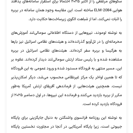
سکوهای مرتفعی را از اکتبر ۲۰۲۵ احتمالاً برای استقرار سامانه‌های پدافند
هوایی ELM-2084 ساخته است. این مقایسه وجود همان سامانه در بربره
را اثبات نمی‌کند، اما از شباهت الگوی زیرساخت‌ها حکایت دارد.
به نوشته لوموند، نیروهایی از دستگاه اطلاعاتی سومالی‌لند آموزش‌های
محرمانه‌ای را در تل‌آویو گذرانده‌اند و هیئت‌های نظامی اسرائیل نیز بارها
به هرگیسا و بربره سفر کرده‌اند. هیئت‌های نظامی اسرائیل در بربره
مشاهده شده و با رئیس ستاد ارتش سومالی‌لند دیدار کرده‌اند. علاوه بر
این، مسیر منتهی به فرودگاه مسدود شده و ورود عمومی به این فرودگاه
که تا همین اواخر یک مرکز غیرنظامی محسوب می‌شد، دیگر امکان‌پذیر
نیست. همچنین هیئت‌هایی از فرماندهی آفریقای ارتش آمریکا به‌طور
مکرر از بربره بازدید می‌کنند و فرمانده این نیروها، در اول دسامبر ۲۰۲۵ از
فرودگاه بازدید کرده است.
به نوشته این روزنامه فرانسوی واشنگتن به دنبال جایگزینی برای پایگاه
جیبوتی است، زیرا پایگاه آمریکایی در آنجا در مجاورت نخستین پایگاه