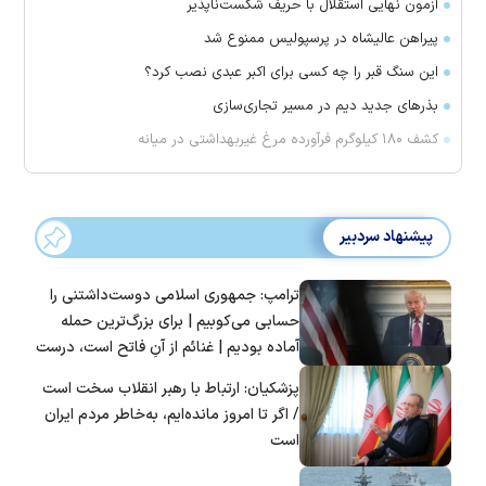
آزمون نهایی استقلال با حریف شکست‌ناپذیر
پیراهن عالیشاه در پرسپولیس ممنوع شد
این سنگ قبر را چه کسی برای اکبر عبدی نصب کرد؟
بذرهای جدید دیم در مسیر تجاری‌سازی
کشف ۱۸۰ کیلوگرم فرآورده‌ مرغ غیربهداشتی در میانه
پیشنهاد سردبیر
ترامپ: جمهوری اسلامی دوست‌داشتنی را
حسابی می‌کوبیم | برای بزرگ‌ترین حمله
آماده بودیم | غنائم از آنِ فاتح است، درست
است؟
پزشکیان: ارتباط با رهبر انقلاب سخت است
/ اگر تا امروز مانده‌ایم، به‌خاطر مردم ایران
است