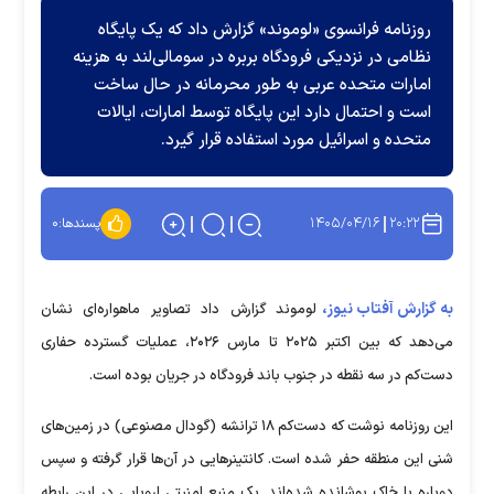
روزنامه فرانسوی «لوموند» گزارش داد که یک پایگاه
نظامی در نزدیکی فرودگاه بربره در سومالی‌لند به هزینه
امارات متحده عربی به طور محرمانه در حال ساخت
است و احتمال دارد این پایگاه توسط امارات، ایالات
متحده و اسرائیل مورد استفاده قرار گیرد.
۱۴۰۵/۰۴/۱۶
۲۰:۲۲
پسندها:
۰
به گزارش آفتاب نیوز،
لوموند گزارش داد تصاویر ماهواره‌ای نشان
می‌دهد که بین اکتبر ۲۰۲۵ تا مارس ۲۰۲۶، عملیات گسترده حفاری
دست‌کم در سه نقطه در جنوب باند فرودگاه در جریان بوده است.
این روزنامه نوشت که دست‌کم ۱۸ ترانشه (گودال مصنوعی) در زمین‌های
شنی این منطقه حفر شده است. کانتینرهایی در آن‌ها قرار گرفته و سپس
دوباره با خاک پوشانده شده‌اند. یک منبع امنیتی اروپایی در این رابطه