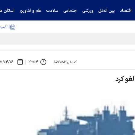
استان ها
اقتصاد
بین الملل
ورزشی
اجتماعی
سلامت
علم و فناوری
۱۶ /مرداد /۱۴۰۵
۵/۰۴/۱۶
۲۲:۵۴
کد خبر:۱۰۵۵۱۸۶
لغو کرد