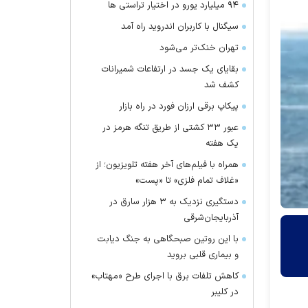
۹۴ میلیارد یورو در اختیار تراستی ها
سیگنال با کاربران اندروید راه آمد
تهران خنک‌تر می‌شود
بقایای یک جسد در ارتفاعات شمیرانات
کشف شد
پیکاپ برقی ارزان فورد در راه بازار
عبور ۳۳ کشتی از طریق تنگه هرمز در
یک هفته
همراه با فیلم‌های آخر هفته تلویزیون؛ از
«غلاف تمام فلزی» تا «پست»
دستگیری نزدیک به ۳ هزار سارق در
آذربایجان‌شرقی
با این روتین صبحگاهی به جنگ دیابت
و بیماری قلبی بروید
کاهش تلفات برق با اجرای طرح «مهتاب»
در کلیبر