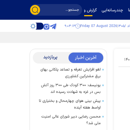
چندرسانه‌ایی
گزارش و گفت‌وگو
۹:۰۴:۱۴
Friday 07 August 2026
پربازدید
آخرین اخبار
۱۴۰
لغو افزایش تعرفه و تصاعد پلکانی بهای
برق مشترکین کشاورزی
یونیسف: ۳۰۰ کودک طی ۳۰۰ روز آتش
بس در غزه به شهادت رسیده اند
پیش بینی هوای چهارمحال و بختیاری تا
اواسط هفته آینده
محسن رضایی دبیر شورای عالی امنیت
ملی شد؟