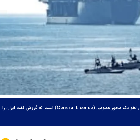
یک مقام آمریکایی اعلام کرد که ایالات متحده در حال لغو یک مجوز عمومی (General License) است که فروش نفت ایران را