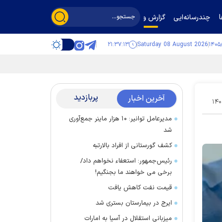
چندرسانه‌ایی
گزارش و گفت‌وگو
۲۱:۳۷:۱۴
Saturday 08 August 2026
پربازدید
آخرین اخبار
۱۴۰
مدیرعامل توانیر: ۱۰ هزار ماینر جمع‌آوری
شد
کشف گورستانی از افراد بالارتبه
رئیس‌جمهور: استعفاء نخواهم داد/
برخی می خواهند ما بجنگیم!
قیمت نفت کاهش یافت
ایرج در بیمارستان بستری شد
میزبانی استقلال در آسیا به امارات