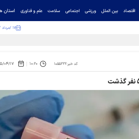
استان ها
اقتصاد
بین الملل
ورزشی
اجتماعی
سلامت
علم و فناوری
۱۷ /مرداد /۱۴۰۵
ا تکذیب کرد
۵/۰۴/۱۷
۱۰:۲۰
کد خبر:۱۰۵۵۲۲۲