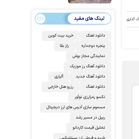
امضا می‌کنند
لینک های مفید
ک گذاری
دانلود اهنگ
خرید بیت کوین
پنجره دوجداره
راز بقا
نمایندگی مجاز بوش
دانلود آهنگ رز‌ موزیک
دانلود آهنگ جدید
آلپاری
دانلود اهنگ
رزرو هتل خارجی
نکسو رمزارزی نوآور
مسموم سازی آدرس های ارز دیجیتال
ریپل در مسیر رشد
تحلیل قیمت کاردانو
خرید و فروش ارز سینتتیکس