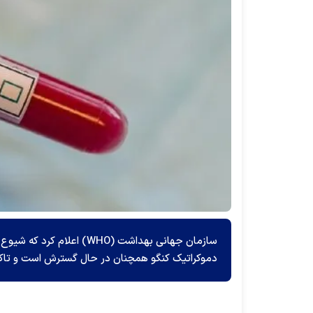
دموکراتیک کنگو همچنان در حال گسترش است و تاکنون ۵۰۶ مورد مرگ‌ومیر بر اثر آن گزارش ش