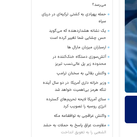
می‌رسد؟
حمله پهپادی به کشتی ترکیه‌ای در دریای
سیاه
یک نشانه هشداردهنده که می‌گوید
حس چشایی شما تغییر کرده است
ارسباران میزبان مارال ها
آتش‌سوزی دستگاه خنک‌کننده در
محدوده زیر پل عالی‌نسب تبریز
واکنش بقائی به سخنان ترامپ
وزیر خزانه داری آمریکا: در دو سال آینده
تنگه هرمز بی‌اهمیت خواهد شد
سنای آمریکا لایحه تحریم‌های گسترده
انرژی روسیه را تصویب کرد
واکنش عراقچی به توافقنامه مکه
مقاومت عراق پاسخ به حملات به حشد
الشعبی را به تعویق انداخت