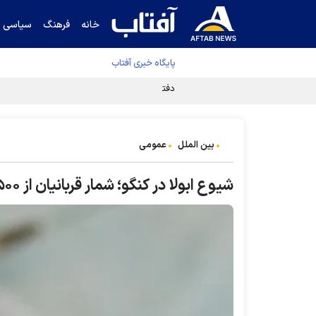
خانه
فرهنگ
سیاسی
پایگاه خبری آفتاب
دفتر رهبر انقلاب ادعای خرازی درباره پزشکیان ر
بین الملل
عمومی
شیوع ابولا در کنگو؛ شمار قربانیان از ۵۰۰ نفر گذشت