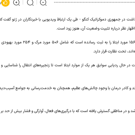
پ
اشت در جمهوری دموکراتیک کنگو - طی یک ارتباط ویدیویی با خبرنگاران در ژنو گفت که
هار نظر درباره تثبیت وضعیت آن، هنوز زود است.
آنسیا اعلام کرد که تا تاریخ ۴ ژوئیه، جمهوری دموکراتیک کنگو ۱۵۶۱ مورد ابتلا را به ثبت رسانده ا
 حال ردیابی سوابق هر یک از موارد ابتلا است تا زنجیره‌های انتقال را شناسایی و ا
ند و کادر درمان با وجود چالش‌های عظیم، همچنان به خدمت‌رسانی به جوامع آسیب‌دیده
، شیوع کنونی ویروس ابولا در تاریخ ۱۵ مه اعلام شد و در مناطقی گسترش یافته است که با درگیری‌های فعال، آوارگی و فشار بیش‌ از ح