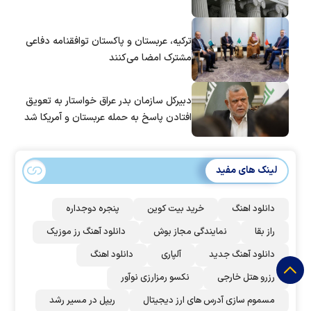
ترکیه، عربستان و پاکستان توافقنامه دفاعی
مشترک امضا می‌کنند
دبیرکل سازمان بدر عراق خواستار به تعویق
افتادن پاسخ به حمله عربستان و آمریکا شد
لینک های مفید
دانلود اهنگ
خرید بیت کوین
پنجره دوجداره
راز بقا
نمایندگی مجاز بوش
دانلود آهنگ رز‌ موزیک
دانلود آهنگ جدید
آلپاری
دانلود اهنگ
رزرو هتل خارجی
نکسو رمزارزی نوآور
مسموم سازی آدرس های ارز دیجیتال
ریپل در مسیر رشد