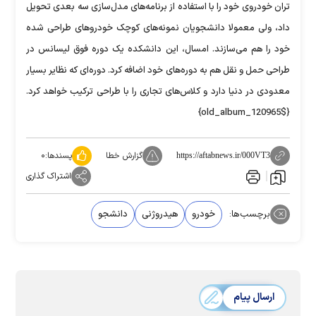
تران خودروی خود را با استفاده از برنامه‌های مدل‌سازی سه بعدی تحویل
داد، ولی معمولا دانشجویان نمونه‌های کوچک خودروهای طراحی شده
خود را هم می‌سازند. امسال، این دانشکده یک دوره فوق لیسانس در
طراحی حمل و نقل هم به دوره‌های خود اضافه کرد. دوره‌ای که نظایر بسیار
معدودی در دنیا دارد و کلاس‌های تجاری را با طراحی ترکیب خواهد کرد.
{$old_album_120965}
گزارش خطا
پسندها:
۰
https://aftabnews.ir/000VT3
اشتراک گذاری
برچسب‌ها:
خودرو
هیدروژنی
دانشجو
ارسال پیام