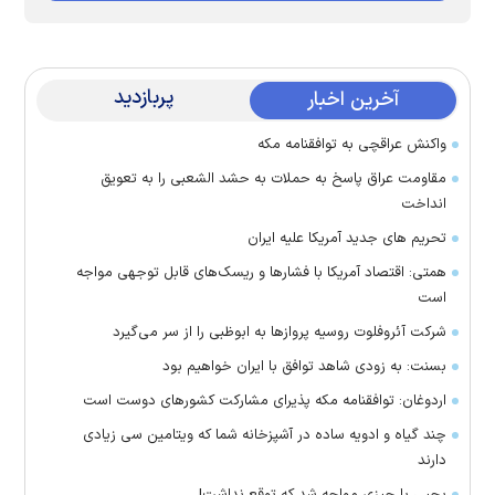
پربازدید
آخرین اخبار
واکنش عراقچی به توافقنامه مکه
مقاومت عراق پاسخ به حملات به حشد الشعبی را به تعویق
انداخت
تحریم های جدید آمریکا علیه ایران
همتی: اقتصاد آمریکا با فشارها و ریسک‌های قابل توجهی مواجه
است
شرکت آئروفلوت روسیه پرواز‌ها به ابوظبی را از سر می‌گیرد
بسنت: به زودی شاهد توافق با ایران خواهیم بود
اردوغان: توافقنامه مکه پذیرای مشارکت کشور‌های دوست است
چند گیاه و ادویه ساده در آشپزخانه شما که ویتامین سی زیادی
دارند
یحیی با چیزی مواجه شد که توقع نداشت!