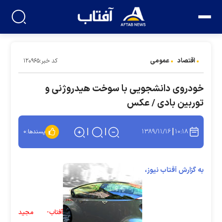
اقتصاد
عمومی
کد خبر:۱۲۰۹۶۵
خودروی دانشجویی با سوخت هیدروژنی و
توربین بادی / عکس
۱۳۸۹/۱۱/۱۶
۱۰:۱۸
پسندها:
۰
به گزارش آفتاب نیوز،
آفتاب- مجید