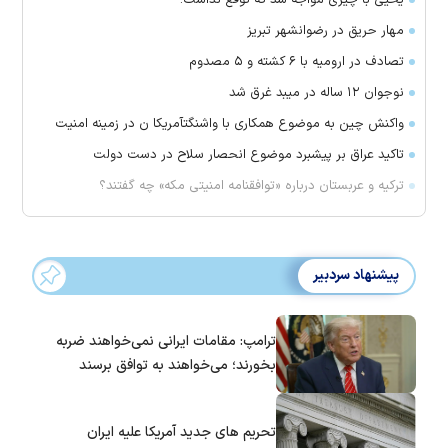
مهار حریق در رضوانشهر تبریز
تصادف در ارومیه با ۶ کشته و ۵ مصدوم
نوجوان ۱۲ ساله در میبد غرق شد
واکنش چین به موضوع همکاری با واشنگتآمریکا ن در زمینه امنیت
تاکید عراق بر پیشبرد موضوع انحصار سلاح در دست دولت
ترکیه و عربستان درباره «توافقنامه امنیتی مکه» چه گفتند؟
پیشنهاد سردبیر
ترامپ: مقامات ایرانی نمی‌خواهند ضربه
بخورند؛ می‌خواهند به توافق برسند
تحریم های جدید آمریکا علیه ایران